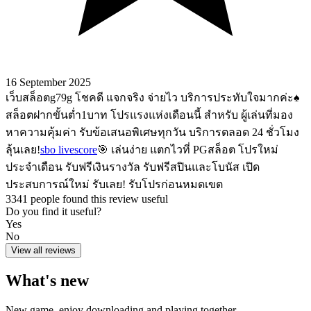
16 September 2025
เว็บสล็อตg79g โชคดี แจกจริง จ่ายไว บริการประทับใจมากค่ะ♠️
สล็อตฝากขั้นต่ำ1บาท โปรแรงแห่งเดือนนี้ สำหรับ ผู้เล่นที่มอง
หาความคุ้มค่า รับข้อเสนอพิเศษทุกวัน บริการตลอด 24 ชั่วโมง
ลุ้นเลย!
sbo livescore
🎯 เล่นง่าย แตกไวที่ PGสล็อต โปรใหม่
ประจำเดือน รับฟรีเงินรางวัล รับฟรีสปินและโบนัส เปิด
ประสบการณ์ใหม่ รับเลย! รับโปรก่อนหมดเขต
3341 people found this review useful
Do you find it useful?
Yes
No
View all reviews
What's new
New game, enjoy downloading and playing together.