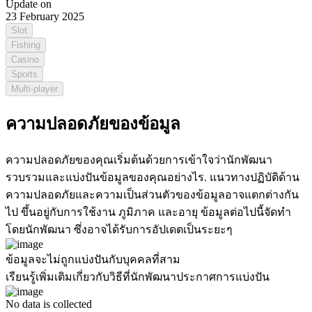
Update on
23 February 2025
Slot
Fishing
Casino
Sports
Multi-player
ความปลอดภัยของข้อมูล
ความปลอดภัยของคุณเริ่มต้นด้วยการเข้าใจว่านักพัฒนา
รวบรวมและแบ่งปันข้อมูลของคุณอย่างไร.
แนวทางปฏิบัติด้าน
ความปลอดภัยและความเป็นส่วนตัวของข้อมูลอาจแตกต่างกัน
ไป ขึ้นอยู่กับการใช้งาน ภูมิภาค และอายุ
ข้อมูลต่อไปนี้จัดทำ
โดยนักพัฒนา ซึ่งอาจได้รับการอัปเดตเป็นระยะๆ
ข้อมูลจะไม่ถูกแบ่งปันกับบุคคลที่สาม
เรียนรู้เพิ่มเติมเกี่ยวกับวิธีที่นักพัฒนาประกาศการแบ่งปัน
No data is collected