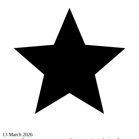
13 March 2026