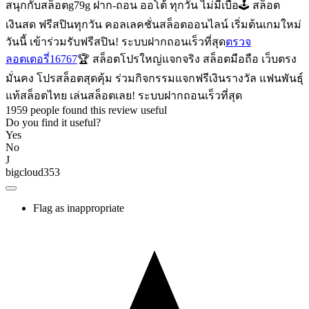
สนุกกับสล็อตg79g ฝาก-ถอน ออโต้ ทุกวัน ไม่มีเบื่อ🕹️ สล็อต
เงินสด ฟรีสปินทุกวัน คอลเลคชั่นสล็อตออนไลน์ เริ่มต้นเกมใหม่
วันนี้ เข้าร่วมรับฟรีสปิน! ระบบฝากถอนเร็วที่สุด
ตรวจ
ลอตเตอรี่16767
🏆 สล็อตโปรใหญ่แจกจริง สล็อตมือถือ เว็บตรง
มั่นคง โปรสล็อตสุดคุ้ม ร่วมกิจกรรมแจกฟรีเงินรางวัล แฟนพันธุ์
แท้สล็อตไทย เล่นสล็อตเลย! ระบบฝากถอนเร็วที่สุด
1959 people found this review useful
Do you find it useful?
Yes
No
J
bigcloud353
Flag as inappropriate