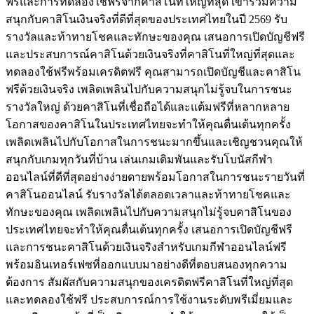
ฟรีและการทดลองใช้ฟรีจากคาสิโนที่ใหญ่ที่สุด เข้าร่วมความ
สนุกกับคาสิโนเงินจริงที่ดีที่สุดของประเทศไทยในปี 2569 รับ
รางวัลและท้าทายโชคและทักษะของคุณ เสนอการเปิดบัญชีฟรี
และประสบการณ์คาสิโนด้วยเงินจริงที่คาสิโนที่ใหญ่ที่สุดและ
ทดลองใช้ฟรีพร้อมเครดิตฟรี คุณสามารถเปิดบัญชีและคาสิโน
ฟรีด้วยเงินจริง เพลิดเพลินไปกับความสนุกไม่รู้จบในการชนะ
รางวัลใหญ่ ด้วยคาสิโนที่เชื่อถือได้และแต้มฟรีที่หลากหลาย
โอกาสของคาสิโนในประเทศไทยจะทำให้คุณตื่นเต้นทุกครั้ง
เพลิดเพลินไปกับโอกาสในการชนะมากขึ้นและเชิญชวนคุณให้
สนุกกับเกมทุกวันที่บ้าน เล่นเกมเดิมพันและรับโบนัสกีฬา
ออนไลน์ที่ดีที่สุดอย่างง่ายดายพร้อมโอกาสในการชนะรายวันที่
คาสิโนออนไลน์ รับรางวัลได้ตลอดเวลาและท้าทายโชคและ
ทักษะของคุณ เพลิดเพลินไปกับความสนุกไม่รู้จบคาสิโนของ
ประเทศไทยจะทำให้คุณตื่นเต้นทุกครั้ง เสนอการเปิดบัญชีฟรี
และการชนะคาสิโนด้วยเงินจริงสำหรับเกมกีฬาออนไลน์ฟรี
พร้อมอินเทอร์เฟซที่ออกแบบมาอย่างดีที่ตอบสนองทุกความ
ต้องการ สัมผัสกับความสนุกของเครดิตฟรีคาสิโนที่ใหญ่ที่สุด
และทดลองใช้ฟรี ประสบการณ์การใช้งานระดับพรีเมี่ยมและ