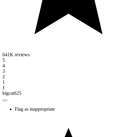
641K reviews
5
4
3
2
1
J
bigcat625
Flag as inappropriate