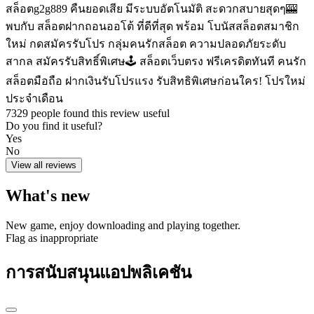
สล็อตg2g889 คืนยอดเสีย มีระบบอัตโนมัติ สะดวกสบายสุดๆ🎰
พบกับ สล็อตฝากถอนออโต้ ที่ดีที่สุด พร้อม โบนัสสล็อตสมาชิก
ใหม่ กดสมัครรับโปร กลุ่มคนรักสล็อต ความปลอดภัยระดับ
สากล สมัครรับสิทธิ์พิเศษ🕹️ สล็อตเว็บตรง ฟรีเครดิตทันที คนรัก
สล็อตมือถือ ฝากเงินรับโปรแรง รับสิทธิพิเศษก่อนใคร! โปรใหม่
ประจำเดือน
7329 people found this review useful
Do you find it useful?
Yes
No
View all reviews
What's new
New game, enjoy downloading and playing together.
Flag as inappropriate
การสนับสนุนแอปพลิเคชัน