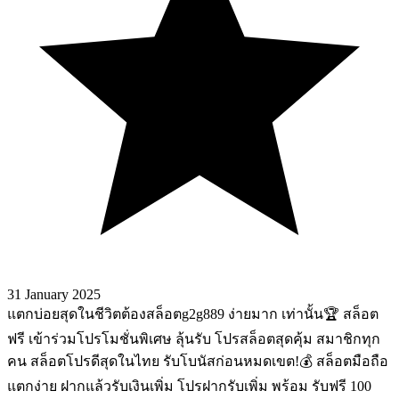
31 January 2025
แตกบ่อยสุดในชีวิตต้องสล็อตg2g889 ง่ายมาก เท่านั้น🏆 สล็อต
ฟรี เข้าร่วมโปรโมชั่นพิเศษ ลุ้นรับ โปรสล็อตสุดคุ้ม สมาชิกทุก
คน สล็อตโปรดีสุดในไทย รับโบนัสก่อนหมดเขต!💰 สล็อตมือถือ
แตกง่าย ฝากแล้วรับเงินเพิ่ม โปรฝากรับเพิ่ม พร้อม รับฟรี 100