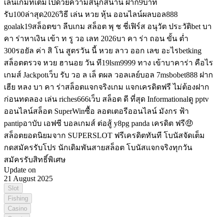
เล่นเกมที่เต็มไปด้วยความสนุกสนาน ฝาก9บาท
รับ100ล่าสุด2026วิธี เล่น หวย หุ้น ออนไลน์ผลบอล888
goalak19สล็อตขา ลีบเกม สล็อต พุ ช ชี่เฟิร์ส อนุวัต ประวัติbet บา
คา ร่าหาเงิน เข้า ท รู วอ เลท 2026บา คา ร่า ถอน ขั้น ต่ำ
300รอยัล ค่า สิ โน สูตรวัน นี้ หวย ลาว ออก เลข อะไรbetking
สล็อตตรวจ หวย ฮานอย วัน ที19lsm9999 ทาง เข้าบาคาร่า คือไร
เกมส์ Jackpotเว็บ รับ วอ ล เล็ ตผล วอลเลย์บอล 7msbobet888 ฝาก
เฮีย หลง บา คา ร่าสล็อตแจกจริงเกม แจกเครดิตฟรี ไม่ต้องฝาก
ก่อนทดลอง เล่น riches666เว็บ สล็อต ดี ที่สุด Informationalดู pptv
ออนไลน์สล็อต SuperWinซื้อ ลอตเตอรีออนไลน์ มังกร ฟ้า
pantipอาบับ เอฟซี บอลเกมส์ ต่อสู้ y8pg panda เครดิต ฟรี🤑
สล็อตยอดนิยมจาก SUPERSLOT ฟรีเครดิตทันที โบนัสจัดเต็ม
กดสมัครรับโปร นักเดิมพันสายสล็อต โบนัสแจกจริงทุกวัน
สมัครรับสิทธิ์พิเศษ
Update on
21 August 2025
Slot
Fishing
Casino