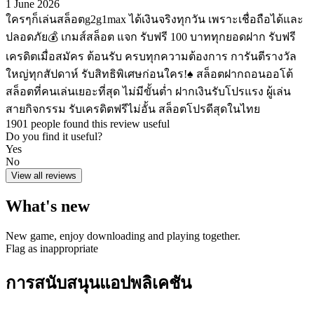
1 June 2026
ใครๆก็เล่นสล็อตg2g1max ได้เงินจริงทุกวัน เพราะเชื่อถือได้และ
ปลอดภัย💰 เกมส์สล็อต แจก รับฟรี 100 บาททุกยอดฝาก รับฟรี
เครดิตเมื่อสมัคร ต้อนรับ ครบทุกความต้องการ การันตีรางวัล
ใหญ่ทุกสัปดาห์ รับสิทธิพิเศษก่อนใคร!♠️ สล็อตฝากถอนออโต้
สล็อตที่คนเล่นเยอะที่สุด ไม่มีขั้นต่ำ ฝากเงินรับโปรแรง ผู้เล่น
สายกิจกรรม รับเครดิตฟรีไม่อั้น สล็อตโปรดีสุดในไทย
1901 people found this review useful
Do you find it useful?
Yes
No
View all reviews
What's new
New game, enjoy downloading and playing together.
Flag as inappropriate
การสนับสนุนแอปพลิเคชัน