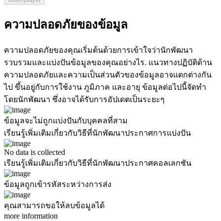
ความปลอดภัยของข้อมูล
ความปลอดภัยของคุณเริ่มต้นด้วยการเข้าใจว่านักพัฒนา
รวบรวมและแบ่งปันข้อมูลของคุณอย่างไร.
แนวทางปฏิบัติด้าน
ความปลอดภัยและความเป็นส่วนตัวของข้อมูลอาจแตกต่างกัน
ไป ขึ้นอยู่กับการใช้งาน ภูมิภาค และอายุ
ข้อมูลต่อไปนี้จัดทำ
โดยนักพัฒนา ซึ่งอาจได้รับการอัปเดตเป็นระยะๆ
ข้อมูลจะไม่ถูกแบ่งปันกับบุคคลที่สาม
เรียนรู้เพิ่มเติมเกี่ยวกับวิธีที่นักพัฒนาประกาศการแบ่งปัน
No data is collected
เรียนรู้เพิ่มเติมเกี่ยวกับวิธีที่นักพัฒนาประกาศคอลเลกชัน
ข้อมูลถูกเข้ารหัสระหว่างการส่ง
คุณสามารถขอให้ลบข้อมูลได้
more information