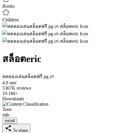
Books
Children
สล็อตeric
ทดลองเล่นสล็อตฟรี pg เก
4.9
star
5367K reviews
10.1M+
Downloads
Teen
info
install
To share