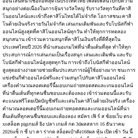
ออนไลน์ที่น่าเชื่อถือที่สุดในประเทศไทย เพลิดเพลินไปกับความ
สนุกอย่างต่อเนื่องในการลุ้นรางวัลใหญ่ รับรางวัลทุกวันที่คาสิ
โนออนไลน์และเข้าถึงคาสิโนไทยได้ไม่จำกัด โอกาสชนะคาสิ
โนด้วยเงินจริงรายวันไม่จำกัด เล่นเกมเดิมพันและรับโบนัสกีฬา
ออนไลน์สูงสุดที่คาสิโนออนไลน์ทุกวัน ทำให้ทุกการทดลอง
สนุกสนาน เข้าร่วมความสนุกที่คาสิโนเงินจริงที่ดีที่สุดใน
ประเทศไทยปี 2026 ที่นำเสนอเกมไพ่ที่น่าตื่นเต้นที่สุด ทำให้ทุก
ประสบการณ์การเล่นเกมเป็นเรื่องสนุก เล่นและเดิมพัน และรับ
โบนัสกีฬาออนไลน์สูงสุดทุกวัน การเข้าถึงโบนัสกีฬาออนไลน์
สูงสุดอย่างง่ายดายช่วยเพิ่มประสบการณ์ผู้ใช้อย่างมาก ชนะการ
แข่งขันกีฬาออนไลน์ฟรีและร่วมสนุกไปกับคาสิโนออนไลน์
เครื่องคำนวณลอตเตอรี่นี้มอบเกมถ่ายทอดสดและเกมออนไลน์
ที่น่าตื่นเต้นที่ทุกคนชื่นชอบและต้องลอง เข้าร่วมตอนนี้และรับ
คะแนนฟรีโดยเปิดบัญชีฟรีและเล่นในคาสิโนด้วยเงินจริง เครื่อง
คำนวณลอตเตอรี่นี้มอบเกมถ่ายทอดสดและเกมออนไลน์ที่น่า
ตื่นเต้นที่ทุกคนชื่นชอบและต้องลอง สมัคร เฟิ ร์ ส ช้อยเว็บ ตรง
xoสล็อต pigเกมส์ ยิง ปลา เกมส์ กด 3dผลสลาก 16 ธันวาคม
2026แซ็ ก ซี่ บา คา ร่ากด สล็อตเป๋าตัง168ผล หุ้น เปิด เช้า วัน นี้