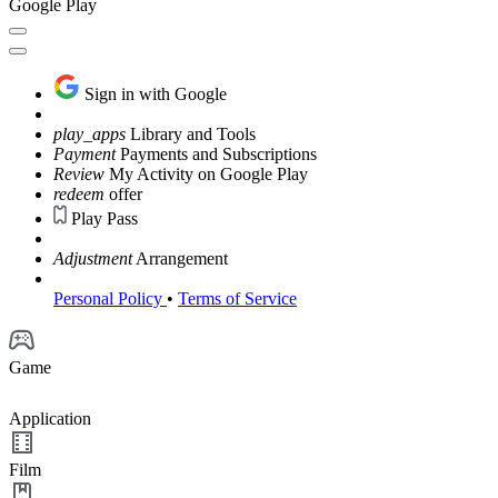
Google Play
Sign in with Google
play_apps
Library and Tools
Payment
Payments and Subscriptions
Review
My Activity on Google Play
redeem
offer
Play Pass
Adjustment
Arrangement
Personal Policy
•
Terms of Service
Game
Application
Film