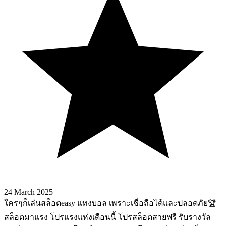
24 March 2025
ใครๆก็เล่นสล็อตeasy แทงบอล เพราะเชื่อถือได้และปลอดภัย🏆
สล็อตมาแรง โปรแรงแห่งเดือนนี้ โปรสล็อตสายฟรี รับรางวัล