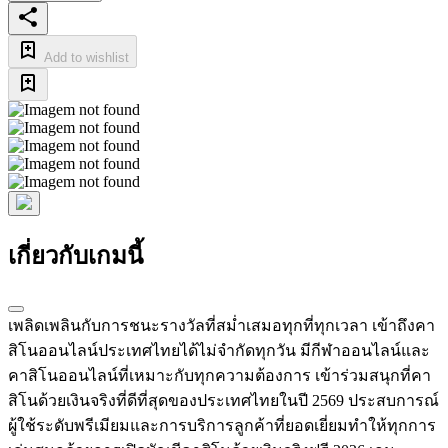
Add to wishlist
เกี่ยวกับเกมนี้
เพลิดเพลินกับการชนะรางวัลที่สม่ำเสมอทุกที่ทุกเวลา เข้าถึงคา
สิโนออนไลน์ประเทศไทยได้ไม่จำกัดทุกวัน มีกีฬาออนไลน์และ
คาสิโนออนไลน์ที่เหมาะกับทุกความต้องการ เข้าร่วมสนุกที่คา
สิโนด้วยเงินจริงที่ดีที่สุดของประเทศไทยในปี 2569 ประสบการณ์
ผู้ใช้ระดับพรีเมียมและการบริการลูกค้าที่ยอดเยี่ยมทำให้ทุกการ