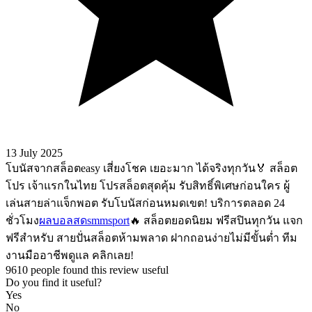
13 July 2025
โบนัสจากสล็อตeasy เสี่ยงโชค เยอะมาก ได้จริงทุกวัน🏅 สล็อต
โปร เจ้าแรกในไทย โปรสล็อตสุดคุ้ม รับสิทธิ์พิเศษก่อนใคร ผู้
เล่นสายล่าแจ็กพอต รับโบนัสก่อนหมดเขต! บริการตลอด 24
ชั่วโมง
ผลบอลสดsmmsport
🔥 สล็อตยอดนิยม ฟรีสปินทุกวัน แจก
ฟรีสำหรับ สายปั่นสล็อตห้ามพลาด ฝากถอนง่ายไม่มีขั้นต่ำ ทีม
งานมืออาชีพดูแล คลิกเลย!
9610 people found this review useful
Do you find it useful?
Yes
No