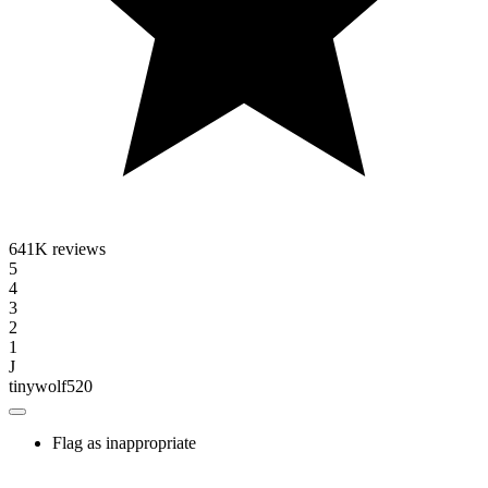
641K reviews
5
4
3
2
1
J
tinywolf520
Flag as inappropriate