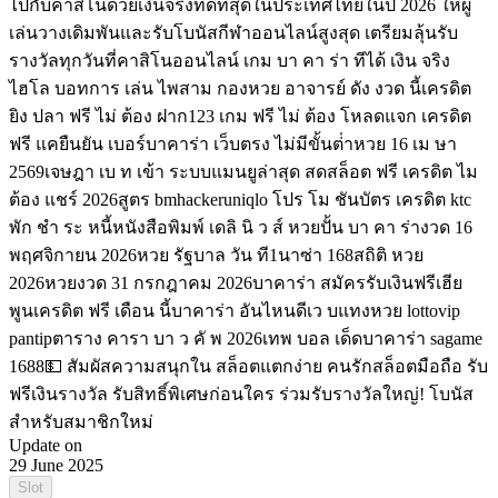
ไปกับคาสิโนด้วยเงินจริงที่ดีที่สุดในประเทศไทยในปี 2026 ให้ผู้
เล่นวางเดิมพันและรับโบนัสกีฬาออนไลน์สูงสุด เตรียมลุ้นรับ
รางวัลทุกวันที่คาสิโนออนไลน์ เกม บา คา ร่า ทีได้ เงิน จริง
ไฮโล บอทการ เล่น ไพสาม กองหวย อาจารย์ ดัง งวด นี้เครดิต
ยิง ปลา ฟรี ไม่ ต้อง ฝาก123 เกม ฟรี ไม่ ต้อง โหลดแจก เครดิต
ฟรี แคยืนยัน เบอร์บาคาร่า เว็บตรง ไม่มีขั้นต่ําหวย 16 เม ษา
2569เจษฎา เบ ท เข้า ระบบแมนยูล่าสุด สดสล็อต ฟรี เครดิต ไม
ต้อง แชร์ 2026สูตร bmhackeruniqlo โปร โม ชันบัตร เครดิต ktc
พัก ชํา ระ หนี้หนังสือพิมพ์ เดลิ นิ ว ส์ หวยปั้น บา คา ร่างวด 16
พฤศจิกายน 2026หวย รัฐบาล วัน ที1นาซ่า 168สถิติ หวย
2026หวยงวด 31 กรกฎาคม 2026บาคาร่า สมัครรับเงินฟรีเฮีย
พูนเครดิต ฟรี เดือน นี้บาคาร่า อันไหนดีเว บแทงหวย lottovip
pantipตาราง คารา บา ว คั พ 2026เทพ บอล เด็ดบาคาร่า sagame
1688💵 สัมผัสความสนุกใน สล็อตแตกง่าย คนรักสล็อตมือถือ รับ
ฟรีเงินรางวัล รับสิทธิ์พิเศษก่อนใคร ร่วมรับรางวัลใหญ่! โบนัส
สำหรับสมาชิกใหม่
Update on
29 June 2025
Slot