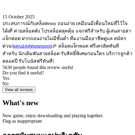
15 October 2025
ประสบการณ์กับสล็อตeasy ถอนง่าย เหมือนมีเพื่อนใหม่ที่ไว้ใจ
ได้🌈 ค่ายสล็อตดัง โปรสล็อตสุดคุ้ม แจกฟรีสำหรับ ผู้เล่นสายล่า
แจ็กพอต ฝากถอนง่ายไม่มีขั้นต่ำ ทีมงานมืออาชีพดูแล สมัคร
ด่วน!
ผลบอลสดsmmsport
🎉 สล็อตแจ็กพอต ฟรีเครดิตทันที
สำหรับ นักเดิมพันสายสล็อต รับสิทธิ์พิเศษก่อนใคร บริการลูกค้า
ตลอดปี รับโบนัสฟรีทันที!
5630 people found this review useful
Do you find it useful?
Yes
No
View all reviews
What's new
New game, enjoy downloading and playing together.
Flag as inappropriate