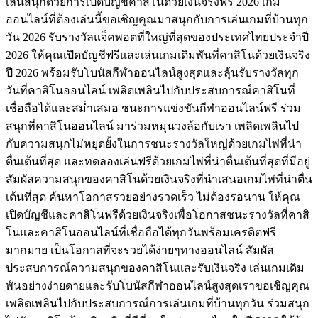
เล่นสนุกด้วยการเปิดบัญชีคาสิโนด้วยเงินจริงฟรี 2026 เกม
ออนไลน์ที่ต้องเล่นนี้ขอเชิญคุณมาสนุกกับการเล่นเกมที่บ้านทุก
วัน 2026 รับรางวัลแจ็คพอตที่ใหญ่ที่สุดของประเทศไทยประจำปี
2026 ให้คุณเปิดบัญชีฟรีและเล่นเกมเดิมพันที่คาสิโนด้วยเงินจริง
ปี 2026 พร้อมรับโบนัสกีฬาออนไลน์สูงสุดและลุ้นรับรางวัลทุก
วันที่คาสิโนออนไลน์ เพลิดเพลินไปกับประสบการณ์คาสิโนที่
เชื่อถือได้และสม่ำเสมอ ชนะการแข่งขันกีฬาออนไลน์ฟรี ร่วม
สนุกที่คาสิโนออนไลน์ มาร่วมหมุนวงล้อกับเรา เพลิดเพลินไป
กับความสนุกไม่หยุดยั้งในการชนะรางวัลใหญ่ด้วยเกมไพ่ที่น่า
ตื่นเต้นที่สุด และทดลองเล่นฟรีด้วยเกมไพ่ที่น่าตื่นเต้นที่สุดที่มีอยู่
สัมผัสความสนุกของคาสิโนด้วยเงินจริงที่นำเสนอเกมไพ่ที่น่าตื่น
เต้นที่สุด ค้นหาโอกาสรวยอย่างรวดเร็ว ไม่ต้องรอนาน ให้คุณ
เปิดบัญชีและคาสิโนฟรีด้วยเงินจริงเพื่อโอกาสชนะรางวัลที่คาสิ
โนและคาสิโนออนไลน์ที่เชื่อถือได้ทุกวันพร้อมเครดิตฟรี
มากมาย เป็นโอกาสที่จะรวยได้ง่ายๆทางออนไลน์ สัมผัส
ประสบการณ์ความสนุกของคาสิโนและรับเงินจริง เล่นเกมเดิม
พันอย่างง่ายดายและรับโบนัสกีฬาออนไลน์สูงสุดเราขอเชิญคุณ
เพลิดเพลินไปกับประสบการณ์การเล่นเกมที่บ้านทุกวัน ร่วมสนุก