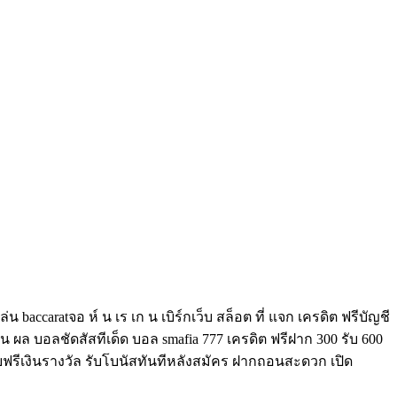
ccaratจอ ห์ น เร เก น เบิร์กเว็บ สล็อต ที่ แจก เครดิต ฟรีบัญชี
้าน ผล บอลชัดสัสทีเด็ด บอล smafia 777 เครดิต ฟรีฝาก 300 รับ 600
ับฟรีเงินรางวัล รับโบนัสทันทีหลังสมัคร ฝากถอนสะดวก เปิด