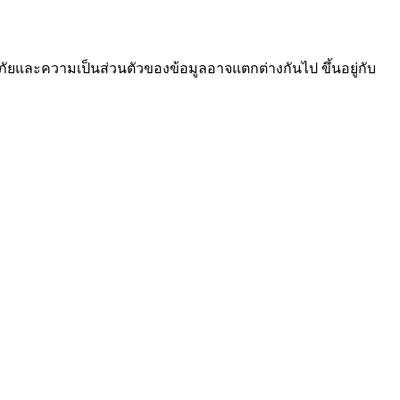
ยและความเป็นส่วนตัวของข้อมูลอาจแตกต่างกันไป ขึ้นอยู่กับ