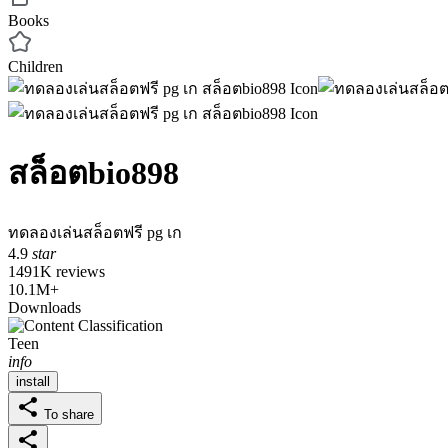
Books
Children
สล็อตbio898
ทดลองเล่นสล็อตฟรี pg เก
4.9
star
1491K reviews
10.1M+
Downloads
Teen
info
install
To share