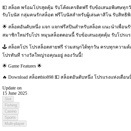
💵 สล็อต พร้อมโปรสุดคุ้ม รับโค้ดเครดิตฟรี รับข้อเสนอพิเศษทุ
รับโบนัส กลุ่มคนรักสล็อต ฟรีโบนัสสำหรับผู้เล่นคาสิโน รับสิทธิ
🌟 สล็อตอันดับหนึ่ง แจก แจกฟรีสปินสำหรับสล็อต แนะนำเพื่อนร
สมาชิกใหม่รับโปร หมุนสล็อตตอนนี้ รับข้อเสนอสุดคุ้ม รับโปรแรงว
🕹️ สล็อตโปร โปรสล็อตสายฟรี ร่วมสนุกได้ทุกวัน ครบทุกความต้
โปรทันที รางวัลใหญ่รอคุณอยู่ ลองวันนี้!
🌟 Game Features 🌟
🔥 Download สล็อตbio898 💵 สล็อตอันดับหนึ่ง โปรแรงแห่งเดือนน
Update on
15 June 2025
Slot
Fishing
Casino
Sports
Multi-player