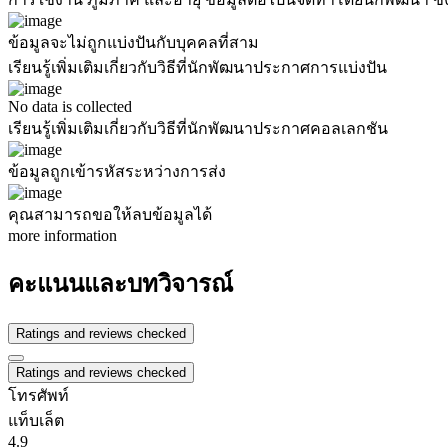
ข้อมูลจะไม่ถูกแบ่งปันกับบุคคลที่สาม
เรียนรู้เพิ่มเติมเกี่ยวกับวิธีที่นักพัฒนาประกาศการแบ่งปัน
No data is collected
เรียนรู้เพิ่มเติมเกี่ยวกับวิธีที่นักพัฒนาประกาศคอลเลกชัน
ข้อมูลถูกเข้ารหัสระหว่างการส่ง
คุณสามารถขอให้ลบข้อมูลได้
more information
คะแนนและบทวิจารณ์
Ratings and reviews checked
Ratings and reviews checked
โทรศัพท์
แท็บเล็ต
4.9