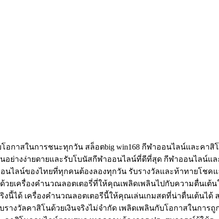
ยโอกาสในการชนะทุกวัน สล็อตbig win168 กีฬาออนไลน์และคาสิ
ดิมพันอย่างง่ายดายและรับโบนัสกีฬาออนไลน์ที่ดีที่สุด กีฬาออน
ออนไลน์ของไทยที่ทุกคนต้องลองทุกวัน รับรางวัลและท้าทายโชคแล
ยเครื่องคำนวณลอตเตอรี่ที่ให้คุณเพลิดเพลินไปกับความตื่นเต้นใ
นี้ได้ เครื่องคำนวณลอตเตอรีนี้ให้คุณเล่นเกมสดที่น่าตื่นเต้นได้ 
บรางวัลคาสิโนด้วยเงินจริงไม่จำกัด เพลิดเพลินกับโอกาสในการถูก