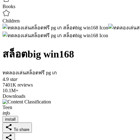
Books
Children
สล็อตbig win168
ทดลองเล่นสล็อตฟรี pg เก
4.9
star
7401K reviews
10.1M+
Downloads
Teen
info
install
To share