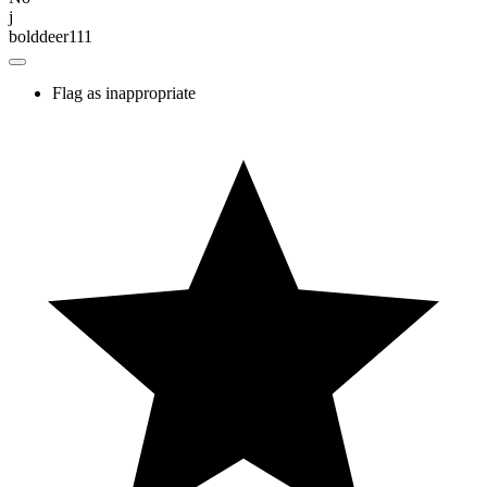
j
bolddeer111
Flag as inappropriate