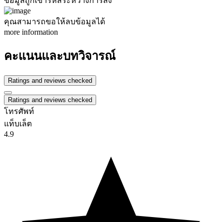
ข้อมูลถูกเข้ารหัสระหว่างการส่ง
คุณสามารถขอให้ลบข้อมูลได้
more information
คะแนนและบทวิจารณ์
Ratings and reviews checked
Ratings and reviews checked
โทรศัพท์
แท็บเล็ต
4.9