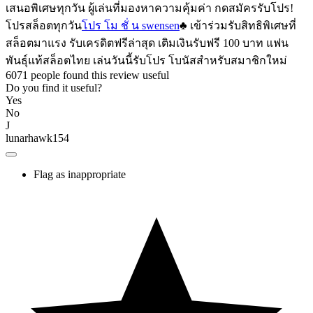
เสนอพิเศษทุกวัน ผู้เล่นที่มองหาความคุ้มค่า กดสมัครรับโปร!
โปรสล็อตทุกวัน
โปร โม ชั่ น swensen
♣️ เข้าร่วมรับสิทธิพิเศษที่
สล็อตมาแรง รับเครดิตฟรีล่าสุด เติมเงินรับฟรี 100 บาท แฟน
พันธุ์แท้สล็อตไทย เล่นวันนี้รับโปร โบนัสสำหรับสมาชิกใหม่
6071 people found this review useful
Do you find it useful?
Yes
No
J
lunarhawk154
Flag as inappropriate