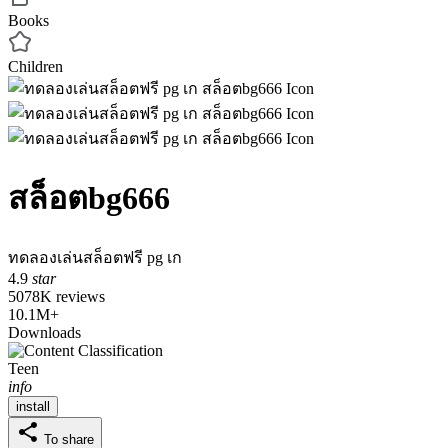
Books
Children
สล็อตbg666
ทดลองเล่นสล็อตฟรี pg เก
4.9
star
5078K reviews
10.1M+
Downloads
Teen
info
install
To share