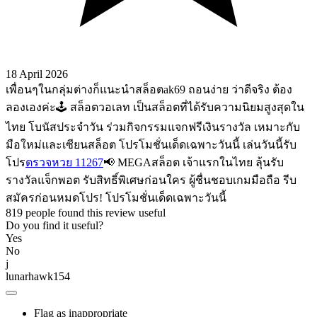
18 April 2026
เพื่อนๆในกลุ่มต่างก็แนะนำสล็อตak69 ถอนง่าย ว่าดีจริง ต้อง
ลองเองค่ะ🕹️ สล็อตวอเลท เป็นสล็อตที่ได้รับความนิยมสูงสุดใน
ไทย โบนัสประจำวัน ร่วมกิจกรรมแจกฟรีเงินรางวัล เหมาะกับ
มือใหม่และเซียนสล็อต โปรโมชั่นเด็ดเฉพาะวันนี้ เล่นวันนี้รับ
โปร
ตรวจหวย 11267
📢 MEGAสล็อต เจ้าแรกในไทย ลุ้นรับ
รางวัลแจ็กพอต รับสิทธิ์พิเศษก่อนใคร ผู้ชื่นชอบเกมมือถือ รีบ
สมัครก่อนหมดโปร! โปรโมชั่นเด็ดเฉพาะวันนี้
819 people found this review useful
Do you find it useful?
Yes
No
j
lunarhawk154
Flag as inappropriate