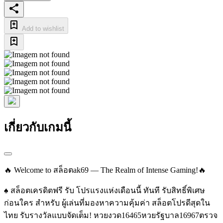
Add to wishlist
เกี่ยวกับเกมนี้
🔥 Welcome to สล็อตak69 — The Realm of Intense Gaming!🔥
♠️ สล็อตเครดิตฟรี รับ โปรแรงแห่งเดือนนี้ ทันที รับสิทธิ์พิเศษ
ก่อนใคร สำหรับ ผู้เล่นที่มองหาความคุ้มค่า สล็อตโปรดีสุดใน
ไทย รับรางวัลแบบจัดเต็ม! หวยงวด16465หวยรัฐบาล16967ตรวจ