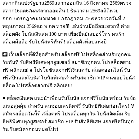
สลากกินแบ่งรัฐบาล2569สลากออมสิน 16 สิงหาคม 2569ตรวจ
สลาก16ตค67ผลสลากออมสิน 1 ธันวาคม 2569สถิติหวย
ออก16กรกฎาคมหวยงวด 1 กรกฎาคม 2569หวยงวดวันที่ 2
พฤษภาคม 2569แอ พ กด หวย🧧 เล่นผ่านมือถือสะดวกที่ ค่าย
สล็อตดัง โบนัสเงินสด 100 บาท เพียงยืนยันเบอร์โทร คนรัก
สล็อตมือถือ รับโบนัสฟรีทันที! สล็อตตัวท็อปแห่งปี
🎰 เว็บสล็อตที่ดีที่สุดสำหรับ สล็อตฟรี โปรสล็อตสำหรับทุกคน
รับทันที รับสิทธิพิเศษทุกยูสเซอร์ สมาชิกทุกคน โปรสล็อตสาย
ฟรี คลิกเลย! ♠️ โปรโมชันแจกฟรีเงินสดกับ สล็อตออนไลน์ รับ
ฟรีสปินและโบนัส โบนัสพิเศษสำหรับสมาชิก VIP คนชอบโบนัส
สล็อต โปรสล็อตสายฟรี คลิกเลย!
♥️ สล็อตเงินสด แนะนำเพื่อนรับโบนัส แจกฟรีโบนัส พร้อม รับข้อ
เสนอสุดคุ้ม สำหรับ คนชอบเครดิตฟรี รับสิทธิพิเศษก่อนใคร! 🏅
สมัครสล็อตวันนี้ที่ สล็อตฟรี โปรสล็อตทุกวัน โบนัสจัดเต็ม รับ
สิทธิพิเศษทุกยูสเซอร์ สมาชิก VIP รับสิทธิพิเศษ แจกฟรีสปินทุก
วัน รีบสมัครก่อนหมดโปร!