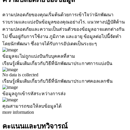
ความปลอดภัยของคุณเริ่มต้นด้วยการเข้าใจว่านักพัฒนา
รวบรวมและแบ่งปันข้อมูลของคุณอย่างไร.
แนวทางปฏิบัติด้าน
ความปลอดภัยและความเป็นส่วนตัวของข้อมูลอาจแตกต่างกัน
ไป ขึ้นอยู่กับการใช้งาน ภูมิภาค และอายุ
ข้อมูลต่อไปนี้จัดทำ
โดยนักพัฒนา ซึ่งอาจได้รับการอัปเดตเป็นระยะๆ
ข้อมูลจะไม่ถูกแบ่งปันกับบุคคลที่สาม
เรียนรู้เพิ่มเติมเกี่ยวกับวิธีที่นักพัฒนาประกาศการแบ่งปัน
No data is collected
เรียนรู้เพิ่มเติมเกี่ยวกับวิธีที่นักพัฒนาประกาศคอลเลกชัน
ข้อมูลถูกเข้ารหัสระหว่างการส่ง
คุณสามารถขอให้ลบข้อมูลได้
more information
คะแนนและบทวิจารณ์