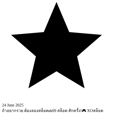
24 June 2025
ถ้าอยากรวย ต้องลองสล็อตak69 สล็อต สักครั้ง!🎮 XOสล็อต