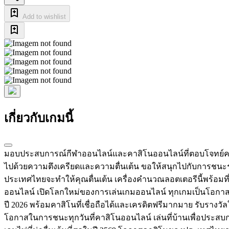
Add to wishlist
เกี่ยวกับเกมนี้
มอบประสบการณ์กีฬาออนไลน์และคาสิโนออนไลน์ที่ตอบโจทย์ความต
ไปด้วยความตึงเครียดและความตื่นเต้น ขอให้สนุกไปกับการชนะ
ประเทศไทยจะทำให้คุณตื่นเต้น เครื่องคำนวณลอตเตอรีนี้พร้อมที่จะม
ออนไลน์ เปิดโลกใหม่ของการเล่นเกมออนไลน์ ทุกเกมเป็นโอกาสใ
ปี 2026 พร้อมคาสิโนที่เชื่อถือได้และเครดิตฟรีมากมาย รับรางว
โอกาสในการชนะทุกวันที่คาสิโนออนไลน์ เล่นที่บ้านเพื่อประสบก