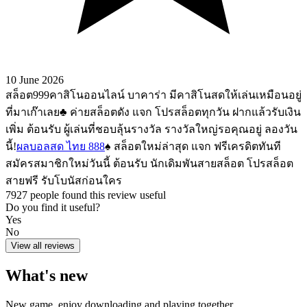
10 June 2026
สล็อต999คาสิโนออนไลน์ บาคาร่า มีคาสิโนสดให้เล่นเหมือนอยู่
ที่มาเก๊าเลย♣️ ค่ายสล็อตดัง แจก โปรสล็อตทุกวัน ฝากแล้วรับเงิน
เพิ่ม ต้อนรับ ผู้เล่นที่ชอบลุ้นรางวัล รางวัลใหญ่รอคุณอยู่ ลองวัน
นี้!
ผลบอลสด ไทย 888
♠️ สล็อตใหม่ล่าสุด แจก ฟรีเครดิตทันที
สมัครสมาชิกใหม่วันนี้ ต้อนรับ นักเดิมพันสายสล็อต โปรสล็อต
สายฟรี รับโบนัสก่อนใคร
7927 people found this review useful
Do you find it useful?
Yes
No
View all reviews
What's new
New game, enjoy downloading and playing together.