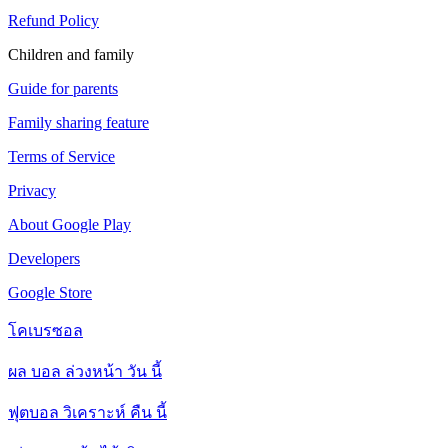
Refund Policy
Children and family
Guide for parents
Family sharing feature
Terms of Service
Privacy
About Google Play
Developers
Google Store
โคเบรซอล
ผล บอล ล่วงหน้า วัน นี้
ฟุตบอล วิเคราะห์ คืน นี้