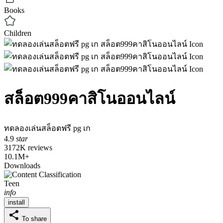
Books
Children
สล็อต999คาสิโนออนไลน์
ทดลองเล่นสล็อตฟรี pg เก
4.9
star
3172K reviews
10.1M+
Downloads
Teen
info
install
To share