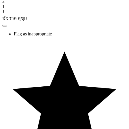
2
1
J
ชัชวาล สุขุม
Flag as inappropriate