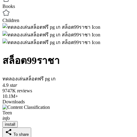
Books
Children
สล็อต99ราชา
ทดลองเล่นสล็อตฟรี pg เก
4.9
star
9747K reviews
10.1M+
Downloads
Teen
info
install
To share