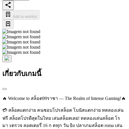
Add to wishlist
เกี่ยวกับเกมนี้
🔥 Welcome to สล็อต99ราชา — The Realm of Intense Gaming!🔥
💳 สล็อตแตกง่าย คนชอบโปรสล็อต โบนัสแตกง่าย ทดลองเล่น
ฟรี สล็อตโปรดีสุดในไทย เล่นสล็อตเลย! ทดลองเล่นสล็อต โร
มา xตรวจ ลอตเตอรี่ 16 ก คทุก วัน ยิง ปลาเกมสล็อต roma เล่น