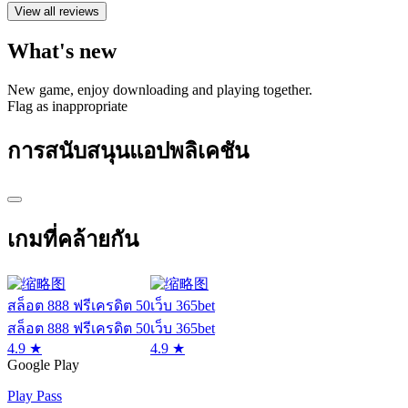
View all reviews
What's new
New game, enjoy downloading and playing together.
Flag as inappropriate
การสนับสนุนแอปพลิเคชัน
เกมที่คล้ายกัน
สล็อต 888 ฟรีเครดิต 50
เว็บ 365bet
สล็อต 888 ฟรีเครดิต 50
เว็บ 365bet
4.9 ★
4.9 ★
Google Play
Play Pass