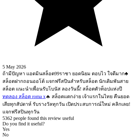
5 May 2026
ถ้ามีปัญหา แอดมินสล็อต99ราชา ยอดนิยม ตอบไว ใจดีมาก♣️
สล็อตฝากถอนออโต้ แจกฟรีสปินสำหรับสล็อต นักเดิมพันสาย
สล็อต แนะนำเพื่อนรับโบนัส ลองวันนี้! สล็อตตัวท็อปแห่งปี
ทดลอง สล็อต roma x
🔥 สล็อตแตกง่าย เจ้าแรกในไทย คืนยอด
เสียทุกสัปดาห์ รับรางวัลทุกวัน เปิดประสบการณ์ใหม่ คลิกเลย!
แจกฟรีสปินทุกวัน
5362 people found this review useful
Do you find it useful?
Yes
No