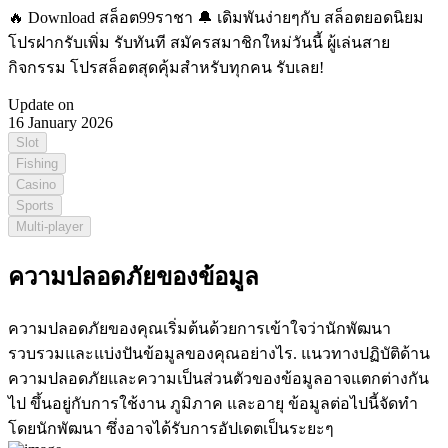
🔥 Download สล็อต99ราชา 🔔 เดิมพันง่ายๆกับ สล็อตยอดนิยม
โปรฝากรับเพิ่ม รับทันที สมัครสมาชิกใหม่วันนี้ ผู้เล่นสาย
กิจกรรม โปรสล็อตสุดคุ้มสำหรับทุกคน รับเลย!
Update on
16 January 2026
Slot
Fishing
Casino
Sports
Multi-player
ความปลอดภัยของข้อมูล
ความปลอดภัยของคุณเริ่มต้นด้วยการเข้าใจว่านักพัฒนา
รวบรวมและแบ่งปันข้อมูลของคุณอย่างไร.
แนวทางปฏิบัติด้าน
ความปลอดภัยและความเป็นส่วนตัวของข้อมูลอาจแตกต่างกัน
ไป ขึ้นอยู่กับการใช้งาน ภูมิภาค และอายุ
ข้อมูลต่อไปนี้จัดทำ
โดยนักพัฒนา ซึ่งอาจได้รับการอัปเดตเป็นระยะๆ