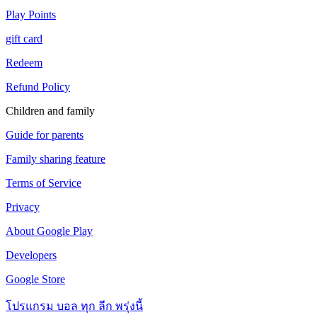
Play Points
gift card
Redeem
Refund Policy
Children and family
Guide for parents
Family sharing feature
Terms of Service
Privacy
About Google Play
Developers
Google Store
โปรแกรม บอล ทุก ลีก พรุ่งนี้