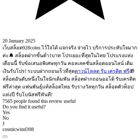
20 January 2025
เว็บสล็อต928coins ไว้ใจได้ แจกจริง จ่ายไว บริการประทับใจมาก
ค่ะ🔔 สล็อตฝากขั้นต่ำ1บาท โปรเยอะที่สุดในไทย โปรแรงแห่ง
เดือนนี้ รับข้อเสนอพิเศษทุกวัน คอลเลคชั่นสล็อตออนไลน์ เติม
เงินรับโปร! ระบบฝากถอนเร็วที่สุด
ดาวน์โหลด รับ เครดิต ฟรี
🎁
สล็อตอันดับหนึ่งในใจนักเดิมพัน สล็อตฝากถอนออโต้ รับเครดิต
ฟรีล่าสุด แฟนพันธุ์แท้สล็อตไทย รับรางวัลทุกวัน สล็อตตัวท็อป
แห่งปี รับโบนัสฟรีทันที!
7565 people found this review useful
Do you find it useful?
Yes
No
J
cosmicwind308