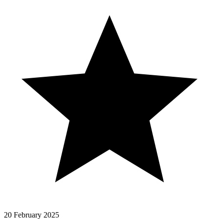
20 February 2025