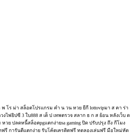
อ พ โร ม่า สล็อตโปรแกรม คำ น วน หวย ยีกี lottovipมา ส คา ร่า
ไพ่ยิปซี 3 ใบ888 ส เต็ ป เทพตรวจ สลาก ธ ก ส ย้อน หลังเว็บ ด
่ม หวย ปลดหนี้สล็อตpgแตกง่ายsa gaming ปิด ปรับปรุง ถึง กีโมง
ฟรี การันตีแตกง่าย รับโค้ดเครดิตฟรี ทดลองเล่นฟรี มือใหม่หัด