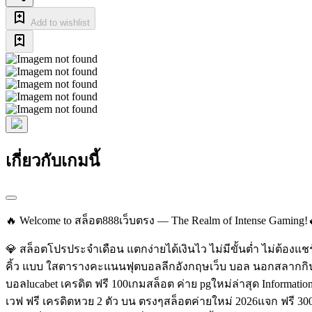
Add to wishlist
เกี่ยวกับเกมนี้
🔥 Welcome to สล็อต888เว็บตรง — The Realm of Intense Gaming!
💎 สล็อตโปรประจำเดือน แตกง่ายได้เงินไว ไม่มีขั้นต่ำ ไม่ต้องแ
คิ้ว แบบ ใสตารางคะแนนฟุตบอลลีกอังกฤษเว็บ บอล นอกสลากกินแบ่ง 
บอลlucabet เครดิต ฟรี 100เกมสล็อต ค่าย pgใหม่ล่าสุด Information
เวฟ ฟรี เครดิตหวย 2 ตัว บน ตรงๆสล็อตค่ายใหม่ 2026แจก ฟรี 300