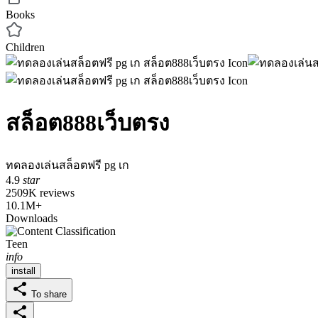
Books
Children
สล็อต888เว็บตรง
ทดลองเล่นสล็อตฟรี pg เก
4.9
star
2509K reviews
10.1M+
Downloads
Teen
info
install
To share