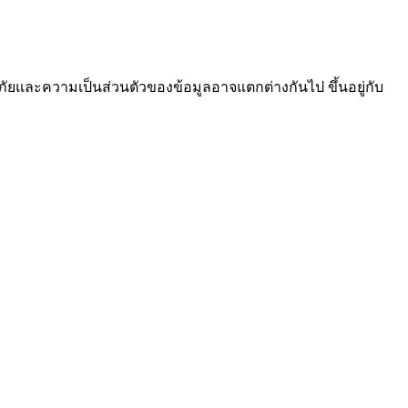
ยและความเป็นส่วนตัวของข้อมูลอาจแตกต่างกันไป ขึ้นอยู่กับ