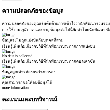
ความปลอดภัยของข้อมูล
ความปลอดภัยของคุณเริ่มต้นด้วยการเข้าใจว่านักพัฒนารวบรวม
การใช้งาน ภูมิภาค และอายุ
ข้อมูลต่อไปนี้จัดทำโดยนักพัฒนา ซึ
ข้อมูลจะไม่ถูกแบ่งปันกับบุคคลที่สาม
เรียนรู้เพิ่มเติมเกี่ยวกับวิธีที่นักพัฒนาประกาศการแบ่งปัน
No data is collected
เรียนรู้เพิ่มเติมเกี่ยวกับวิธีที่นักพัฒนาประกาศคอลเลกชัน
ข้อมูลถูกเข้ารหัสระหว่างการส่ง
คุณสามารถขอให้ลบข้อมูลได้
more information
คะแนนและบทวิจารณ์