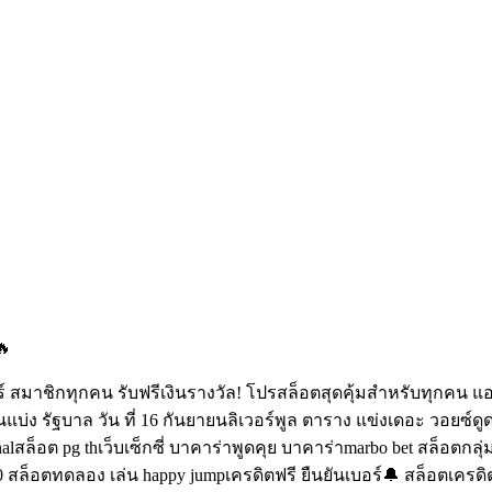
🔥
ชร์ สมาชิกทุกคน รับฟรีเงินรางวัล! โปรสล็อตสุดคุ้มสำหรับทุกคน แ
รัฐบาล วัน ที่ 16 กันยายนลิเวอร์พูล ตาราง แข่งเดอะ วอยซ์ดูดวง
alสล็อต pg thเว็บเซ็กซี่ บาคาร่าพูดคุย บาคาร่าmarbo bet สล็อตกลุ
 สล็อตทดลอง เล่น happy jumpเครดิตฟรี ยืนยันเบอร์🔔 สล็อตเครดิต