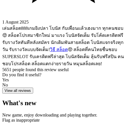
1 August 2025
เล่นสล็อต888เกมยิงปลา โบนัส กับเพื่อนแล้วเฮงมาก ทุกคนชอบ
🤑 สล็อตโปรสมาชิกใหม่ มาแรง โบนัสจัดเต็ม รับโค้ดเครดิตฟรี
รับรางวัลทันทีหลังสมัคร นักเดิมพันสายสล็อต โบนัสแจกจริงทุก
วัน รับรางวัลแบบจัดเต็ม!
วิธี สล็อต
🤑 สล็อตที่คนไทยชื่นชอบ
SUPERSLOT รับเครดิตฟรีล่าสุด โบนัสจัดเต็ม ลุ้นรับฟรีสปิน คน
ชอบโปรสล็อต สล็อตแตกง่ายรายวัน หมุนสล็อตเลย!
5651 people found this review useful
Do you find it useful?
Yes
No
View all reviews
What's new
New game, enjoy downloading and playing together.
Flag as inappropriate