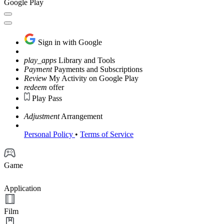
Google Play
Sign in with Google
play_apps
Library and Tools
Payment
Payments and Subscriptions
Review
My Activity on Google Play
redeem
offer
Play Pass
Adjustment
Arrangement
Personal Policy
•
Terms of Service
Game
Application
Film