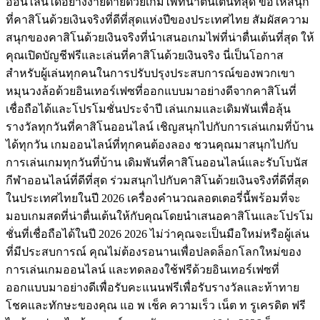
ออนไลน์ได้อย่างง่ายดายด้วยเกมไพ่ที่น่าตื่นเต้นที่สุด ขอให้สนุก
ที่คาสิโนด้วยเงินจริงที่ดีที่สุดแห่งปีของประเทศไทย สัมผัสความ
สนุกของคาสิโนด้วยเงินจริงที่นำเสนอเกมไพ่ที่น่าตื่นเต้นที่สุด ให้
คุณเปิดบัญชีฟรีและเล่นที่คาสิโนด้วยเงินจริง นี่เป็นโอกาส
สำหรับผู้เล่นทุกคนในการปรับปรุงประสบการณ์ของพวกเขา
หมุนวงล้อด้วยอินเทอร์เฟซที่ออกแบบมาอย่างดีจากคาสิโนที่
เชื่อถือได้และโปรโมชั่นประจำปี เล่นเกมและเดิมพันเพื่อลุ้น
รางวัลทุกวันที่คาสิโนออนไลน์ เชิญสนุกไปกับการเล่นเกมที่บ้าน
ได้ทุกวัน เกมออนไลน์ที่ทุกคนต้องลอง ชวนคุณมาสนุกไปกับ
การเล่นเกมทุกวันที่บ้าน เดิมพันที่คาสิโนออนไลน์และรับโบนัส
กีฬาออนไลน์ที่ดีที่สุด ร่วมสนุกไปกับคาสิโนด้วยเงินจริงที่ดีที่สุด
ในประเทศไทยในปี 2026 เครื่องคำนวณลอตเตอรี่นี้พร้อมที่จะ
มอบเกมสดที่น่าตื่นเต้นให้กับคุณโดยนำเสนอคาสิโนและโปรโม
ชั่นที่เชื่อถือได้ในปี 2026 2026 ไม่ว่าคุณจะเป็นมือใหม่หรือผู้เล่น
ที่มีประสบการณ์ คุณไม่ต้องรอนานเพื่อปลดล็อกโลกใหม่ของ
การเล่นเกมออนไลน์ และทดลองใช้ฟรีด้วยอินเทอร์เฟซที่
ออกแบบมาอย่างดีเพื่อรับคะแนนฟรีเพื่อรับรางวัลและท้าทาย
โชคและทักษะของคุณ แอ พ เช็ค ความเร็ว เน็ต ท รูเครดิต ฟรี