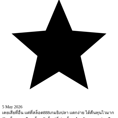
5 May 2026
เคยเสียที่อื่น แต่ที่สล็อต888เกมยิงปลา แตกง่าย ได้คืนทุนไวมาก