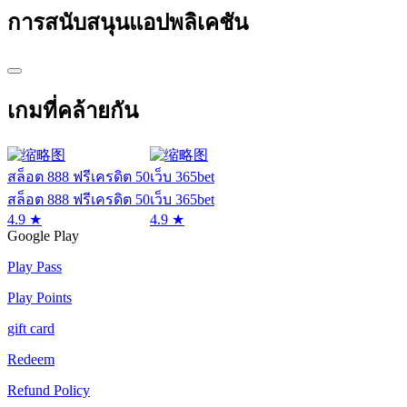
การสนับสนุนแอปพลิเคชัน
เกมที่คล้ายกัน
สล็อต 888 ฟรีเครดิต 50
เว็บ 365bet
สล็อต 888 ฟรีเครดิต 50
เว็บ 365bet
4.9 ★
4.9 ★
Google Play
Play Pass
Play Points
gift card
Redeem
Refund Policy