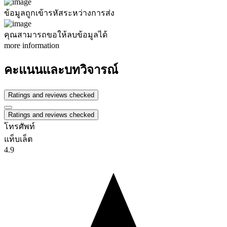
ข้อมูลถูกเข้ารหัสระหว่างการส่ง
คุณสามารถขอให้ลบข้อมูลได้
more information
คะแนนและบทวิจารณ์
Ratings and reviews checked
Ratings and reviews checked
โทรศัพท์
แท็บเล็ต
4.9