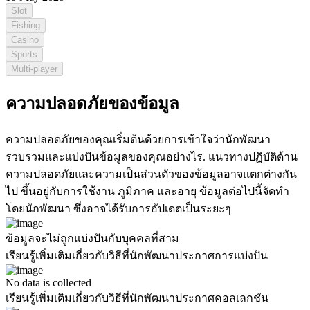
Slot
Fishing
Casino
Sports
Multi-player
ความปลอดภัยของข้อมูล
ความปลอดภัยของคุณเริ่มต้นด้วยการเข้าใจว่านักพัฒนา
รวบรวมและแบ่งปันข้อมูลของคุณอย่างไร.
แนวทางปฏิบัติด้าน
ความปลอดภัยและความเป็นส่วนตัวของข้อมูลอาจแตกต่างกัน
ไป ขึ้นอยู่กับการใช้งาน ภูมิภาค และอายุ
ข้อมูลต่อไปนี้จัดทำ
โดยนักพัฒนา ซึ่งอาจได้รับการอัปเดตเป็นระยะๆ
ข้อมูลจะไม่ถูกแบ่งปันกับบุคคลที่สาม
เรียนรู้เพิ่มเติมเกี่ยวกับวิธีที่นักพัฒนาประกาศการแบ่งปัน
No data is collected
เรียนรู้เพิ่มเติมเกี่ยวกับวิธีที่นักพัฒนาประกาศคอลเลกชัน