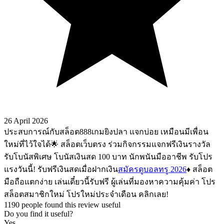
26 April 2026
ประสบการณ์กับสล็อต888เกมยิงปลา แจกบ่อย เหมือนมีเพื่อน
ใหม่ที่ไว้ใจได้🌟 สล็อตเว็บตรง ร่วมกิจกรรมแจกฟรีเงินรางวัล
รับโบนัสพิเศษ โบนัสเงินสด 100 บาท นักพนันมืออาชีพ รับโปร
แรงวันนี้! รับฟรีเงินสดเมื่อฝากเงิน
สมัครดูบอลทรู 2026
♦️ สล็อต
มือถือแตกง่าย เล่นเดี๋ยวนี้รับฟรี ผู้เล่นที่มองหาความคุ้มค่า โปร
สล็อตสมาชิกใหม่ โปรใหม่ประจำเดือน คลิกเลย!
1190 people found this review useful
Do you find it useful?
Yes