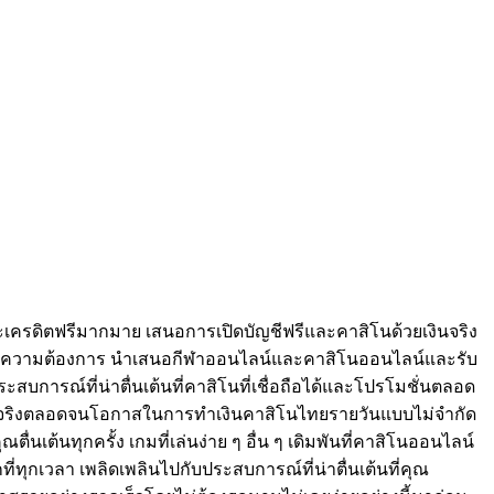
้และเครดิตฟรีมากมาย เสนอการเปิดบัญชีฟรีและคาสิโนด้วยเงินจริง
กความต้องการ นำเสนอกีฬาออนไลน์และคาสิโนออนไลน์และรับ
บการณ์ที่น่าตื่นเต้นที่คาสิโนที่เชื่อถือได้และโปรโมชั่นตลอด
งินจริงตลอดจนโอกาสในการทำเงินคาสิโนไทยรายวันแบบไม่จำกัด
นทุกครั้ง เกมที่เล่นง่าย ๆ อื่น ๆ เดิมพันที่คาสิโนออนไลน์
่ทุกเวลา เพลิดเพลินไปกับประสบการณ์ที่น่าตื่นเต้นที่คุณ