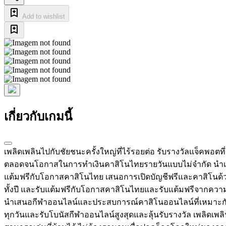
Add to wishlist
เกี่ยวกับเกมนี้
เพลิดเพลินไปกับชัยชนะครั้งใหญ่ที่ไร้รอยต่อ รับรางวัลแจ็คพอต
ตลอดจนโอกาสในการทำเงินคาสิโนไทยรายวันแบบไม่จำกัด นำเ
แต้มฟรีกับโอกาสคาสิโนไทย เสนอการเปิดบัญชีฟรีและคาสิโนด้วยเง
ทั้งปี และรับแต้มฟรีกับโอกาสคาสิโนไทยและรับแต้มฟรีจากควา
นำเสนอกีฬาออนไลน์และประสบการณ์คาสิโนออนไลน์ที่เหมาะกับทุก
ทุกวันและรับโบนัสกีฬาออนไลน์สูงสุดและลุ้นรับรางวัล เพลิดเพลิ