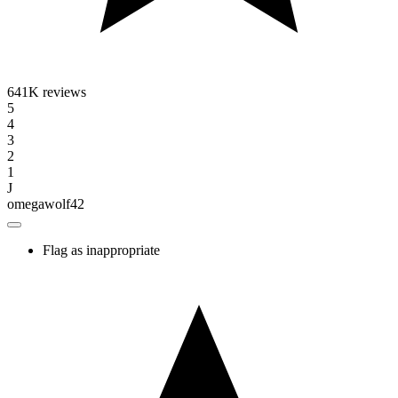
641K reviews
5
4
3
2
1
J
omegawolf42
Flag as inappropriate