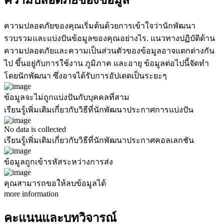
ความปลอดภัยของคุณเริ่มต้นด้วยการเข้าใจว่านักพัฒนา
รวบรวมและแบ่งปันข้อมูลของคุณอย่างไร.
แนวทางปฏิบัติด้าน
ความปลอดภัยและความเป็นส่วนตัวของข้อมูลอาจแตกต่างกัน
ไป ขึ้นอยู่กับการใช้งาน ภูมิภาค และอายุ
ข้อมูลต่อไปนี้จัดทำ
โดยนักพัฒนา ซึ่งอาจได้รับการอัปเดตเป็นระยะๆ
ข้อมูลจะไม่ถูกแบ่งปันกับบุคคลที่สาม
เรียนรู้เพิ่มเติมเกี่ยวกับวิธีที่นักพัฒนาประกาศการแบ่งปัน
No data is collected
เรียนรู้เพิ่มเติมเกี่ยวกับวิธีที่นักพัฒนาประกาศคอลเลกชัน
ข้อมูลถูกเข้ารหัสระหว่างการส่ง
คุณสามารถขอให้ลบข้อมูลได้
more information
คะแนนและบทวิจารณ์