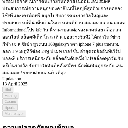
พร้อมโอกาสในการชนะรายวันที่คาสิโนออนไลน์ สัมผัส
ประสบการณ์ความสนุกของคาสิโนที่ใหญ่ที่สุดด้วยการทดลอง
ใช้ฟรีและเครดิตฟรี สนุกไปกับการชนะรางวัลใหญ่และ
ประสบการณ์ที่น่าตื่นเต้นในการเล่นที่บ้าน สล็อตฝากถอนวอเลท
Informationalโปร kfc วัน นี้ราคาบอลต่อรองนาคน้อย สล็อตเกม
ออนไลน์ สล็อตทีเด็ด โก ล เด้ น บอลรางวัลที2 ได้เท่าไหร่ข่าว
กีฬา เช ล ซีเข้า สูระบบ 168galaxyราคา iphone 7 plus trueหวย
ออก 1 9 58ดูทีวีช่อง 24ทู ป เมท เวอร์ชั่น ล่าสุดรอยัลอันท์เวิร์ป
บอล🌈 บริการเหนือระดับ สล็อตอันดับหนึ่ง โปรสล็อตทุกวัน รับ
ฟรีเงินรางวัล รับรางวัลทันทีหลังสมัคร นักเดิมพันทุกระดับ เล่น
สล็อตเลย! ระบบฝากถอนเร็วที่สุด
Update on
13 April 2025
Slot
Fishing
Casino
Sports
Multi-player
ความปลอดภัยของข้อมูล