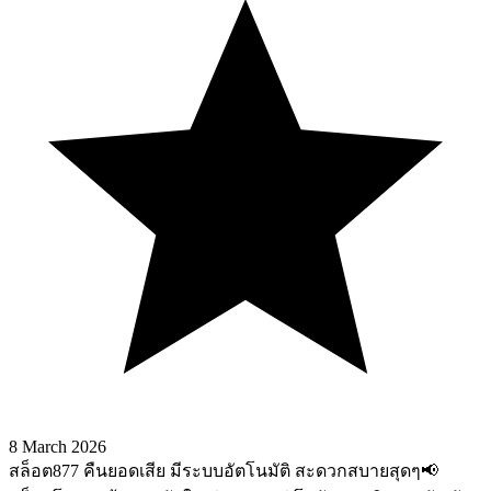
8 March 2026
สล็อต877 คืนยอดเสีย มีระบบอัตโนมัติ สะดวกสบายสุดๆ📢