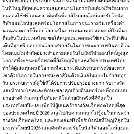
พร้อมที่จะมอบประสบการณ์การเล่นเกมสดที่น่าตื่นเต้นของคาสิ
โนที่ใหญ่ที่สุดและความสนุกสนานในการรับแต้มฟรีพร้อมการ
ทดลองใช้ฟรี เล่นง่าย เดิมพันที่คาสิโนออนไลน์และรับโบนัส
กีฬาออนไลน์สูงสุดพร้อมโอกาสในการชนะรายวัน เครื่องคำ
นวณลอตเตอรีนี้มอบโอกาสในการเล่นเกมสดและคาสิโนที่น่า
ตื่นเต้นในประเทศไทย ขอให้สนุกและทดลองใช้เกมไพ่ที่น่าตื่น
เต้นที่สุดฟรี ตลอดจนโอกาสรายวันในการชนะการพนันคาสิโน
ไทยแบบไม่จำกัดอย่างง่ายดายและรับโบนัสกีฬาออนไลน์สูงสุด
โอกาสที่จะชนะแจ็คพอตที่ยิ่งใหญ่ที่สุดแห่งปีของประเทศไทย
ทำให้ผู้เล่นทุกคนมีโอกาสที่จะยกระดับประสบการณ์ของพวก
เขาด้วยโอกาสในการชนะคาสิโนด้วยเงินจริงแบบไม่จำกัดทุก
วัน ประสบการณ์ผู้ใช้ที่ได้รับการปรับปรุงอย่างมาก รับรางวัล
และท้าทายโชคและทักษะของคุณด้วยอินเทอร์เฟซที่ออกแบบ
มาอย่างดี ร่วมสนุกไปกับคาสิโนด้วยเงินจริงที่ดีที่สุดใน
ประเทศไทยปี 2026 เพื่อให้ผู้เล่นคว้ารางวัลแจ็กพอตใหญ่ที่สุด
ของประเทศไทยปี 2026 สนุกไปกับความสนุกไม่รู้จบในการคว้า
รางวัลแจ็กพอตใหญ่ และลองเล่นฟรีเพื่อรับโบนัสที่ใหญ่ที่สุดใน
ประเทศไทยปี 2026 เล่นเดิมพันและรับโบนัสกีฬาออนไลน์สูงสุด