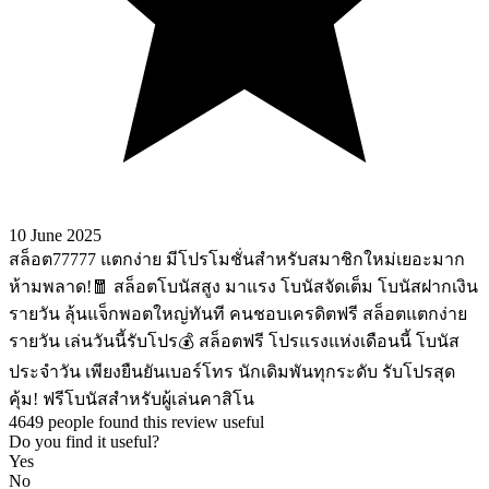
10 June 2025
สล็อต77777 แตกง่าย มีโปรโมชั่นสำหรับสมาชิกใหม่เยอะมาก
ห้ามพลาด!🧧 สล็อตโบนัสสูง มาแรง โบนัสจัดเต็ม โบนัสฝากเงิน
รายวัน ลุ้นแจ็กพอตใหญ่ทันที คนชอบเครดิตฟรี สล็อตแตกง่าย
รายวัน เล่นวันนี้รับโปร💰 สล็อตฟรี โปรแรงแห่งเดือนนี้ โบนัส
ประจำวัน เพียงยืนยันเบอร์โทร นักเดิมพันทุกระดับ รับโปรสุด
คุ้ม! ฟรีโบนัสสำหรับผู้เล่นคาสิโน
4649 people found this review useful
Do you find it useful?
Yes
No