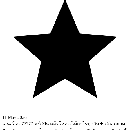
11 May 2026
เล่นสล็อต77777 ฟรีสปิน แล้วโชคดี ได้กำไรทุกวัน🍀 สล็อตยอด