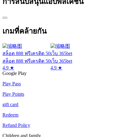
การสนับสนุนแอปพลิเคชัน
เกมที่คล้ายกัน
สล็อต 888 ฟรีเครดิต 50
เว็บ 365bet
สล็อต 888 ฟรีเครดิต 50
เว็บ 365bet
4.9 ★
4.9 ★
Google Play
Play Pass
Play Points
gift card
Redeem
Refund Policy
Children and family