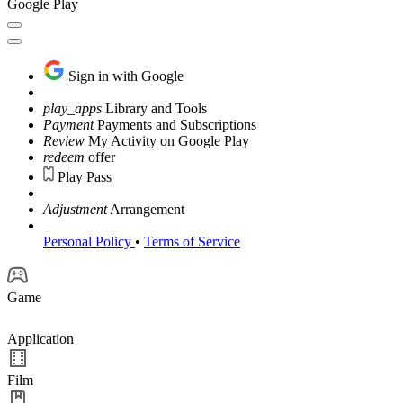
Google Play
Sign in with Google
play_apps
Library and Tools
Payment
Payments and Subscriptions
Review
My Activity on Google Play
redeem
offer
Play Pass
Adjustment
Arrangement
Personal Policy
•
Terms of Service
Game
Application
Film