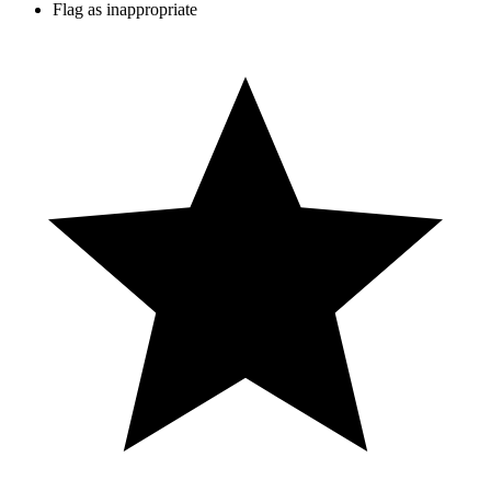
Flag as inappropriate