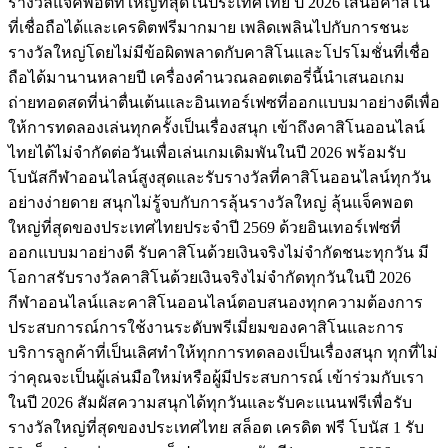
รางวัลแจ็คพอตที่ใหญ่ที่สุดในประเทศไทย ปี 2026 เสนอคาสิโน
ที่เชื่อถือได้และเครดิตฟรีมากมาย เพลิดเพลินไปกับการชนะ
รางวัลใหญ่โดยไม่มีข้อผิดพลาดกับคาสิโนและโปรโมชั่นที่เชื่อ
ถือได้มานานหลายปี เครื่องคำนวณลอตเตอรี่นี้นำเสนอเกม
ถ่ายทอดสดที่น่าตื่นเต้นและอินเทอร์เฟซที่ออกแบบมาอย่างดีเพื่อ
ให้การทดลองเล่นทุกครั้งเป็นเรื่องสนุก เข้าถึงคาสิโนออนไลน์
ไทยได้ไม่จำกัดต่อวันเพื่อเล่นเกมเดิมพันในปี 2026 พร้อมรับ
โบนัสกีฬาออนไลน์สูงสุดและรับรางวัลที่คาสิโนออนไลน์ทุกวัน
อย่างง่ายดาย สนุกไม่รู้จบกับการลุ้นรางวัลใหญ่ ลุ้นแจ็คพอต
ใหญ่ที่สุดของประเทศไทยประจำปี 2569 ด้วยอินเทอร์เฟซที่
ออกแบบมาอย่างดี รับคาสิโนด้วยเงินจริงไม่จำกัดชนะทุกวัน มี
โอกาสรับรางวัลคาสิโนด้วยเงินจริงไม่จำกัดทุกวันในปี 2026
กีฬาออนไลน์และคาสิโนออนไลน์ตอบสนองทุกความต้องการ
ประสบการณ์การใช้งานระดับพรีเมี่ยมของคาสิโนและการ
บริการลูกค้าที่เป็นเลิศทำให้ทุกการทดลองเป็นเรื่องสนุก ทุกที่ไม่
ว่าคุณจะเป็นผู้เล่นมือใหม่หรือผู้มีประสบการณ์ เข้าร่วมกับเรา
ในปี 2026 สัมผัสความสนุกได้ทุกวันและรับคะแนนฟรีเพื่อรับ
รางวัลใหญ่ที่สุดของประเทศไทย สล็อต เครดิต ฟรี โบนัส 1 รับ