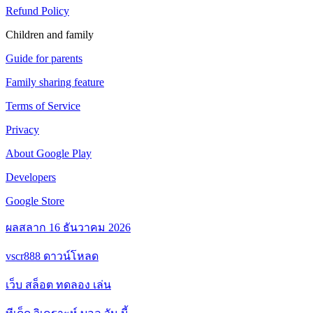
Refund Policy
Children and family
Guide for parents
Family sharing feature
Terms of Service
Privacy
About Google Play
Developers
Google Store
ผลสลาก 16 ธันวาคม 2026
vscr888 ดาวน์โหลด
เว็บ สล็อต ทดลอง เล่น