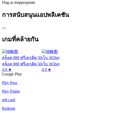
Flag as inappropriate
การสนับสนุนแอปพลิเคชัน
เกมที่คล้ายกัน
สล็อต 888 ฟรีเครดิต 50
เว็บ 365bet
สล็อต 888 ฟรีเครดิต 50
เว็บ 365bet
4.9 ★
4.9 ★
Google Play
Play Pass
Play Points
gift card
Redeem