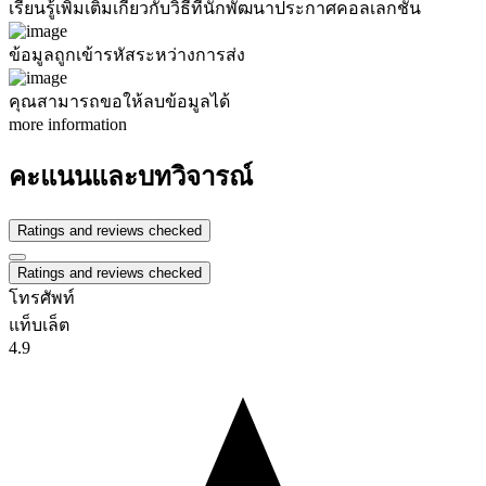
เรียนรู้เพิ่มเติมเกี่ยวกับวิธีที่นักพัฒนาประกาศคอลเลกชัน
ข้อมูลถูกเข้ารหัสระหว่างการส่ง
คุณสามารถขอให้ลบข้อมูลได้
more information
คะแนนและบทวิจารณ์
Ratings and reviews checked
Ratings and reviews checked
โทรศัพท์
แท็บเล็ต
4.9