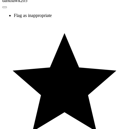
darkhawk205
Flag as inappropriate