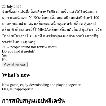
22 July 2025
ฉันเพิ่งลองเล่นที่สล็อต5บาทรับ50 ตอบเร็ว แล้วได้โบนัสเยอะ
มาก แนะนำเลย!🏅 XOสล็อต สล็อตยอดนิยมแห่งปี รับฟรี 100
บาททุกยอดฝาก หมุนสล็อตตอนนี้ กลุ่มคนรักสล็อต ลุ้นเลย!
สล็อตตัวท็อปแห่งปี🏆 MEGAสล็อต สล็อตตัวท็อป ลุ้นรับรางวัล
ใหญ่ สมัครง่ายใน 1 นาที สมาชิกทุกคน อย่าพลาดโอกาสดีๆ!
รางวัลใหญ่รอคุณอยู่
7152 people found this review useful
Do you find it useful?
Yes
No
View all reviews
What's new
New game, enjoy downloading and playing together.
Flag as inappropriate
การสนับสนุนแอปพลิเคชัน