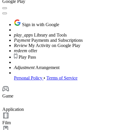
Google Play
Sign in with Google
play_apps
Library and Tools
Payment
Payments and Subscriptions
Review
My Activity on Google Play
redeem
offer
Play Pass
Adjustment
Arrangement
Personal Policy
•
Terms of Service
Game
Application
Film