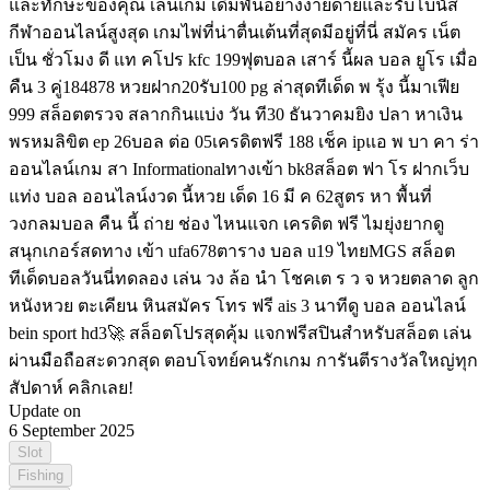
และทักษะของคุณ เล่นเกม เดิมพันอย่างง่ายดายและรับโบนัส
กีฬาออนไลน์สูงสุด เกมไพ่ที่น่าตื่นเต้นที่สุดมีอยู่ที่นี่ สมัคร เน็ต
เป็น ชั่วโมง ดี แท คโปร kfc 199ฟุตบอล เสาร์ นี้ผล บอล ยูโร เมื่อ
คืน 3 คู่184878 หวยฝาก20รับ100 pg ล่าสุดทีเด็ด พ รุ้ง นี้มาเฟีย
999 สล็อตตรวจ สลากกินแบ่ง วัน ที30 ธันวาคมยิง ปลา หาเงิน
พรหมลิขิต ep 26บอล ต่อ 05เครดิตฟรี 188 เช็ค ipแอ พ บา คา ร่า
ออนไลน์เกม สา Informationalทางเข้า bk8สล็อต ฟา โร ฝากเว็บ
แท่ง บอล ออนไลน์งวด นี้หวย เด็ด 16 มี ค 62สูตร หา พื้นที่
วงกลมบอล คืน นี้ ถ่าย ช่อง ไหนแจก เครดิต ฟรี ไมยุ่งยากดู
สนุกเกอร์สดทาง เข้า ufa678ตาราง บอล u19 ไทยMGS สล็อต
ทีเด็ดบอลวันนี่ทดลอง เล่น วง ล้อ นํา โชคเต ร ว จ หวยตลาด ลูก
หนังหวย ตะเคียน หินสมัคร โทร ฟรี ais 3 นาทีดู บอล ออนไลน์
bein sport hd3🚀 สล็อตโปรสุดคุ้ม แจกฟรีสปินสำหรับสล็อต เล่น
ผ่านมือถือสะดวกสุด ตอบโจทย์คนรักเกม การันตีรางวัลใหญ่ทุก
สัปดาห์ คลิกเลย!
Update on
6 September 2025
Slot
Fishing