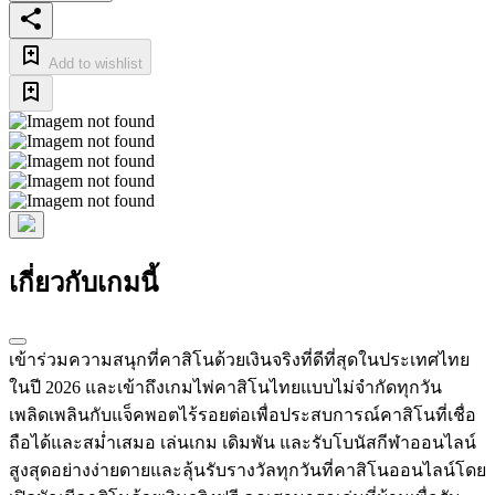
Add to wishlist
เกี่ยวกับเกมนี้
เข้าร่วมความสนุกที่คาสิโนด้วยเงินจริงที่ดีที่สุดในประเทศไทย
ในปี 2026 และเข้าถึงเกมไพ่คาสิโนไทยแบบไม่จำกัดทุกวัน
เพลิดเพลินกับแจ็คพอตไร้รอยต่อเพื่อประสบการณ์คาสิโนที่เชื่อ
ถือได้และสม่ำเสมอ เล่นเกม เดิมพัน และรับโบนัสกีฬาออนไลน์
สูงสุดอย่างง่ายดายและลุ้นรับรางวัลทุกวันที่คาสิโนออนไลน์โดย