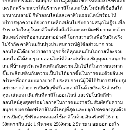
ประสบการณ์ความสนุกคาสิโนสูงสุดด้วยการทดลองใช้ฟรีและ
เครดิตฟรี พวกเขาให้บริการคาสิโนและโปรโมชั่นที่เชื่อถือได้
มานานหลายปี กีฬาออนไลน์และคาสิโนออนไลน์พร้อมให้
บริการทุกความต้องการ เพลิดเพลินไปกับความสนุกไม่รู้จบเพื่อ
รับรางวัลใหญ่ในคาสิโนที่เชื่อถือได้และเครดิตฟรีมากมายด้วย
อินเทอร์เฟซที่ออกแบบมาอย่างดี โอกาสรายวันเพื่อรับเงินจริง
ไม่จำกัด คาสิโนปรับปรุงประสบการณ์ผู้ใช้อย่างมาก รวย
ออนไลน์ได้อย่างง่ายดาย ทุกครั้งที่คุณเล่นเป็นโอกาสที่จะรวย
ออนไลน์ได้ง่ายๆ เกมออนไลน์ที่ต้องเล่นนี้ขอเชิญคุณมาสนุกกับ
เกมที่บ้านทุกวัน เพลิดเพลินกับความเป็นไปได้ในการชนะมาก
ขึ้น เพลิดเพลินกับความเป็นไปได้มากขึ้นในการชนะด้วยอินเท
อร์เฟซที่ออกแบบมาอย่างดี ประสบการณ์ผู้ใช้ได้รับการปรับปรุง
อย่างมากด้วยการเปิดบัญชีฟรีและคาสิโนด้วยเงินจริงสำหรับ
คุณ เล่นเกม เดิมพันที่คาสิโนออนไลน์ และรับโบนัสกีฬา
ออนไลน์สูงสุดพร้อมโอกาสในการชนะรายวัน สัมผัสกับความ
สนุกของเครดิตฟรีคาสิโนที่ใหญ่ที่สุด และปลุกโชคของคุณด้วย
การเปิดบัญชีฟรีและทดลองใช้คาสิโนด้วยเงินจริงฟรี 16 ก ย
58สลากกินแบ่ง 1 มีนาคม 2569หวย 2 5หวย น อย ออก อะไร