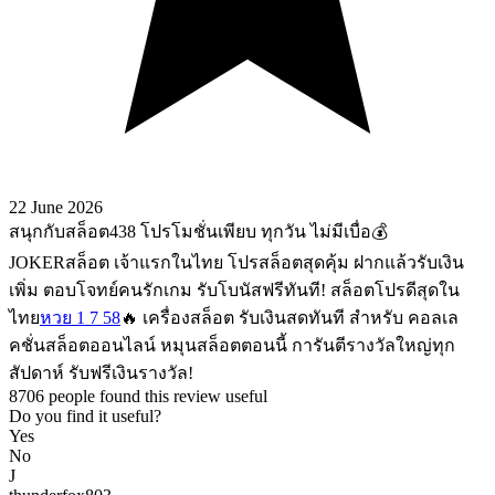
22 June 2026
สนุกกับสล็อต438 โปรโมชั่นเพียบ ทุกวัน ไม่มีเบื่อ💰
JOKERสล็อต เจ้าแรกในไทย โปรสล็อตสุดคุ้ม ฝากแล้วรับเงิน
เพิ่ม ตอบโจทย์คนรักเกม รับโบนัสฟรีทันที! สล็อตโปรดีสุดใน
ไทย
หวย 1 7 58
🔥 เครื่องสล็อต รับเงินสดทันที สำหรับ คอลเล
คชั่นสล็อตออนไลน์ หมุนสล็อตตอนนี้ การันตีรางวัลใหญ่ทุก
สัปดาห์ รับฟรีเงินรางวัล!
8706 people found this review useful
Do you find it useful?
Yes
No
J