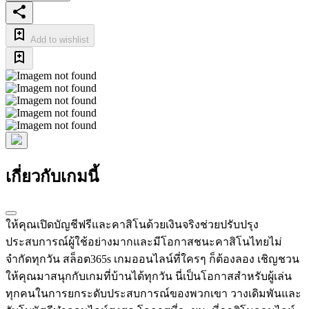
Add to wishlist
เกี่ยวกับเกมนี้
ให้คุณเปิดบัญชีฟรีและคาสิโนด้วยเงินจริงช่วยปรับปรุง
ประสบการณ์ผู้ใช้อย่างมากและมีโอกาสชนะคาสิโนไทยไม่
จำกัดทุกวัน สล็อต365s เกมออนไลน์ที่ใครๆ ก็ต้องลอง เชิญชวน
ให้คุณมาสนุกกับเกมที่บ้านได้ทุกวัน นี่เป็นโอกาสสำหรับผู้เล่น
ทุกคนในการยกระดับประสบการณ์ของพวกเขา วางเดิมพันและ