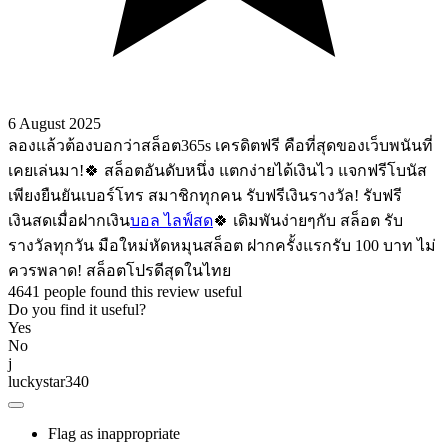
6 August 2025
ลองแล้วต้องบอกว่าสล็อต365s เครดิตฟรี คือที่สุดของเว็บพนันที่
เคยเล่นมา!🍀 สล็อตอันดับหนึ่ง แตกง่ายได้เงินไว แจกฟรีโบนัส
เพียงยืนยันเบอร์โทร สมาชิกทุกคน รับฟรีเงินรางวัล! รับฟรี
เงินสดเมื่อฝากเงิน
บอล ไลฟ์สด
🍀 เดิมพันง่ายๆกับ สล็อต รับ
รางวัลทุกวัน มือใหม่หัดหมุนสล็อต ฝากครั้งแรกรับ 100 บาท ไม่
ควรพลาด! สล็อตโปรดีสุดในไทย
4641 people found this review useful
Do you find it useful?
Yes
No
j
luckystar340
Flag as inappropriate