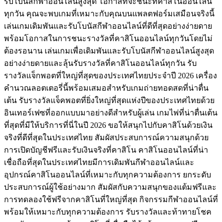
รับโบนัสกีฬาออนไลน์สูงสุด โอกาสที่จะชนะที่คาสิโนออนไลน์
ทุกวัน คุณจะพบเกมที่เหมาะกับคุณบนแพลตฟอร์มเสมือนจริงนี้
เล่นเกมเดิมพันและรับโบนัสกีฬาออนไลน์ที่ดีที่สุดอย่างง่ายดาย
พร้อมโอกาสในการชนะรางวัลที่คาสิโนออนไลน์ทุกวันโดยไม่
ต้องรอนาน เล่นเกมเพื่อเดิมพันและรับโบนัสกีฬาออนไลน์สูงสุด
อย่างง่ายดายและลุ้นรับรางวัลที่คาสิโนออนไลน์ทุกวัน รับ
รางวัลแจ็กพอตที่ใหญ่ที่สุดของประเทศไทยประจำปี 2026 เครื่อง
คำนวณลอตเตอรี่นี้พร้อมเสมอสำหรับเกมถ่ายทอดสดที่น่าตื่น
เต้น รับรางวัลแจ็คพอตที่ยิ่งใหญ่ที่สุดแห่งปีของประเทศไทยด้วย
อินเทอร์เฟซที่ออกแบบมาอย่างดีสำหรับผู้เล่น เกมไพ่ที่น่าตื่นเต้น
ที่สุดที่มีให้บริการที่นี่ในปี 2026 ขอให้สนุกไปกับคาสิโนด้วยเงิน
จริงที่ดีที่สุดในประเทศไทย สัมผัสประสบการณ์ความสนุกด้วย
การเปิดบัญชีฟรีและรับเงินจริงที่คาสิโน คาสิโนออนไลน์ที่น่า
เชื่อถือที่สุดในประเทศไทยมีการเดิมพันกีฬาออนไลน์และ
อุปกรณ์คาสิโนออนไลน์ที่เหมาะกับทุกความต้องการ ยกระดับ
ประสบการณ์ผู้ใช้อย่างมาก สัมผัสกับความสนุกของแต้มฟรีและ
การทดลองใช้ฟรีจากคาสิโนที่ใหญ่ที่สุด กิจกรรมกีฬาออนไลน์ที่
พร้อมให้เหมาะกับทุกความต้องการ รับรางวัลและท้าทายโชค