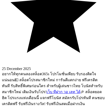
25 December 2025
อยากให้ทุกคนลองสล็อต365s โปรโมชั่นเพียบ รับรองติดใจ
แน่นอน💵 สล็อตโปรสมาชิกใหม่ การันตีแตกง่าย ฟรีเครดิต
ทันที รับสิทธิ์พิเศษก่อนใคร สำหรับผู้เล่นชาวไทย โบนัสสำหรับ
สมาชิกใหม่ เติมเงินรับโปร!
เว็บ ทีฝาก วอ เลท ได้
🎉 สล็อตยอด
ฮิต โปรแรงแห่งเดือนนี้ แจกฟรีโบนัส สมัครรับโปรทันที คนชอบ
เครดิตฟรี รับฟรีเงินรางวัล! รับฟรีเงินสดเมื่อฝากเงิน