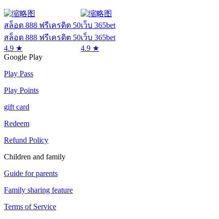
สล็อต 888 ฟรีเครดิต 50
เว็บ 365bet
สล็อต 888 ฟรีเครดิต 50
เว็บ 365bet
4.9 ★
4.9 ★
Google Play
Play Pass
Play Points
gift card
Redeem
Refund Policy
Children and family
Guide for parents
Family sharing feature
Terms of Service