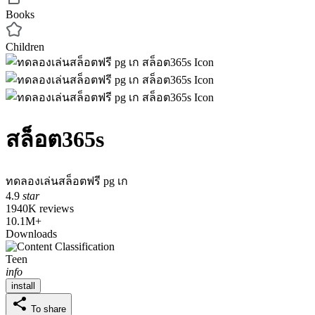
Books
Children
สล็อต365s
ทดลองเล่นสล็อตฟรี pg เก
4.9
star
1940K reviews
10.1M+
Downloads
Teen
info
install
To share