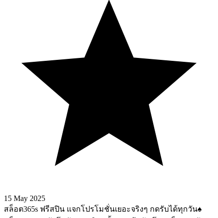
15 May 2025
สล็อต365s ฟรีสปิน แจกโปรโมชั่นเยอะจริงๆ กดรับได้ทุกวัน♠️