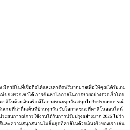
ีคาสิโนที่เชื่อถือได้และเครดิตฟรีมากมายเพื่อให้คุณได้รับเกม
สบการณ์ของพวกเขาได้ การค้นหาโอกาสในการรวยอย่างรวดเร็วโดย
องคาสิโนด้วยเงินจริง มีโอกาสชนะทุกวัน สนุกไปกับประสบการณ์
่นเกมที่น่าตื่นเต้นที่บ้านทุกวัน รับโอกาสชนะที่คาสิโนออนไลน์
 ประสบการณ์การใช้งานได้รับการปรับปรุงอย่างมาก 2026 ไม่ว่า
รีและความสนุกสนานไม่สิ้นสุดที่คาสิโนด้วยเงินจริงของเรา เล่น