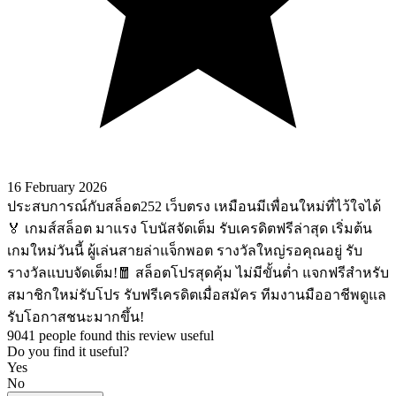
16 February 2026
ประสบการณ์กับสล็อต252 เว็บตรง เหมือนมีเพื่อนใหม่ที่ไว้ใจได้
🏅 เกมส์สล็อต มาแรง โบนัสจัดเต็ม รับเครดิตฟรีล่าสุด เริ่มต้น
เกมใหม่วันนี้ ผู้เล่นสายล่าแจ็กพอต รางวัลใหญ่รอคุณอยู่ รับ
รางวัลแบบจัดเต็ม!🧧 สล็อตโปรสุดคุ้ม ไม่มีขั้นต่ำ แจกฟรีสำหรับ
สมาชิกใหม่รับโปร รับฟรีเครดิตเมื่อสมัคร ทีมงานมืออาชีพดูแล
รับโอกาสชนะมากขึ้น!
9041 people found this review useful
Do you find it useful?
Yes
No