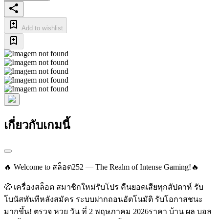
Add to wishlist
เกี่ยวกับเกมนี้
🔥 Welcome to สล็อต252 — The Realm of Intense Gaming!🔥
🤑 เครื่องสล็อต สมาชิกใหม่รับโปร คืนยอดเสียทุกสัปดาห์ รับ
โบนัสทันทีหลังสมัคร ระบบฝากถอนอัตโนมัติ รับโอกาสชนะ
มากขึ้น! ตรวจ หวย วัน ที่ 2 พฤษภาคม 2026ราคา บ้าน ผล บอล