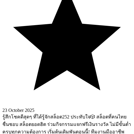
23 October 2025
รู้สึกโชคดีสุดๆ ที่ได้รู้จักสล็อต252 ประทับใจ🎲 สล็อตที่คนไทย
ชื่นชอบ สล็อตยอดฮิต ร่วมกิจกรรมแจกฟรีเงินรางวัล ไม่มีขั้นต่ำ
ครบทุกความต้องการ เริ่มต้นเดิมพันตอนนี้! ทีมงานมืออาชีพ