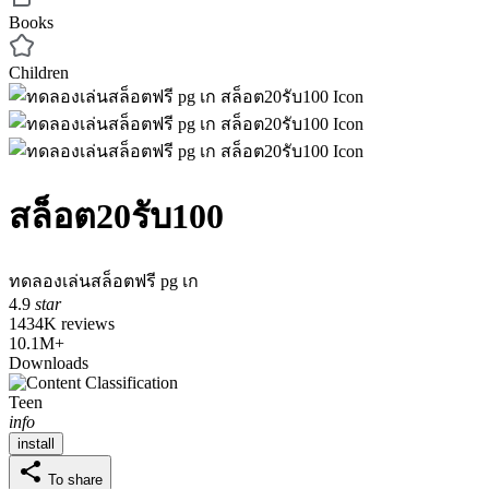
Books
Children
สล็อต20รับ100
ทดลองเล่นสล็อตฟรี pg เก
4.9
star
1434K reviews
10.1M+
Downloads
Teen
info
install
To share