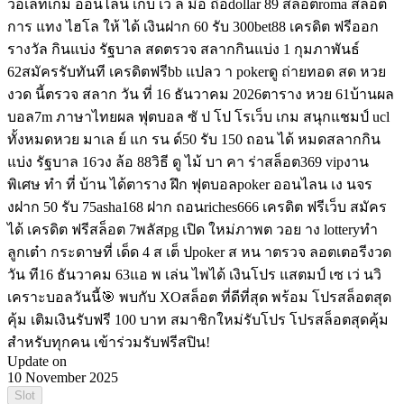
วอเลทเกม ออนไลน์ เก็บ เว ล มือ ถือdollar 89 สล็อตroma สล็อต
การ แทง ไฮโล ให้ ได้ เงินฝาก 60 รับ 300bet88 เครดิต ฟรีออก
รางวัล กินแบ่ง รัฐบาล สดตรวจ สลากกินแบ่ง 1 กุมภาพันธ์
62สมัครรับทันที เครดิตฟรีbb แปลว า pokerดู ถ่ายทอด สด หวย
งวด นี้ตรวจ สลาก วัน ที่ 16 ธันวาคม 2026ตาราง หวย 61บ้านผล
บอล7m ภาษาไทยผล ฟุตบอล ซั ป โป โรเว็บ เกม สนุกแชมป์ ucl
ทั้งหมดหวย มาเล ย์ แก รน ด์50 รับ 150 ถอน ได้ หมดสลากกิน
แบ่ง รัฐบาล 16วง ล้อ 88วิธี ดู ไม้ บา คา ร่าสล็อต369 vipงาน
พิเศษ ทํา ที่ บ้าน ได้ตาราง ฝึก ฟุตบอลpoker ออนไลน เง นจร
งฝาก 50 รับ 75asha168 ฝาก ถอนriches666 เครดิต ฟรีเว็บ สมัคร
ได้ เครดิต ฟรีสล็อต 7พลัสpg เปิด ใหม่ภาพต วอย าง lotteryทํา
ลูกเต๋า กระดาษที่ เด็ด 4 ส เต็ ปpoker ส หน าตรวจ ลอตเตอรีงวด
วัน ที16 ธันวาคม 63แอ พ เล่น ไพได้ เงินโปร แสตมป์ เซ เว่ นวิ
เคราะบอลวันนี้🎯 พบกับ XOสล็อต ที่ดีที่สุด พร้อม โปรสล็อตสุด
คุ้ม เติมเงินรับฟรี 100 บาท สมาชิกใหม่รับโปร โปรสล็อตสุดคุ้ม
สำหรับทุกคน เข้าร่วมรับฟรีสปิน!
Update on
10 November 2025
Slot