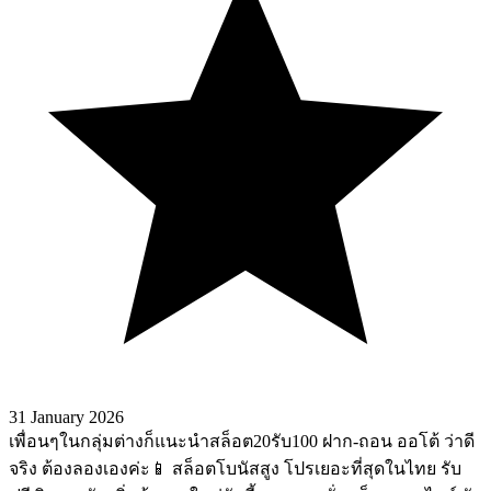
31 January 2026
เพื่อนๆในกลุ่มต่างก็แนะนำสล็อต20รับ100 ฝาก-ถอน ออโต้ ว่าดี
จริง ต้องลองเองค่ะ📱 สล็อตโบนัสสูง โปรเยอะที่สุดในไทย รับ