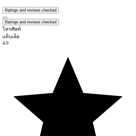
Ratings and reviews checked
Ratings and reviews checked
โทรศัพท์
แท็บเล็ต
4.9