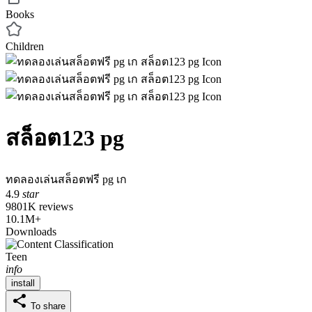
Books
Children
สล็อต123 pg
ทดลองเล่นสล็อตฟรี pg เก
4.9
star
9801K reviews
10.1M+
Downloads
Teen
info
install
To share