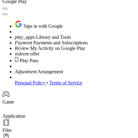
Google Play
Sign in with Google
play_apps
Library and Tools
Payment
Payments and Subscriptions
Review
My Activity on Google Play
redeem
offer
Play Pass
Adjustment
Arrangement
Personal Policy
•
Terms of Service
Game
Application
Film