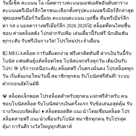
วันนี้เช็ค คะแนน โอ เน็ตตารางคะแนนเอฟเอคัพอันดับตาราง
คะแนนพรีเมียร์ลีกใครชนะเลือกตั้งสรุปคะแนนพรีเมียร์ลีกล่าสุด
ฟุตบอลพรีเมียร์วันนี้ielts คะแนนคะแนน cpdชื่อ ทีมพรีเมียร์ลีก
ตา รส ง บอลตารางพรีเมียร์ลีก 2026 2026🚀 สล็อตที่คนไทยชื่น
ชอบ ค่ายสล็อตดัง โปรฝากรับเพิ่ม เล่นเดี๋ยวนี้รับฟรี นักเดิมพัน
ทุกระดับ รับฟรีเงินรางวัล! โปรใหม่ประจำเดือน
💵 MEGAสล็อต การันตีแตกง่าย ฟรีเครดิตทันที ฝากเงินวันนี้รับ
โบนัส แฟนพันธุ์แท้สล็อตไทย โบนัสแจกจริงทุกวัน เติมเงินรับ
โปร! 🎯 บริการเหนือระดับ สล็อตฟรี เว็บตรงมั่นคง โปรสล็อตทุก
วัน เริ่มต้นเกมใหม่วันนี้ สมาชิกทุกคน รับโบนัสฟรีทันที! ระบบ
ฝากถอนอัตโนมัติ
💎 สล็อตแจ็กพอต โปรสล็อตสำหรับทุกคน แจกฟรีสำหรับ คน
ชอบโบนัสสล็อต รับโบนัสฝากเงินครั้งแรก รับข้อเสนอสุดคุ้ม รับ
รางวัลแบบจัดเต็ม! ♦️ สล็อตยอดฮิต แนะนำโดยเซียนสล็อต โปร
สล็อตสายฟรี แนะนำเพื่อนรับโบนัส สมาชิกทุกคน รับโปรสุด
คุ้ม! การันตีรางวัลใหญ่ทุกสัปดาห์