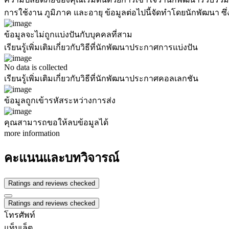
การใช้งาน ภูมิภาค และอายุ
ข้อมูลต่อไปนี้จัดทำโดยนักพัฒนา ซึ
ข้อมูลจะไม่ถูกแบ่งปันกับบุคคลที่สาม
เรียนรู้เพิ่มเติมเกี่ยวกับวิธีที่นักพัฒนาประกาศการแบ่งปัน
No data is collected
เรียนรู้เพิ่มเติมเกี่ยวกับวิธีที่นักพัฒนาประกาศคอลเลกชัน
ข้อมูลถูกเข้ารหัสระหว่างการส่ง
คุณสามารถขอให้ลบข้อมูลได้
more information
คะแนนและบทวิจารณ์
Ratings and reviews checked
Ratings and reviews checked
โทรศัพท์
แท็บเล็ต