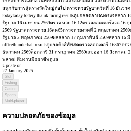
ประสบการณ์คาสิโนที่เชื่อถือได้และสม่ำเสมอ และความตื่นเต้นใ
สนุกกับการลุ้นรางวัลใหญ่ต่อไป ตรวจหวยรัฐบาลวันที่ 16 ธันวาคม 2569
todaytoday lottery thaiuk racing resultsดูบอลสดอาเจนตรงจสล
รัฐบาล 16 เมษายน 2569ตรวจ หวย 16 12ตรวจลอตเตอรี่งวด 16
2569 รัฐบาลตรวจหวย 16สค65ตรวจหวยงวดที่ 2 พฤษภาคม 2569ผ
รัฐบาล 2 พฤษภาคม 2569ผลสลาก 17 กุมภาพันธ์ 2569สลาก 16 มีนาคม
officethunderball resultsดูบอลคิงส์คัพสดตรวจลอตเตอรี่ 1
ธันวาคม 2569ล็อตตารี่ 31 กรกฎาคม 2569เลขออก 16 สิงหาคม 25
พลาด! ทีมงานมืออาชีพดูแล
Update on
27 January 2025
Slot
Fishing
Casino
Sports
Multi-player
ความปลอดภัยของข้อมูล
ความปลอดภัยของคุณเริ่มต้นด้วยการเข้าใจว่านักพัฒนารวบรวม