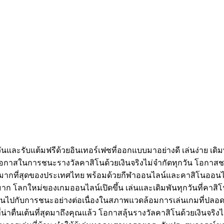
นและรับแต้มฟรีด้วยอินเทอร์เฟซที่ออกแบบมาอย่างดี เล่นง่าย เดิ
 โอกาสในการชนะรางวัลคาสิโนด้วยเงินจริงไม่จำกัดทุกวัน โอกาสชน
ใจมากที่สุดของประเทศไทย พร้อมด้วยกีฬาออนไลน์และคาสิโนออนไล
มาก โลกใหม่ของเกมออนไลน์เปิดขึ้น เล่นและเดิมพันทุกวันที่คาสิโน
ลินไปกับการชนะอย่างต่อเนื่องในสภาพแวดล้อมการเล่นเกมที่ปลอด
ื่นเต้นที่สุดมาถึงคุณแล้ว โอกาสลุ้นรางวัลคาสิโนด้วยเงินจริงไม