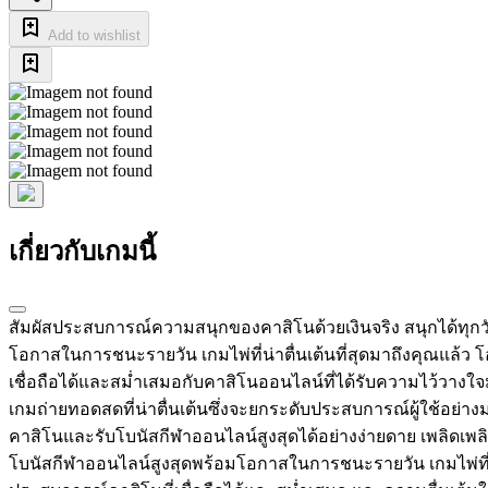
Add to wishlist
เกี่ยวกับเกมนี้
สัมผัสประสบการณ์ความสนุกของคาสิโนด้วยเงินจริง สนุกได้ทุกวั
โอกาสในการชนะรายวัน เกมไพ่ที่น่าตื่นเต้นที่สุดมาถึงคุณแล้ว
เชื่อถือได้และสม่ำเสมอกับคาสิโนออนไลน์ที่ได้รับความไว้วาง
เกมถ่ายทอดสดที่น่าตื่นเต้นซึ่งจะยกระดับประสบการณ์ผู้ใช้อย่าง
คาสิโนและรับโบนัสกีฬาออนไลน์สูงสุดได้อย่างง่ายดาย เพลิดเพ
โบนัสกีฬาออนไลน์สูงสุดพร้อมโอกาสในการชนะรายวัน เกมไพ่ที่น่าต