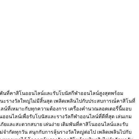
มพันที่คาสิโนออนไลน์และรับโบนัสกีฬาออนไลน์สูงสุดพร้อม
ะรางวัลใหญ่ไม่มีสิ้นสุด เพลิดเพลินไปกับประสบการณ์คาสิโนที่
น์ที่เหมาะกับทุกความต้องการ เครื่องคำนวณลอตเตอรี่นี้มอบ
ออนไลน์เพื่อรับโบนัสและรางวัลกีฬาออนไลน์ที่ดีที่สุด เล่นเกม
ภัยและสะดวกสบาย เล่นง่าย เดิมพันที่คาสิโนออนไลน์และรับ
่จำกัดทุกวัน สนุกกับการลุ้นรางวัลใหญ่ต่อไป เพลิดเพลินไปกับ