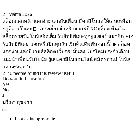
21 March 2026
สล็อตแตกหนักแตกง่าย เล่นกับเพื่อน มีคาสิโนสดให้เล่นเหมือน
อยู่ที่มาเก๊าเลย🧧 โปรสล็อตสำหรับสายฟรี XOสล็อต คืนเงิน
สล็อตรายวัน โบนัสจัดเต็ม รับสิทธิพิเศษทุกยูสเซอร์ สมาชิก VIP
รับสิทธิพิเศษ แจกฟรีสปินทุกวัน เริ่มต้นเดิมพันตอนนี้!🔥 สล็อต
แตกง่ายแห่งปี เกมส์สล็อต เว็บตรงมั่นคง โปรใหม่ประจำเดือน
แนะนำเพื่อนรับโบนัส ผู้เล่นคาสิโนออนไลน์ สมัครด่วน! โบนัส
แจกจริงทุกวัน
2146 people found this review useful
Do you find it useful?
Yes
No
J
ปวีณา สุขมาก
Flag as inappropriate