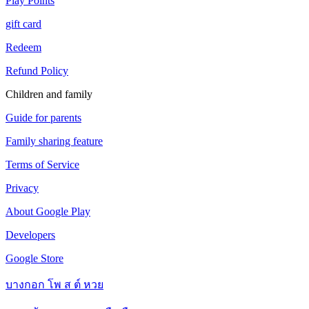
Play Points
gift card
Redeem
Refund Policy
Children and family
Guide for parents
Family sharing feature
Terms of Service
Privacy
About Google Play
Developers
Google Store
บางกอก โพ ส ต์ หวย