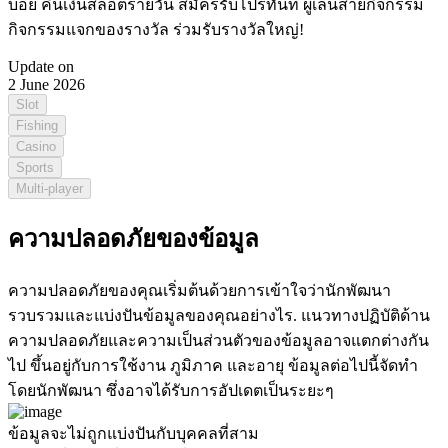
บ่อย คืนเงินสล็อตรายวัน สมัครรับโปรทันที ผู้เล่นสายกิจกรรม
กิจกรรมแจกของรางวัล ร่วมรับรางวัลใหญ่!
Update on
2 June 2026
Slot
Fishing
Casino
Sports
Multi-player
ความปลอดภัยของข้อมูล
ความปลอดภัยของคุณเริ่มต้นด้วยการเข้าใจว่านักพัฒนา
รวบรวมและแบ่งปันข้อมูลของคุณอย่างไร.
แนวทางปฏิบัติด้าน
ความปลอดภัยและความเป็นส่วนตัวของข้อมูลอาจแตกต่างกัน
ไป ขึ้นอยู่กับการใช้งาน ภูมิภาค และอายุ
ข้อมูลต่อไปนี้จัดทำ
โดยนักพัฒนา ซึ่งอาจได้รับการอัปเดตเป็นระยะๆ
ข้อมูลจะไม่ถูกแบ่งปันกับบุคคลที่สาม