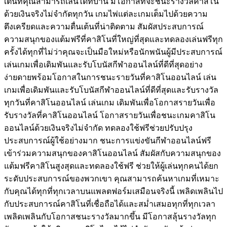
เต้นที่คุณสามารถเล่นได้ที่บ้าน มีโอกาสที่จะชนะรางวัลคาสิโน
ด้วยเงินจริงไม่จำกัดทุกวัน เกมไพ่แต่ละเกมเต็มไปด้วยความ
ตึงเครียดและความตื่นเต้นที่น่าติดตาม สัมผัสประสบการณ์
ความสนุกของแต้มฟรีที่คาสิโนที่ใหญ่ที่สุดและทดลองเล่นฟรีทุก
ครั้งได้ทุกที่ไม่ว่าคุณจะเป็นมือใหม่หรือนักพนันผู้มีประสบการณ์
เล่นเกมเพื่อเดิมพันและรับโบนัสกีฬาออนไลน์ที่ดีที่สุดอย่าง
ง่ายดายพร้อมโอกาสในการชนะรายวันที่คาสิโนออนไลน์ เล่น
เกมเพื่อเดิมพันและรับโบนัสกีฬาออนไลน์ที่ดีที่สุดและรับรางวัล
ทุกวันที่คาสิโนออนไลน์ เล่นเกม เดิมพันเพื่อโอกาสรายวันเพื่อ
รับรางวัลที่คาสิโนออนไลน์ โอกาสรายวันเพื่อชนะเกมคาสิโน
ออนไลน์ด้วยเงินจริงไม่จำกัด ทดลองใช้ฟรีช่วยปรับปรุง
ประสบการณ์ผู้ใช้อย่างมาก ชนะการแข่งขันกีฬาออนไลน์ฟรี
เข้าร่วมความสนุกของคาสิโนออนไลน์ สัมผัสกับความสนุกของ
แต้มฟรีคาสิโนสูงสุดและทดลองใช้ฟรี ช่วยให้ผู้เล่นทุกคนได้ยก
ระดับประสบการณ์ของพวกเขา คุณสามารถค้นหาเกมที่เหมาะ
กับคุณได้ทุกที่ทุกเวลาบนแพลตฟอร์มเสมือนจริงนี้ เพลิดเพลินไป
กับประสบการณ์คาสิโนที่เชื่อถือได้และสม่ำเสมอทุกที่ทุกเวลา
เพลิดเพลินกับโอกาสชนะรางวัลมากขึ้น มีโอกาสลุ้นรางวัลทุก