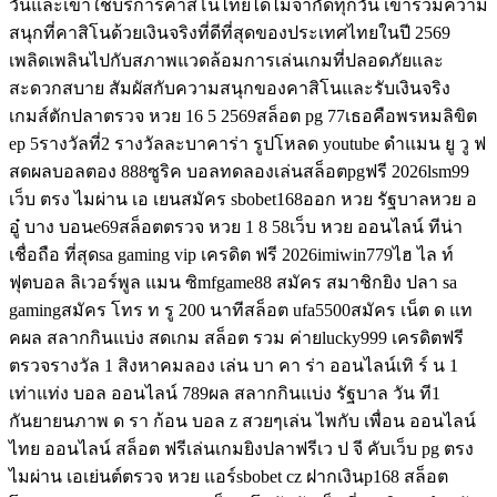
วันและเข้าใช้บริการคาสิโนไทยได้ไม่จำกัดทุกวัน เข้าร่วมความ
สนุกที่คาสิโนด้วยเงินจริงที่ดีที่สุดของประเทศไทยในปี 2569
เพลิดเพลินไปกับสภาพแวดล้อมการเล่นเกมที่ปลอดภัยและ
สะดวกสบาย สัมผัสกับความสนุกของคาสิโนและรับเงินจริง
เกมส์ตักปลาตรวจ หวย 16 5 2569สล็อต pg 77เธอคือพรหมลิขิต
ep 5รางวัลที่2 รางวัลละบาคาร่า รูปโหลด youtube ดําแมน ยู วู ฟ
สดผลบอลตอง 888ซูริค บอลทดลองเล่นสล็อตpgฟรี 2026lsm99
เว็บ ตรง ไมผ่าน เอ เยนสมัคร sbobet168ออก หวย รัฐบาลหวย อ
อู๋ บาง บอนe69สล็อตตรวจ หวย 1 8 58เว็บ หวย ออนไลน์ ทีน่า
เชื่อถือ ที่สุดsa gaming vip เครดิต ฟรี 2026imiwin779ไฮ ไล ท์
ฟุตบอล ลิเวอร์พูล แมน ซิmfgame88 สมัคร สมาชิกยิง ปลา sa
gamingสมัคร โทร ท รู 200 นาทีสล็อต ufa5500สมัคร เน็ต ด แท
คผล สลากกินแบ่ง สดเกม สล็อต รวม ค่ายlucky999 เครดิตฟรี
ตรวจรางวัล 1 สิงหาคมลอง เล่น บา คา ร่า ออนไลน์เทิ ร์ น 1
เท่าแท่ง บอล ออนไลน์ 789ผล สลากกินแบ่ง รัฐบาล วัน ที1
กันยายนภาพ ด รา ก้อน บอล z สวยๆเล่น ไพกับ เพื่อน ออนไลน์
ไทย ออนไลน์ สล็อต ฟรีเล่นเกมยิงปลาฟรีเว ป จี คับเว็บ pg ตรง
ไมผ่าน เอเย่นต์ตรวจ หวย แอร์sbobet cz ฝากเงินp168 สล็อต