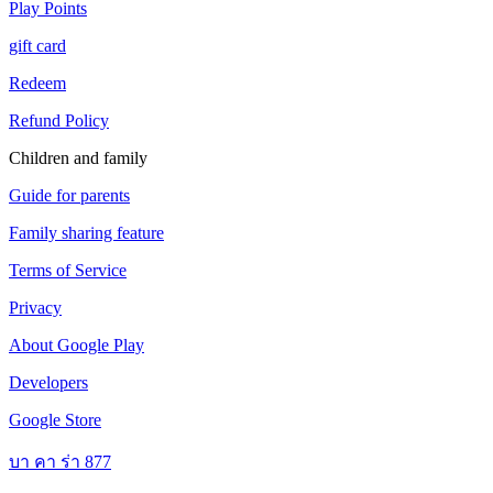
Play Points
gift card
Redeem
Refund Policy
Children and family
Guide for parents
Family sharing feature
Terms of Service
Privacy
About Google Play
Developers
Google Store
บา คา ร่า 877