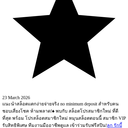
23 March 2026
แนะนำสล็อตแตกง่ายจ่ายจริง no minimum deposit สำหรับคน
ชอบเสี่ยงโชค ห้ามพลาด!♠️ พบกับ สล็อตโปรสมาชิกใหม่ ที่ดี
ที่สุด พร้อม โปรสล็อตสมาชิกใหม่ หมุนสล็อตตอนนี้ สมาชิก VIP
รับสิทธิพิเศษ ทีมงานมืออาชีพดูแล เข้าร่วมรับฟรีสปิน!
ลูก รักบี้