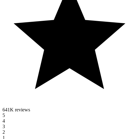
641K reviews
5
4
3
2
1