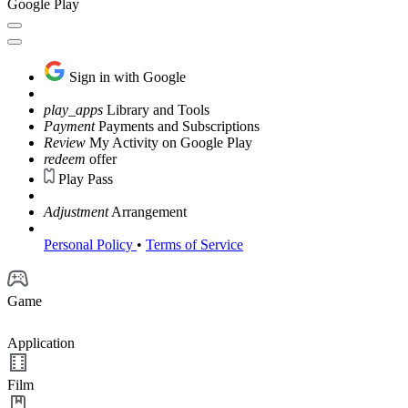
Google Play
Sign in with Google
play_apps
Library and Tools
Payment
Payments and Subscriptions
Review
My Activity on Google Play
redeem
offer
Play Pass
Adjustment
Arrangement
Personal Policy
•
Terms of Service
Game
Application
Film