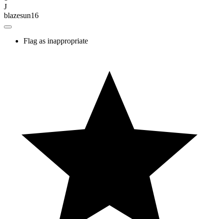
J
blazesun16
Flag as inappropriate