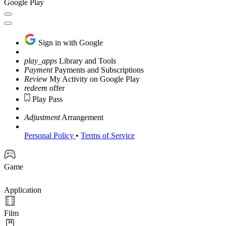
Google Play
Sign in with Google
play_apps
Library and Tools
Payment
Payments and Subscriptions
Review
My Activity on Google Play
redeem
offer
Play Pass
Adjustment
Arrangement
Personal Policy
•
Terms of Service
Game
Application
Film