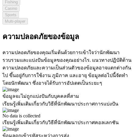
Fishing
Casino
Sports
Multi-player
ความปลอดภัยของข้อมูล
ความปลอดภัยของคุณเริ่มต้นด้วยการเข้าใจว่านักพัฒนา
รวบรวมและแบ่งปันข้อมูลของคุณอย่างไร.
แนวทางปฏิบัติด้าน
ความปลอดภัยและความเป็นส่วนตัวของข้อมูลอาจแตกต่างกัน
ไป ขึ้นอยู่กับการใช้งาน ภูมิภาค และอายุ
ข้อมูลต่อไปนี้จัดทำ
โดยนักพัฒนา ซึ่งอาจได้รับการอัปเดตเป็นระยะๆ
ข้อมูลจะไม่ถูกแบ่งปันกับบุคคลที่สาม
เรียนรู้เพิ่มเติมเกี่ยวกับวิธีที่นักพัฒนาประกาศการแบ่งปัน
No data is collected
เรียนรู้เพิ่มเติมเกี่ยวกับวิธีที่นักพัฒนาประกาศคอลเลกชัน
ข้อมูลถูกเข้ารหัสระหว่างการส่ง