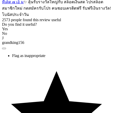
ทีเด็ด ๗ เอ็ ม
✨ ลุ้นรับรางวัลใหญ่กับ สล็อตเงินสด โปรสล็อต
สมาชิกใหม่ กดสมัครรับโปร คนชอบเครดิตฟรี รับฟรีเงินรางวัล!
โบนัสประจำวัน
2573 people found this review useful
Do you find it useful?
Yes
No
J
grandking156
Flag as inappropriate