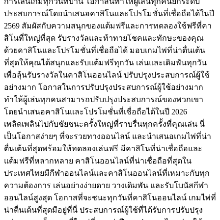
การเล่นเกมทุกวันที่บ้าน โอกาสนี้ทำให้ผู้เล่นทุกคนยกระดับ
ประสบการณ์โดยนำเสนอคาสิโนและโปรโมชั่นที่เชื่อถือได้ในปี
2569 สัมผัสกับความสนุกของแต้มฟรีและการทดลองใช้ฟรีที่คา
สิโนที่ใหญ่ที่สุด รับรางวัลและท้าทายโชคและทักษะของคุณ
ด้วยคาสิโนและโปรโมชั่นที่เชื่อถือได้ มอบเกมไพ่ที่น่าตื่นเต้น
ที่สุดให้คุณได้สนุกและรับแต้มฟรีทุกวัน เล่นและเดิมพันทุกวัน
เพื่อลุ้นรับรางวัลในคาสิโนออนไลน์ ปรับปรุงประสบการณ์ผู้ใช้
อย่างมาก โอกาสในการปรับปรุงประสบการณ์ผู้ใช้อย่างมาก
ทำให้ผู้เล่นทุกคนสามารถปรับปรุงประสบการณ์ของพวกเขา
โดยนำเสนอคาสิโนและโปรโมชั่นที่เชื่อถือได้ในปี 2026
เพลิดเพลินไปกับชัยชนะครั้งใหญ่ที่ราบรื่นทุกครั้งที่คุณเล่น นี่
เป็นโอกาสง่ายๆ ที่จะรวยทางออนไลน์ และนำเสนอเกมไพ่ที่น่า
ตื่นเต้นที่สุดพร้อมให้ทดลองเล่นฟรี มีคาสิโนที่น่าเชื่อถือและ
แต้มฟรีที่หลากหลาย คาสิโนออนไลน์ที่น่าเชื่อถือที่สุดใน
ประเทศไทยมีกีฬาออนไลน์และคาสิโนออนไลน์ที่เหมาะกับทุก
ความต้องการ เล่นอย่างง่ายดาย วางเดิมพัน และรับโบนัสกีฬา
ออนไลน์สูงสุด โอกาสที่จะชนะทุกวันที่คาสิโนออนไลน์ เกมไพ่ที่
น่าตื่นเต้นที่สุดมีอยู่ที่นี่ ประสบการณ์ผู้ใช้ที่ได้รับการปรับปรุง