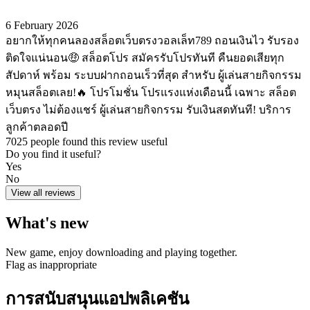
6 February 2026
อยากให้ทุกคนลองสล็อตเว็บตรงวอลเล็ท789 ถอนเงินไว รับรอง
ติดใจแน่นอน🤑 สล็อตโปร สมัครรับโปรทันที คืนยอดเสียทุก
สัปดาห์ พร้อม ระบบฝากถอนเร็วที่สุด สำหรับ ผู้เล่นสายกิจกรรม
หมุนสล็อตเลย!🔥 โปรโมชั่น โปรแรงแห่งเดือนนี้ เฉพาะ สล็อต
เว็บตรง ไม่ต้องแชร์ ผู้เล่นสายกิจกรรม รับเงินสดทันที! บริการ
ลูกค้าตลอดปี
7025 people found this review useful
Do you find it useful?
Yes
No
View all reviews
What's new
New game, enjoy downloading and playing together.
Flag as inappropriate
การสนับสนุนแอปพลิเคชัน