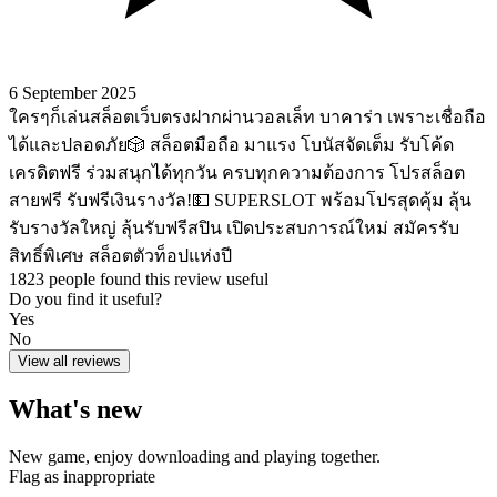
6 September 2025
ใครๆก็เล่นสล็อตเว็บตรงฝากผ่านวอลเล็ท บาคาร่า เพราะเชื่อถือ
ได้และปลอดภัย🎲 สล็อตมือถือ มาแรง โบนัสจัดเต็ม รับโค้ด
เครดิตฟรี ร่วมสนุกได้ทุกวัน ครบทุกความต้องการ โปรสล็อต
สายฟรี รับฟรีเงินรางวัล!💵 SUPERSLOT พร้อมโปรสุดคุ้ม ลุ้น
รับรางวัลใหญ่ ลุ้นรับฟรีสปิน เปิดประสบการณ์ใหม่ สมัครรับ
สิทธิ์พิเศษ สล็อตตัวท็อปแห่งปี
1823 people found this review useful
Do you find it useful?
Yes
No
View all reviews
What's new
New game, enjoy downloading and playing together.
Flag as inappropriate