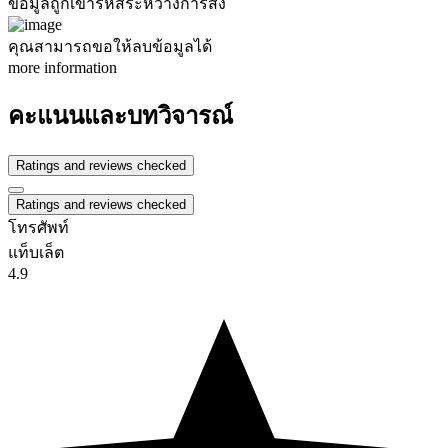
ข้อมูลถูกเข้ารหัสระหว่างการส่ง
คุณสามารถขอให้ลบข้อมูลได้
more information
คะแนนและบทวิจารณ์
Ratings and reviews checked
Ratings and reviews checked
โทรศัพท์
แท็บเล็ต
4.9