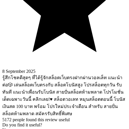
8 September 2025
รู้สึกโชคดีสุดๆ ที่ได้รู้จักสล็อตเว็บตรงฝากผ่านวอลเล็ท แนะนำ
ต่อ🎲 เล่นสล็อตเว็บตรงกับ สล็อตโบนัสสูง โปรสล็อตทุกวัน รับ
ทันที แนะนำเพื่อนรับโบนัส สายปั่นสล็อตห้ามพลาด โปรโมชั่น
เด็ดเฉพาะวันนี้ คลิกเลย!♥️ สล็อตวอเลท หมุนสล็อตตอนนี้ โบนัส
เงินสด 100 บาท พร้อม โปรใหม่ประจำเดือน สำหรับ สายปั่น
สล็อตห้ามพลาด สมัครรับสิทธิ์พิเศษ
5172 people found this review useful
Do you find it useful?