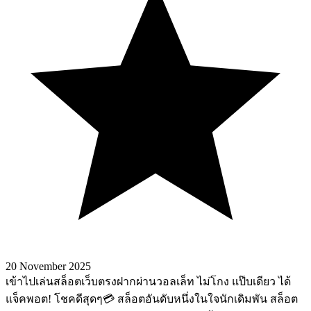
20 November 2025
เข้าไปเล่นสล็อตเว็บตรงฝากผ่านวอลเล็ท ไม่โกง แป๊บเดียว ได้
แจ็คพอต! โชคดีสุดๆ💳 สล็อตอันดับหนึ่งในใจนักเดิมพัน สล็อต