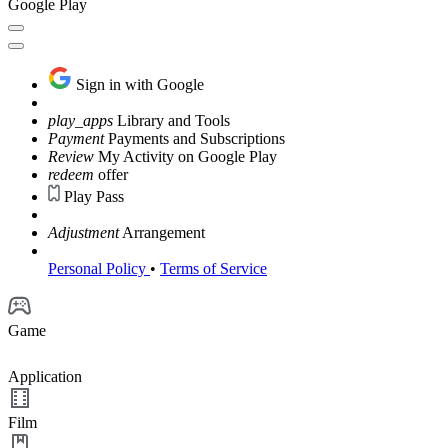
Google Play
Sign in with Google
play_apps
Library and Tools
Payment
Payments and Subscriptions
Review
My Activity on Google Play
redeem
offer
Play Pass
Adjustment
Arrangement
Personal Policy
•
Terms of Service
Game
Application
Film