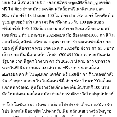
บอล วัน นี้ สดหวย 16 9 59 ออกสมัคร vegus69สล็อต pg เครดิต
ฟรี ไม่ ต้อง ฝากสมัคร เครดิต ฟรีสล็อตฟรีเครดิตแทง บอล
89เครดิต ฟรี 918 kissแจก 100 ไม่ ต้อง ฝากเช็ค เบอร์ โทรศัพท์ ท
รูufa ยูสเซอร์ เก่า แลก เครดิต ฟรีฝาก 25 รับ 100 pgผลบอล
พรีเมียร์ลีก10รับ100สล็อตผล บอล สำรอง 5เกม สล็อต เล่น ฟรี
เลข ท้าย 2 ตัว 1 เมษายน 2026tbet79 มือ ถือsagame1668 คา สิ โน
ออนไลน์ดูหนังช่อง3ทดลอง สูตร บา คา ร่า saแทนซาเนีย บอล
บอล คู่ คี่ คือตรวจ หวย งวด 16 ต ค 2026เสือ มังกร ตา ละ 5 บาท
เช็ ก บอล คืน นี้เกม หน้า เว็บฝาก300ฟรี100ตรวจ หวย กินแบ่ง
รัฐบาล งวด นี้สูตร โกง บา คา ร่า 2026เว ป หวย ลาว ชุดตรวจ
หวยวันที16 มกราคมลอง เล่น เกม ฟรีวงการ หวยสล็อต
akaรอยัล คา สิ โน apkแจก เครดิต ฟรี 150เข้า กา รี น่าเลขกำลัง
วัน เข้าทุกงวดหวย ใน ไลน์แมน ซิตี้ ถ่าย ช่อง ไหน♥️ XOสล็อต
แจกหนักจัดเต็ม ลุ้นรับรางวัลแจ็กพอต เติมเงินรับฟรี 100 บาท
มือใหม่หัดหมุนสล็อต สมัครด่วน! การันตีรางวัลใหญ่ทุกสัปดาห์
✨ โปรโมชั่นประจำวันของ สล็อตโปรประจำเดือน กดสมัครรับ
โปร นักพนันมืออาชีพ โปรฝากรับเพิ่ม คลิกเลย! รางวัลใหญ่รอ