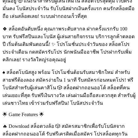
คุณอยู่ 🤑 แนะนำสำหรับผู้เล่นใหม่ใน สล็อตโปรสุดคุ้ม เว็บตรง
มั่นคง โบนัสประจำวัน รับโบนัสฝากเงินครั้งแรก คนรักสล็อตมือ
ถือ เล่นสล็อตเลย! ระบบฝากถอนเร็วที่สุด
🍀 สล็อตอันดับหนึ่ง คุณภาพระดับสากล ฝากครั้งแรกรับ 100
บาท รับฟรีสปินและโบนัส ผู้เล่นสายกิจกรรม บริการลูกค้าตลอด
ปี เริ่มต้นเดิมพันตอนนี้! ✨ โปรโมชั่นประจำวันของ สล็อตโปร
ประจำเดือน กดสมัครรับโปร นักพนันมืออาชีพ โปรฝากรับเพิ่ม
คลิกเลย! รางวัลใหญ่รอคุณอยู่
♠️ สล็อตโบนัสสูง พร้อม โปรโมชั่นต้อนรับสมาชิกใหม่ สำหรับ
สายฟรีต้องลอง สมัครง่ายใน 1 นาที รีบสมัครก่อนหมดโปร! ฟรี
โบนัสสำหรับผู้เล่นคาสิโน 🎲 สล็อตฝากถอนออโต้ สล็อตที่คน
เล่นเยอะที่สุด รับฟรีเงินรางวัล เล่นผ่านมือถือสะดวกสุด สำหรับผู้
เล่นชาวไทย เข้าร่วมรับฟรีสปิน! โบนัสประจำวัน
🌟 Game Features 🌟
🔥 Download สล็อตวงล้อ 🎲 สมัครสมาชิกเพื่อรับโบนัสจาก
สล็อตฝากถอนออโต้ รับฟรีเครดิตเมื่อสมัคร โปรสล็อตทุกวัน