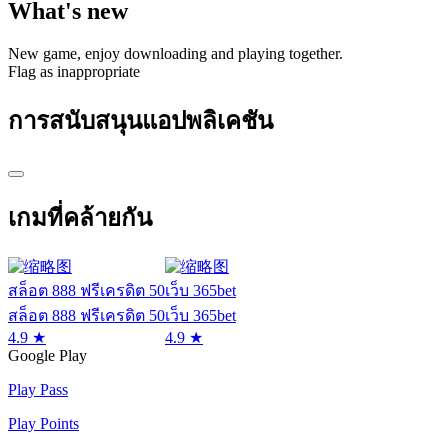
What's new
New game, enjoy downloading and playing together.
Flag as inappropriate
การสนับสนุนแอปพลิเคชัน
เกมที่คล้ายกัน
สล็อต 888 ฟรีเครดิต 50
เว็บ 365bet
สล็อต 888 ฟรีเครดิต 50
เว็บ 365bet
4.9 ★
4.9 ★
Google Play
Play Pass
Play Points