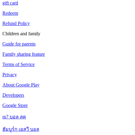
gift card
Redeem
Refund Policy
Children and family
Guide for parents
Family sharing feature
Terms of Service
Privacy
About Google Play
Developers
Google Store
m7 บอล สด
ฮัมบูร์ก เอสวี บอล