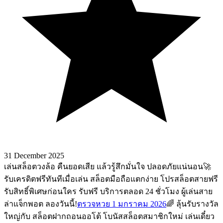
31 December 2025
เล่นสล็อตวงล้อ คืนยอดเสีย แล้วรู้สึกมั่นใจ ปลอดภัยแน่นอน🚀
รับเครดิตฟรีทันทีเมื่อเล่น สล็อตมือถือแตกง่าย โปรสล็อตสายฟรี
รับสิทธิ์พิเศษก่อนใคร รับฟรี บริการตลอด 24 ชั่วโมง ผู้เล่นสาย
ล่าแจ็กพอต ลองวันนี้!
ตรวจหวย 1 มกราคม 2026
🌈 ลุ้นรับรางวัล
ใหญ่กับ สล็อตฝากถอนออโต้ โบนัสสล็อตสมาชิกใหม่ เล่นเดี๋ยว