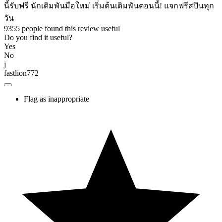
นี้รับฟรี นักเดิมพันมือใหม่ เริ่มต้นเดิมพันตอนนี้! แจกฟรีสปินทุก
วัน
9355 people found this review useful
Do you find it useful?
Yes
No
j
fastlion772
Flag as inappropriate