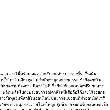
อตเตอรี่นี้พร้อมเสมอสำหรับเกมถ่ายทอดสดที่น่าตื่นเต้น
รั้งใหญ่ไม่มีสะดุด ไม่สำคัญว่าคุณจะสามารถเข้าถึงคาสิโน
ทย์ทุกความต้องการ มีคาสิโนที่เชื่อถือได้และเครดิตฟรีมากมาย
เพลิดเพลินไปกับประสบการณ์คาสิโนที่เชื่อถือได้และไร้รอยต่อ
ุ้นรางวัลทุกวันที่คาสิโนออนไลน์ ชนะการแข่งขันกีฬาออนไลน์ฟรี
สัมผัสความสนุกของคาสิโนที่ใหญ่ที่สุดด้วยเครดิตฟรีและทดลองใช้