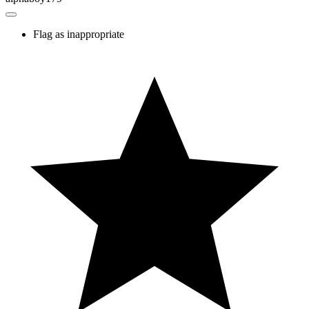
Flag as inappropriate