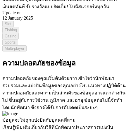
เงินสดทันที รับรางวัลแบบจัดเต็ม! โบนัสแจกจริงทุกวัน
Update on
12 January 2025
Slot
Fishing
Casino
Sports
Multi-player
ความปลอดภัยของข้อมูล
ความปลอดภัยของคุณเริ่มต้นด้วยการเข้าใจว่านักพัฒนา
รวบรวมและแบ่งปันข้อมูลของคุณอย่างไร.
แนวทางปฏิบัติด้าน
ความปลอดภัยและความเป็นส่วนตัวของข้อมูลอาจแตกต่างกัน
ไป ขึ้นอยู่กับการใช้งาน ภูมิภาค และอายุ
ข้อมูลต่อไปนี้จัดทำ
โดยนักพัฒนา ซึ่งอาจได้รับการอัปเดตเป็นระยะๆ
ข้อมูลจะไม่ถูกแบ่งปันกับบุคคลที่สาม
เรียนรู้เพิ่มเติมเกี่ยวกับวิธีที่นักพัฒนาประกาศการแบ่งปัน