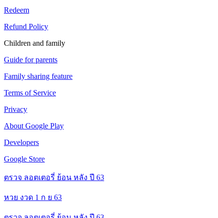
Redeem
Refund Policy
Children and family
Guide for parents
Family sharing feature
Terms of Service
Privacy
About Google Play
Developers
Google Store
ตรวจ ลอตเตอรี่ ย้อน หลัง ปี 63
หวย งวด 1 ก ย 63
ตรวจ ลอตเตอรี่ ย้อน หลัง ปี 63