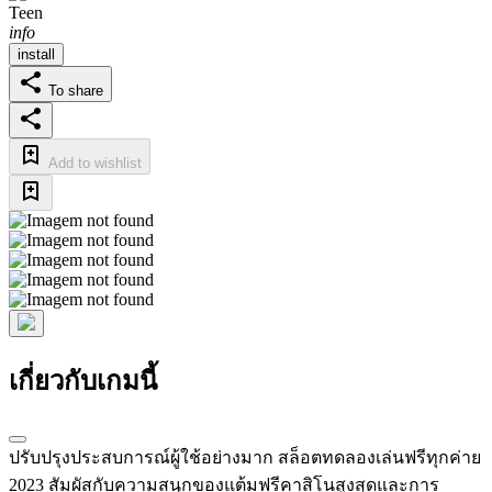
Teen
info
install
To share
Add to wishlist
เกี่ยวกับเกมนี้
ปรับปรุงประสบการณ์ผู้ใช้อย่างมาก สล็อตทดลองเล่นฟรีทุกค่าย
2023 สัมผัสกับความสนุกของแต้มฟรีคาสิโนสูงสุดและการ