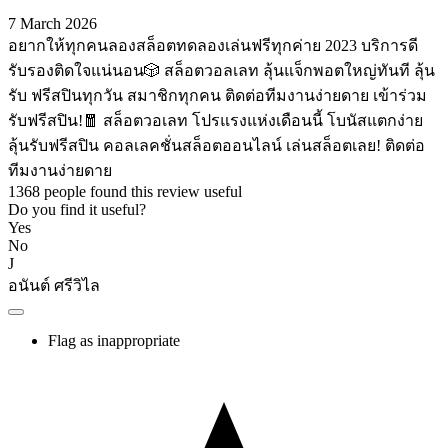
7 March 2026
อยากให้ทุกคนลองสล็อตทดลองเล่นฟรีทุกค่าย 2023 บริการดี
รับรองติดใจแน่นอน🎲 สล็อตวอลเลท ลุ้นแจ็กพอตใหญ่ทันที ลุ้น
รับ ฟรีสปินทุกวัน สมาชิกทุกคน ติดต่อทีมงานง่ายดาย เข้าร่วม
รับฟรีสปิน!🧧 สล็อตวอเลท โปรแรงแห่งเดือนนี้ โบนัสแตกง่าย
ลุ้นรับฟรีสปิน คอลเลคชั่นสล็อตออนไลน์ เล่นสล็อตเลย! ติดต่อ
ทีมงานง่ายดาย
1368 people found this review useful
Do you find it useful?
Yes
No
J
อนันต์ ศรีวิไล
Flag as inappropriate