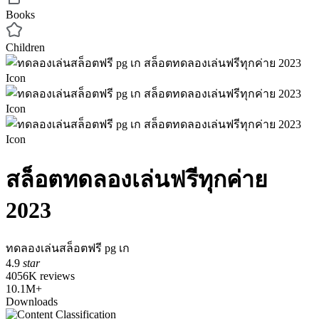
Books
Children
สล็อตทดลองเล่นฟรีทุกค่าย
2023
ทดลองเล่นสล็อตฟรี pg เก
4.9
star
4056K reviews
10.1M+
Downloads