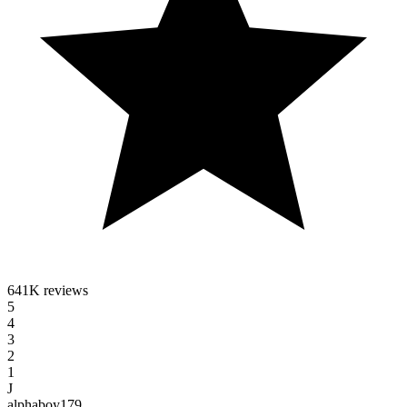
641K reviews
5
4
3
2
1
J
alphaboy179