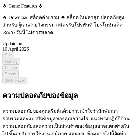
🌟 Game Features 🌟
🔥 Download สล็อตค่ายรวม 🔥 สล็อตใหม่ล่าสุด ปลอดภัยสูง
สำหรับ ผู้เล่นสายกิจกรรม สมัครรับโปรทันที โปรโมชั่นเด็ด
เฉพาะวันนี้ ไม่ควรพลาด!
Update on
10 April 2026
Slot
Fishing
Casino
Sports
Multi-player
ความปลอดภัยของข้อมูล
ความปลอดภัยของคุณเริ่มต้นด้วยการเข้าใจว่านักพัฒนา
รวบรวมและแบ่งปันข้อมูลของคุณอย่างไร.
แนวทางปฏิบัติด้าน
ความปลอดภัยและความเป็นส่วนตัวของข้อมูลอาจแตกต่างกัน
ไป ขึ้นอยู่กับการใช้งาน ภูมิภาค และอายุ
ข้อมูลต่อไปนี้จัดทำ