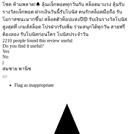
โชค ห้ามพลาด!🔔 ลุ้นแจ็กพอตทุกวันกับ สล็อตมาแรง ลุ้นรับ
รางวัลแจ็กพอต ฝากเงินวันนี้รับโบนัส คนรักสล็อตมือถือ รับ
โอกาสชนะมากขึ้น! สล็อตตัวท็อปแห่งปี🤑 รับเงินรางวัลโบนัส
สูงสุดที่ เกมส์สล็อต โปรฝากรับเพิ่ม ร่วมสนุกได้ทุกวัน สายฟรี
ต้องลอง รับโบนัสก่อนใคร โบนัสประจำวัน
2210 people found this review useful
Do you find it useful?
Yes
No
j
สมชาย พานิช
Flag as inappropriate