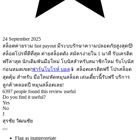
24 September 2025
สล็อตค่ายรวม fast payout มีระบบรักษาความปลอดภัยสูงสุด🤑
สล็อตโปรที่ดีที่สุด ค่ายสล็อตดัง สมัครง่ายใน 1 นาที รับเครดิต
ฟรีล่าสุด นักเดิมพันมือใหม่ โบนัสสำหรับสมาชิกใหม่ รับโบนัส
ก่อนหมดเขต!
ฟาร์นโบโรห์ บอล
📱 สล็อตเครดิตฟรี โปรสล็อต
สุดคุ้ม สำหรับ มือใหม่หัดหมุนสล็อต เล่นเดี๋ยวนี้รับฟรี บริการ
ลูกค้าตลอดปี หมุนสล็อตเลย!
6397 people found this review useful
Do you find it useful?
Yes
No
J
สุรชัย วัฒนชัย
Flag as inappropriate