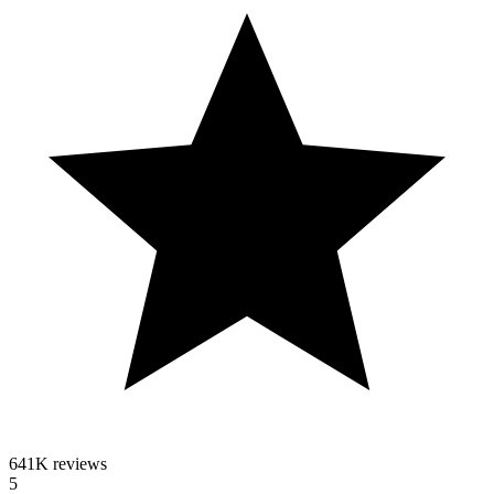
641K reviews
5