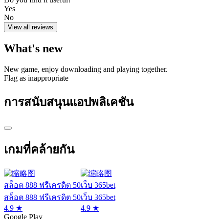
Yes
No
View all reviews
What's new
New game, enjoy downloading and playing together.
Flag as inappropriate
การสนับสนุนแอปพลิเคชัน
เกมที่คล้ายกัน
สล็อต 888 ฟรีเครดิต 50
เว็บ 365bet
สล็อต 888 ฟรีเครดิต 50
เว็บ 365bet
4.9 ★
4.9 ★
Google Play