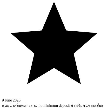
9 June 2026
แนะนำสล็อตค่ายรวม no minimum deposit สำหรับคนชอบเสี่ยง