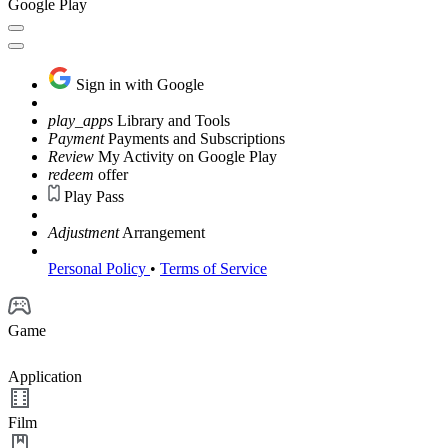
Google Play
Sign in with Google
play_apps
Library and Tools
Payment
Payments and Subscriptions
Review
My Activity on Google Play
redeem
offer
Play Pass
Adjustment
Arrangement
Personal Policy
•
Terms of Service
Game
Application
Film