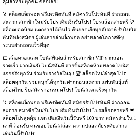
คุ้มสำหรับทุกคน คลิกเลย!
🏅 สล็อตแจ็กพอต ฟรีเครดิตทันที สมัครรับโปรทันที ฝากถอน
สะดวก สมาชิกใหม่รับโปร เติมเงินรับโปร! โปรสล็อตสายฟรี 🚀
สล็อตยอดนิยม แตกง่ายได้เงินไว คืนยอดเสียทุกสัปดาห์ รับโบนัส
ทันทีหลังสมัคร ผู้เล่นสายล่าแจ็กพอต อย่าพลาดโอกาสดีๆ!
ระบบฝากถอนเร็วที่สุด
💵 สล็อตวอลเลท โบนัสพิเศษสำหรับสมาชิก VIP ฝากถอน
รวดเร็ว ฝากเงินรับโบนัสทันที สายปั่นสล็อตห้ามพลาด โบนัส
แจกจริงทุกวัน ร่วมรับรางวัลใหญ่! 🏆 สล็อตใหม่ล่าสุด โปร
สล็อตทุกวัน ร่วมสนุกได้ทุกวัน ฝากถอนสะดวก แฟนพันธุ์แท้
สล็อตไทย รีบสมัครก่อนหมดโปร! โบนัสแจกจริงทุกวัน
🏅 สล็อตแจ็กพอต ฟรีเครดิตทันที สมัครรับโปรทันที ฝากถอน
สะดวก สมาชิกใหม่รับโปร เติมเงินรับโปร! โปรสล็อตสายฟรี 🌟
สล็อตโปรสุดคุ้ม แจก เติมเงินวันนี้รับฟรี 100 บาท สมัครง่ายใน 1
นาที ต้อนรับ คนชอบโบนัสสล็อต ความปลอดภัยระดับสากล
เล่นวันนี้รับโปร