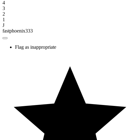
4
3
2
1
J
fastphoenix333
Flag as inappropriate