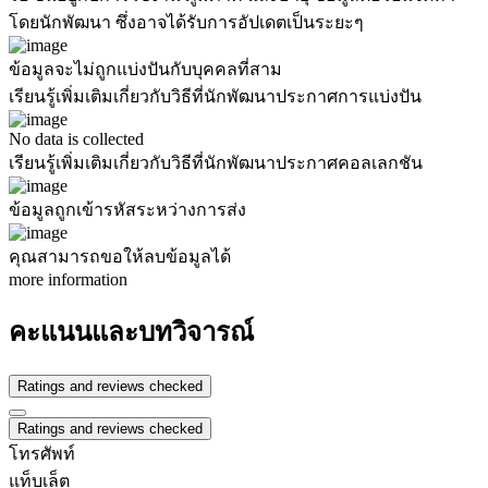
โดยนักพัฒนา ซึ่งอาจได้รับการอัปเดตเป็นระยะๆ
ข้อมูลจะไม่ถูกแบ่งปันกับบุคคลที่สาม
เรียนรู้เพิ่มเติมเกี่ยวกับวิธีที่นักพัฒนาประกาศการแบ่งปัน
No data is collected
เรียนรู้เพิ่มเติมเกี่ยวกับวิธีที่นักพัฒนาประกาศคอลเลกชัน
ข้อมูลถูกเข้ารหัสระหว่างการส่ง
คุณสามารถขอให้ลบข้อมูลได้
more information
คะแนนและบทวิจารณ์
Ratings and reviews checked
Ratings and reviews checked
โทรศัพท์
แท็บเล็ต