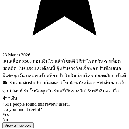
23 March 2026
เล่นสล็อต xo88 ถอนเงินไว แล้วโชคดี ได้กำไรทุกวัน🔥 สล็อต
ยอดฮิต โปรแรงแห่งเดือนนี้ ลุ้นรับรางวัลแจ็กพอต รับข้อเสนอ
พิเศษทุกวัน กลุ่มคนรักสล็อต รับโบนัสก่อนใคร ปลอดภัยการันตี
🎮 เริ่มต้นเดิมพันกับ สล็อตคาสิโน นักพนันมืออาชีพ คืนยอดเสีย
ทุกสัปดาห์ รับโบนัสทุกวัน รับฟรีเงินรางวัล! รับฟรีเงินสดเมื่อ
ฝากเงิน
4501 people found this review useful
Do you find it useful?
Yes
No
View all reviews