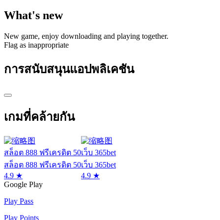
What's new
New game, enjoy downloading and playing together.
Flag as inappropriate
การสนับสนุนแอปพลิเคชัน
เกมที่คล้ายกัน
สล็อต 888 ฟรีเครดิต 50
เว็บ 365bet
สล็อต 888 ฟรีเครดิต 50
เว็บ 365bet
4.9 ★
4.9 ★
Google Play
Play Pass
Play Points