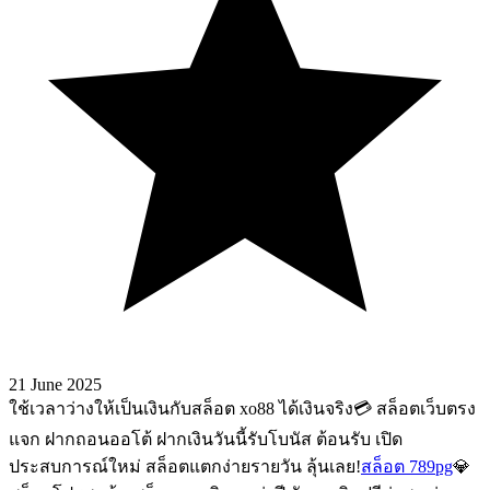
21 June 2025
ใช้เวลาว่างให้เป็นเงินกับสล็อต xo88 ได้เงินจริง💳 สล็อตเว็บตรง
แจก ฝากถอนออโต้ ฝากเงินวันนี้รับโบนัส ต้อนรับ เปิด
ประสบการณ์ใหม่ สล็อตแตกง่ายรายวัน ลุ้นเลย!
สล็อต 789pg
💎