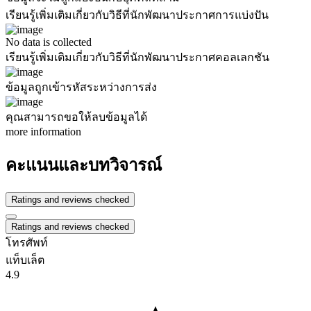
เรียนรู้เพิ่มเติมเกี่ยวกับวิธีที่นักพัฒนาประกาศการแบ่งปัน
No data is collected
เรียนรู้เพิ่มเติมเกี่ยวกับวิธีที่นักพัฒนาประกาศคอลเลกชัน
ข้อมูลถูกเข้ารหัสระหว่างการส่ง
คุณสามารถขอให้ลบข้อมูลได้
more information
คะแนนและบทวิจารณ์
Ratings and reviews checked
Ratings and reviews checked
โทรศัพท์
แท็บเล็ต
4.9