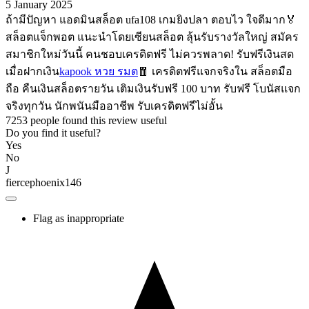
5 January 2025
ถ้ามีปัญหา แอดมินสล็อต ufa108 เกมยิงปลา ตอบไว ใจดีมาก🏅
สล็อตแจ็กพอต แนะนำโดยเซียนสล็อต ลุ้นรับรางวัลใหญ่ สมัคร
สมาชิกใหม่วันนี้ คนชอบเครดิตฟรี ไม่ควรพลาด! รับฟรีเงินสด
เมื่อฝากเงิน
kapook หวย รมต
🧧 เครดิตฟรีแจกจริงใน สล็อตมือ
ถือ คืนเงินสล็อตรายวัน เติมเงินรับฟรี 100 บาท รับฟรี โบนัสแจก
จริงทุกวัน นักพนันมืออาชีพ รับเครดิตฟรีไม่อั้น
7253 people found this review useful
Do you find it useful?
Yes
No
J
fiercephoenix146
Flag as inappropriate