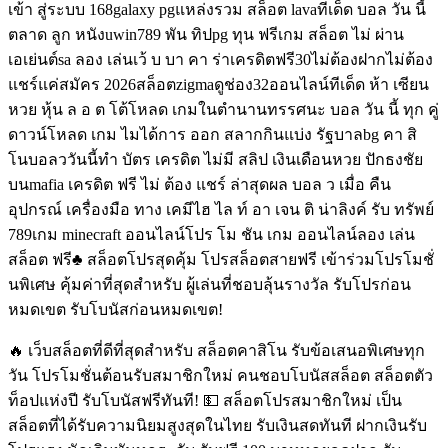
เข้า สู่ระบบ 168galaxy pgแหล่งรวม สล็อต lavaทีเด็ด บอล วัน นี้
ตลาด ลูก หนังuwin789 พัน ทิปpg ทุน ฟรีเกม สล็อต ไม่ ผ่าน
เอเย่นต์sa ลอง เล่นเว้ บ บา คา ร่าเครดิตฟรี30ไม่ต้องฝากไม่ต้อง
แชร์แค่สมัคร 2026สล็อตzigmaดูช่อง32ออนไลน์ทีเด็ด ห้า เซียน
หวย หุ้น ล อ ต โต้โหลด เกมในตำนานทรรศนะ บอล วัน นี้ ทุก คู่
ดาวน์โหลด เกม ไมได้การ ออก สลากกินแบ่ง รัฐบาลbg คา สิ
โนบอลววันนี้ทํา บัตร เครดิต ไม่มี สลิป เงินเดือนหวย ปักธงชัย
บนmafia เครดิต ฟรี ไม่ ต้อง แชร์ ล่าสุดผล บอล ว เมื่อ คืน
อุปกรณ์ เครื่องมือ ทาง เคมีไฮ ไล ท์ อา เจน ติ น่าลิงค์ รับ ทรัพย์
789เกม minecraft ออนไลน์โปร โม ชัน เกม ออนไลน์ลอง เล่น
สล็อต ฟรี♣️ สล็อตโปรสุดคุ้ม โปรสล็อตสายฟรี เข้าร่วมโปรโมชั่
นพิเศษ คุ้มค่าที่สุดสำหรับ ผู้เล่นที่ชอบลุ้นรางวัล รับโปรก่อน
หมดเขต รับโบนัสก่อนหมดเขต!
🔥 เว็บสล็อตที่ดีที่สุดสำหรับ สล็อตคาสิโน รับข้อเสนอพิเศษทุก
วัน โปรโมชั่นต้อนรับสมาชิกใหม่ คนชอบโบนัสสล็อต สล็อตตัว
ท็อปแห่งปี รับโบนัสฟรีทันที! 💵 สล็อตโปรสมาชิกใหม่ เป็น
สล็อตที่ได้รับความนิยมสูงสุดในไทย รับเงินสดทันที ฝากเงินรับ