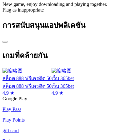
New game, enjoy downloading and playing together.
Flag as inappropriate
การสนับสนุนแอปพลิเคชัน
เกมที่คล้ายกัน
สล็อต 888 ฟรีเครดิต 50
เว็บ 365bet
สล็อต 888 ฟรีเครดิต 50
เว็บ 365bet
4.9 ★
4.9 ★
Google Play
Play Pass
Play Points
gift card