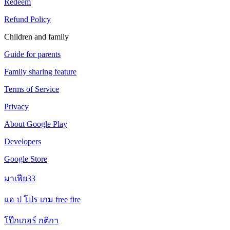
Redeem
Refund Policy
Children and family
Guide for parents
Family sharing feature
Terms of Service
Privacy
About Google Play
Developers
Google Store
มาเฟีย33
แอ ป โปร เกม free fire
โป๊กเกอร์ กติกา