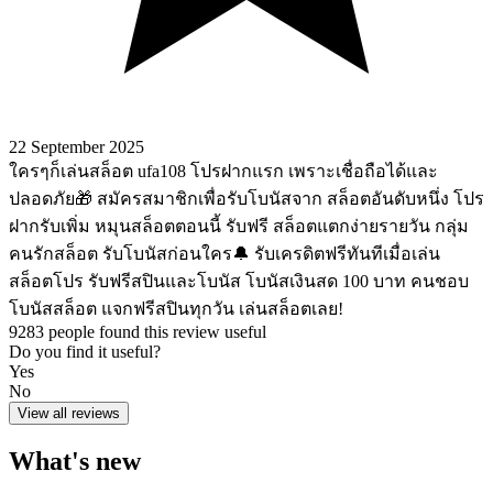
22 September 2025
ใครๆก็เล่นสล็อต ufa108 โปรฝากแรก เพราะเชื่อถือได้และ
ปลอดภัย🎁 สมัครสมาชิกเพื่อรับโบนัสจาก สล็อตอันดับหนึ่ง โปร
ฝากรับเพิ่ม หมุนสล็อตตอนนี้ รับฟรี สล็อตแตกง่ายรายวัน กลุ่ม
คนรักสล็อต รับโบนัสก่อนใคร🔔 รับเครดิตฟรีทันทีเมื่อเล่น
สล็อตโปร รับฟรีสปินและโบนัส โบนัสเงินสด 100 บาท คนชอบ
โบนัสสล็อต แจกฟรีสปินทุกวัน เล่นสล็อตเลย!
9283 people found this review useful
Do you find it useful?
Yes
No
View all reviews
What's new