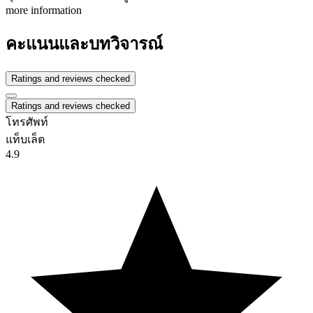
more information
คะแนนและบทวิจารณ์
Ratings and reviews checked
Ratings and reviews checked
โทรศัพท์
แท็บเล็ต
4.9