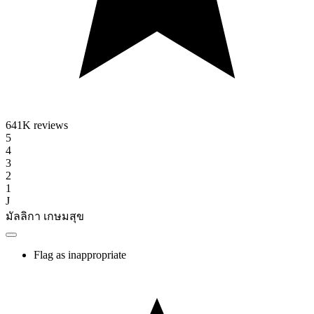
641K reviews
5
4
3
2
1
J
มัลลิกา เกษมสุข
Flag as inappropriate