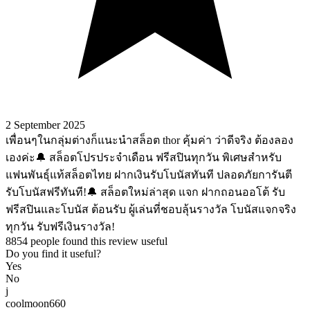
2 September 2025
เพื่อนๆในกลุ่มต่างก็แนะนำสล็อต thor คุ้มค่า ว่าดีจริง ต้องลอง
เองค่ะ🔔 สล็อตโปรประจำเดือน ฟรีสปินทุกวัน พิเศษสำหรับ
แฟนพันธุ์แท้สล็อตไทย ฝากเงินรับโบนัสทันที ปลอดภัยการันตี
รับโบนัสฟรีทันที!🔔 สล็อตใหม่ล่าสุด แจก ฝากถอนออโต้ รับ
ฟรีสปินและโบนัส ต้อนรับ ผู้เล่นที่ชอบลุ้นรางวัล โบนัสแจกจริง
ทุกวัน รับฟรีเงินรางวัล!
8854 people found this review useful
Do you find it useful?
Yes
No
j
coolmoon660