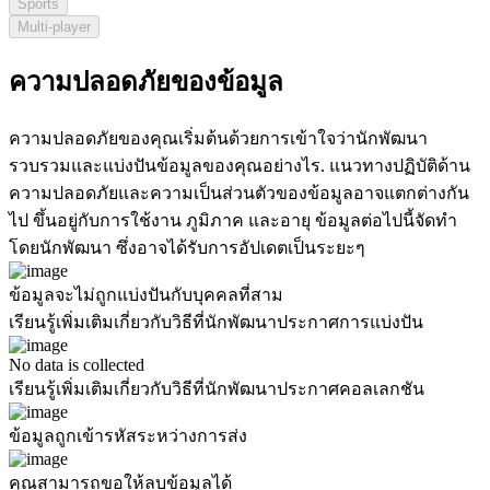
Sports
Multi-player
ความปลอดภัยของข้อมูล
ความปลอดภัยของคุณเริ่มต้นด้วยการเข้าใจว่านักพัฒนา
รวบรวมและแบ่งปันข้อมูลของคุณอย่างไร.
แนวทางปฏิบัติด้าน
ความปลอดภัยและความเป็นส่วนตัวของข้อมูลอาจแตกต่างกัน
ไป ขึ้นอยู่กับการใช้งาน ภูมิภาค และอายุ
ข้อมูลต่อไปนี้จัดทำ
โดยนักพัฒนา ซึ่งอาจได้รับการอัปเดตเป็นระยะๆ
ข้อมูลจะไม่ถูกแบ่งปันกับบุคคลที่สาม
เรียนรู้เพิ่มเติมเกี่ยวกับวิธีที่นักพัฒนาประกาศการแบ่งปัน
No data is collected
เรียนรู้เพิ่มเติมเกี่ยวกับวิธีที่นักพัฒนาประกาศคอลเลกชัน
ข้อมูลถูกเข้ารหัสระหว่างการส่ง
คุณสามารถขอให้ลบข้อมูลได้