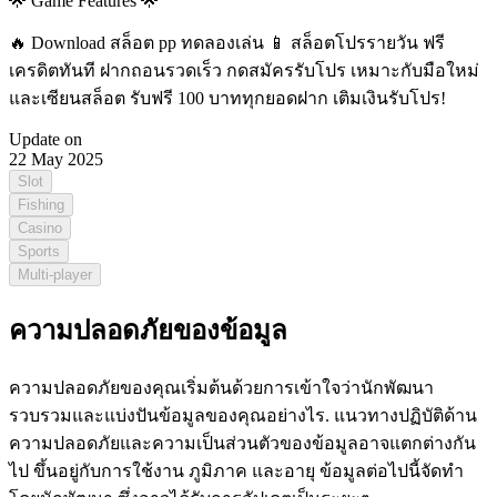
🌟 Game Features 🌟
🔥 Download สล็อต pp ทดลองเล่น 📱 สล็อตโปรรายวัน ฟรี
เครดิตทันที ฝากถอนรวดเร็ว กดสมัครรับโปร เหมาะกับมือใหม่
และเซียนสล็อต รับฟรี 100 บาททุกยอดฝาก เติมเงินรับโปร!
Update on
22 May 2025
Slot
Fishing
Casino
Sports
Multi-player
ความปลอดภัยของข้อมูล
ความปลอดภัยของคุณเริ่มต้นด้วยการเข้าใจว่านักพัฒนา
รวบรวมและแบ่งปันข้อมูลของคุณอย่างไร.
แนวทางปฏิบัติด้าน
ความปลอดภัยและความเป็นส่วนตัวของข้อมูลอาจแตกต่างกัน
ไป ขึ้นอยู่กับการใช้งาน ภูมิภาค และอายุ
ข้อมูลต่อไปนี้จัดทำ