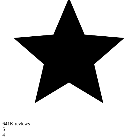
641K reviews
5
4