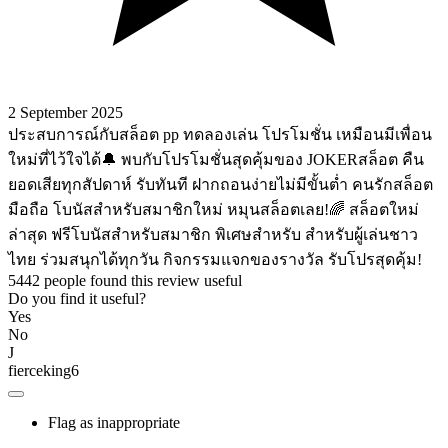
2 September 2025
ประสบการณ์กับสล็อต pp ทดลองเล่น โปรโมชั่น เหมือนมีเพื่อน
ใหม่ที่ไว้ใจได้🔔 พบกับโปรโมชั่นสุดคุ้มของ JOKERสล็อต คืน
ยอดเสียทุกสัปดาห์ รับทันที ฝากถอนง่ายไม่มีขั้นต่ำ คนรักสล็อต
มือถือ โบนัสสำหรับสมาชิกใหม่ หมุนสล็อตเลย!🌈 สล็อตใหม่
ล่าสุด ฟรีโบนัสสำหรับสมาชิก พิเศษสำหรับ สำหรับผู้เล่นชาว
ไทย ร่วมสนุกได้ทุกวัน กิจกรรมแจกของรางวัล รับโปรสุดคุ้ม!
5442 people found this review useful
Do you find it useful?
Yes
No
J
fierceking6
Flag as inappropriate