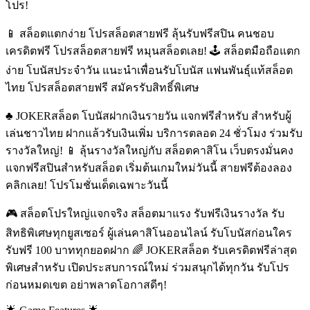
โปร!
📱 สล็อตแตกง่าย โปรสล็อตสายฟรี ลุ้นรับฟรีสปิน คนชอบ
เครดิตฟรี โปรสล็อตสายฟรี หมุนสล็อตเลย! 🕹️ สล็อตมือถือแตก
ง่าย โบนัสประจำวัน แนะนำเพื่อนรับโบนัส แฟนพันธุ์แท้สล็อต
ไทย โปรสล็อตสายฟรี สมัครรับสิทธิ์พิเศษ
♣️ JOKERสล็อต โบนัสฝากเงินรายวัน แจกฟรีสำหรับ สำหรับผู้
เล่นชาวไทย ฝากแล้วรับเงินเพิ่ม บริการตลอด 24 ชั่วโมง ร่วมรับ
รางวัลใหญ่! 📱 ลุ้นรางวัลใหญ่กับ สล็อตคาสิโน เว็บตรงมั่นคง
แจกฟรีสปินสำหรับสล็อต เริ่มต้นเกมใหม่วันนี้ สายฟรีต้องลอง
คลิกเลย! โปรโมชั่นเด็ดเฉพาะวันนี้
🎮 สล็อตโปรใหญ่แจกจริง สล็อตมาแรง รับฟรีเงินรางวัล รับ
สิทธิพิเศษทุกยูสเซอร์ ผู้เล่นคาสิโนออนไลน์ รับโบนัสก่อนใคร
รับฟรี 100 บาททุกยอดฝาก 🌈 JOKERสล็อต รับเครดิตฟรีล่าสุด
พิเศษสำหรับ เปิดประสบการณ์ใหม่ ร่วมสนุกได้ทุกวัน รับโปร
ก่อนหมดเขต อย่าพลาดโอกาสดีๆ!