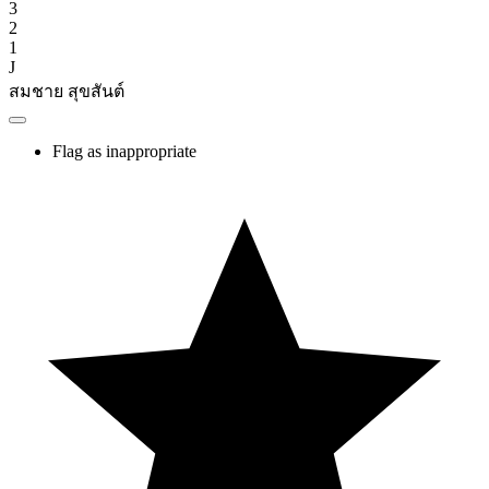
3
2
1
J
สมชาย สุขสันต์
Flag as inappropriate