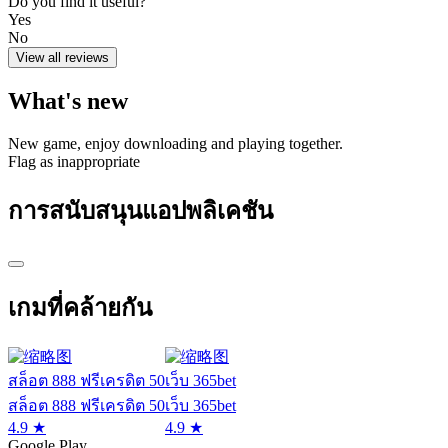
Do you find it useful?
Yes
No
View all reviews
What's new
New game, enjoy downloading and playing together.
Flag as inappropriate
การสนับสนุนแอปพลิเคชัน
เกมที่คล้ายกัน
สล็อต 888 ฟรีเครดิต 50
เว็บ 365bet
สล็อต 888 ฟรีเครดิต 50
เว็บ 365bet
4.9 ★
4.9 ★
Google Play