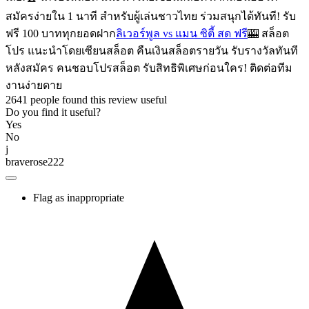
สมัครง่ายใน 1 นาที สำหรับผู้เล่นชาวไทย ร่วมสนุกได้ทันที! รับ
ฟรี 100 บาททุกยอดฝาก
ลิเวอร์พูล vs แมน ซิตี้ สด ฟรี
🎰 สล็อต
โปร แนะนำโดยเซียนสล็อต คืนเงินสล็อตรายวัน รับรางวัลทันที
หลังสมัคร คนชอบโปรสล็อต รับสิทธิพิเศษก่อนใคร! ติดต่อทีม
งานง่ายดาย
2641 people found this review useful
Do you find it useful?
Yes
No
j
braverose222
Flag as inappropriate