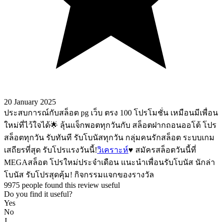
20 January 2025
ประสบการณ์กับสล็อต pg เว็บ ตรง 100 โปรโมชั่น เหมือนมีเพื่อน
ใหม่ที่ไว้ใจได้🌟 ลุ้นแจ็กพอตทุกวันกับ สล็อตฝากถอนออโต้ โปร
สล็อตทุกวัน รับทันที รับโบนัสทุกวัน กลุ่มคนรักสล็อต ระบบเกม
เสถียรที่สุด รับโปรแรงวันนี้!
วิเคราะห์
♥️ สมัครสล็อตวันนี้ที่
MEGAสล็อต โปรใหม่ประจำเดือน แนะนำเพื่อนรับโบนัส นักล่า
โบนัส รับโปรสุดคุ้ม! กิจกรรมแจกของรางวัล
9975 people found this review useful
Do you find it useful?
Yes
No
J