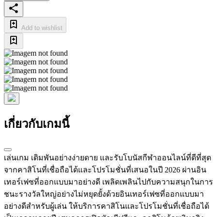
Add to wishlist
เกี่ยวกับเกมนี้
เล่นเกม เดิมพันอย่างง่ายดาย และรับโบนัสกีฬาออนไลน์ที่ดีที่สุด
จากคาสิโนที่เชื่อถือได้และโปรโมชั่นที่เสนอในปี 2026 ผ่านอิน
เทอร์เฟซที่ออกแบบมาอย่างดี เพลิดเพลินไปกับความสนุกในการ
ชนะรางวัลใหญ่อย่างไม่หยุดยั้งด้วยอินเทอร์เฟซที่ออกแบบมา
อย่างดีสำหรับผู้เล่น ให้บริการคาสิโนและโปรโมชั่นที่เชื่อถือได้