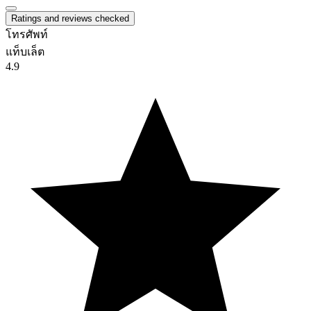
Ratings and reviews checked
โทรศัพท์
แท็บเล็ต
4.9