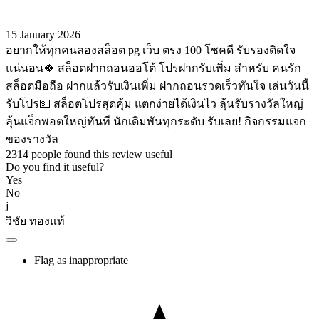
15 January 2026
อยากให้ทุกคนลองสล็อต pg เว็บ ตรง 100 โชคดี รับรองติดใจ
แน่นอน🍀 สล็อตฝากถอนออโต้ โปรฝากรับเพิ่ม สำหรับ คนรัก
สล็อตมือถือ ฝากแล้วรับเงินเพิ่ม ฝากถอนรวดเร็วทันใจ เล่นวันนี้
รับโปร💵 สล็อตโปรสุดคุ้ม แตกง่ายได้เงินไว ลุ้นรับรางวัลใหญ่
ลุ้นแจ็กพอตใหญ่ทันที นักเดิมพันทุกระดับ รับเลย! กิจกรรมแจก
ของรางวัล
2314 people found this review useful
Do you find it useful?
Yes
No
j
วิชัย ทองแท้
Flag as inappropriate