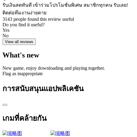
รับเงินสดทันที เข้าร่วมโปรโมชั่นพิเศษ สมาชิกทุกคน รับเลย!
ติดต่อทีมงานง่ายดาย
3143 people found this review useful
Do you find it useful?
Yes
No
View all reviews
What's new
New game, enjoy downloading and playing together.
Flag as inappropriate
การสนับสนุนแอปพลิเคชัน
เกมที่คล้ายกัน