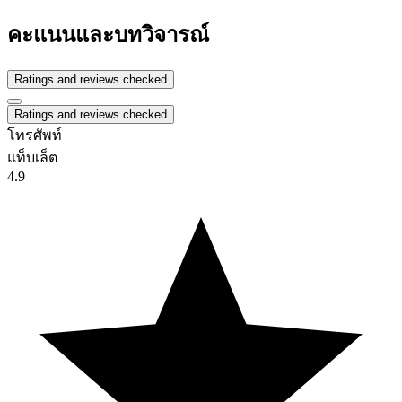
คะแนนและบทวิจารณ์
Ratings and reviews checked
Ratings and reviews checked
โทรศัพท์
แท็บเล็ต
4.9