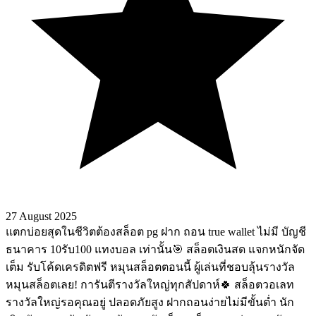
27 August 2025
แตกบ่อยสุดในชีวิตต้องสล็อต pg ฝาก ถอน true wallet ไม่มี บัญชี
ธนาคาร 10รับ100 แทงบอล เท่านั้น🎯 สล็อตเงินสด แจกหนักจัด
เต็ม รับโค้ดเครดิตฟรี หมุนสล็อตตอนนี้ ผู้เล่นที่ชอบลุ้นรางวัล
หมุนสล็อตเลย! การันตีรางวัลใหญ่ทุกสัปดาห์🍀 สล็อตวอเลท
รางวัลใหญ่รอคุณอยู่ ปลอดภัยสูง ฝากถอนง่ายไม่มีขั้นต่ำ นัก