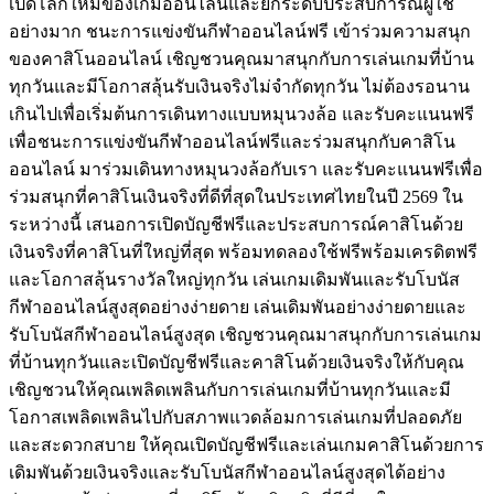
เปิดโลกใหม่ของเกมออนไลน์และยกระดับประสบการณ์ผู้ใช้
อย่างมาก ชนะการแข่งขันกีฬาออนไลน์ฟรี เข้าร่วมความสนุก
ของคาสิโนออนไลน์ เชิญชวนคุณมาสนุกกับการเล่นเกมที่บ้าน
ทุกวันและมีโอกาสลุ้นรับเงินจริงไม่จำกัดทุกวัน ไม่ต้องรอนาน
เกินไปเพื่อเริ่มต้นการเดินทางแบบหมุนวงล้อ และรับคะแนนฟรี
เพื่อชนะการแข่งขันกีฬาออนไลน์ฟรีและร่วมสนุกกับคาสิโน
ออนไลน์ มาร่วมเดินทางหมุนวงล้อกับเรา และรับคะแนนฟรีเพื่อ
ร่วมสนุกที่คาสิโนเงินจริงที่ดีที่สุดในประเทศไทยในปี 2569 ใน
ระหว่างนี้ เสนอการเปิดบัญชีฟรีและประสบการณ์คาสิโนด้วย
เงินจริงที่คาสิโนที่ใหญ่ที่สุด พร้อมทดลองใช้ฟรีพร้อมเครดิตฟรี
และโอกาสลุ้นรางวัลใหญ่ทุกวัน เล่นเกมเดิมพันและรับโบนัส
กีฬาออนไลน์สูงสุดอย่างง่ายดาย เล่นเดิมพันอย่างง่ายดายและ
รับโบนัสกีฬาออนไลน์สูงสุด เชิญชวนคุณมาสนุกกับการเล่นเกม
ที่บ้านทุกวันและเปิดบัญชีฟรีและคาสิโนด้วยเงินจริงให้กับคุณ
เชิญชวนให้คุณเพลิดเพลินกับการเล่นเกมที่บ้านทุกวันและมี
โอกาสเพลิดเพลินไปกับสภาพแวดล้อมการเล่นเกมที่ปลอดภัย
และสะดวกสบาย ให้คุณเปิดบัญชีฟรีและเล่นเกมคาสิโนด้วยการ
เดิมพันด้วยเงินจริงและรับโบนัสกีฬาออนไลน์สูงสุดได้อย่าง