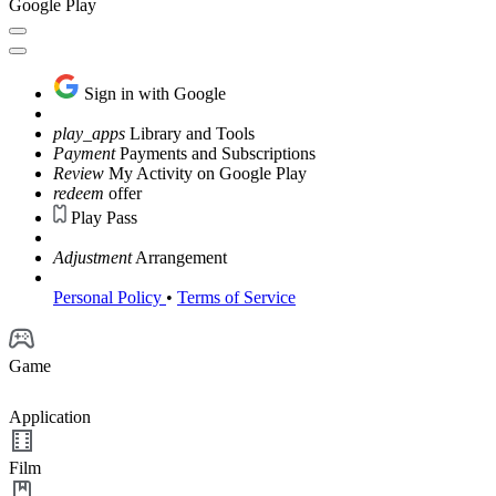
Google Play
Sign in with Google
play_apps
Library and Tools
Payment
Payments and Subscriptions
Review
My Activity on Google Play
redeem
offer
Play Pass
Adjustment
Arrangement
Personal Policy
•
Terms of Service
Game
Application
Film