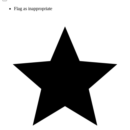
Flag as inappropriate