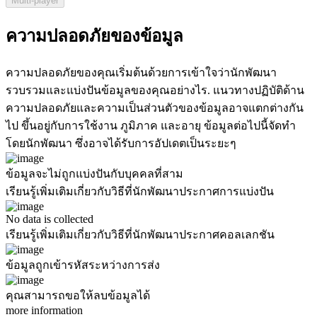
Multi-player
ความปลอดภัยของข้อมูล
ความปลอดภัยของคุณเริ่มต้นด้วยการเข้าใจว่านักพัฒนา
รวบรวมและแบ่งปันข้อมูลของคุณอย่างไร.
แนวทางปฏิบัติด้าน
ความปลอดภัยและความเป็นส่วนตัวของข้อมูลอาจแตกต่างกัน
ไป ขึ้นอยู่กับการใช้งาน ภูมิภาค และอายุ
ข้อมูลต่อไปนี้จัดทำ
โดยนักพัฒนา ซึ่งอาจได้รับการอัปเดตเป็นระยะๆ
ข้อมูลจะไม่ถูกแบ่งปันกับบุคคลที่สาม
เรียนรู้เพิ่มเติมเกี่ยวกับวิธีที่นักพัฒนาประกาศการแบ่งปัน
No data is collected
เรียนรู้เพิ่มเติมเกี่ยวกับวิธีที่นักพัฒนาประกาศคอลเลกชัน
ข้อมูลถูกเข้ารหัสระหว่างการส่ง
คุณสามารถขอให้ลบข้อมูลได้
more information