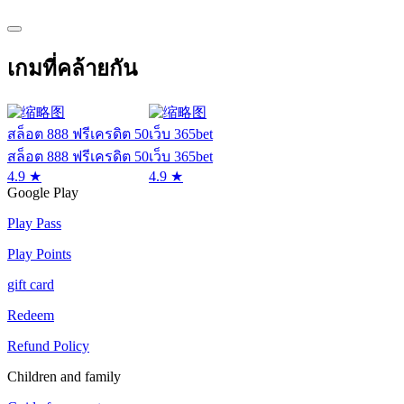
เกมที่คล้ายกัน
สล็อต 888 ฟรีเครดิต 50
เว็บ 365bet
สล็อต 888 ฟรีเครดิต 50
เว็บ 365bet
4.9 ★
4.9 ★
Google Play
Play Pass
Play Points
gift card
Redeem
Refund Policy
Children and family