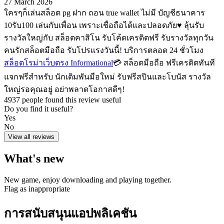
27 March 2026
ใครๆก็เล่นสล็อต pg ฝาก ถอน true wallet ไม่มี บัญชีธนาคาร
10รับ100 เล่นกับเพื่อน เพราะเชื่อถือได้และปลอดภัย♥️ ลุ้นรับ
รางวัลใหญ่กับ สล็อตคาสิโน รับโค้ดเครดิตฟรี รับรางวัลทุกวัน
คนรักสล็อตมือถือ รับโปรแรงวันนี้! บริการตลอด 24 ชั่วโมง
สล็อตโรม่าเว็บตรง Informational
💳 สล็อตมือถือ ฟรีเครดิตทันที
แจกฟรีสำหรับ นักเดิมพันมือใหม่ รับฟรีสปินและโบนัส รางวัล
ใหญ่รอคุณอยู่ อย่าพลาดโอกาสดีๆ!
4937 people found this review useful
Do you find it useful?
Yes
No
View all reviews
What's new
New game, enjoy downloading and playing together.
Flag as inappropriate
การสนับสนุนแอปพลิเคชัน