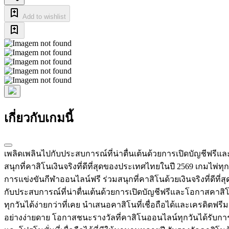
Add to wishlist
เกี่ยวกับเกมนี้
เพลิดเพลินไปกับประสบการณ์ที่น่าตื่นเต้นด้วยการเปิดบัญชีฟรีแ
สนุกที่คาสิโนเงินจริงที่ดีที่สุดของประเทศไทยในปี 2569 เกมไพ
การแข่งขันกีฬาออนไลน์ฟรี ร่วมสนุกที่คาสิโนด้วยเงินจริงที่ดีท
กับประสบการณ์ที่น่าตื่นเต้นด้วยการเปิดบัญชีฟรีและโอกาสคาสิโน
ทุกวันได้ง่ายกว่าที่เคย นำเสนอคาสิโนที่เชื่อถือได้และเครดิตฟรีม
อย่างง่ายดาย โอกาสชนะรางวัลที่คาสิโนออนไลน์ทุกวันได้รับการป