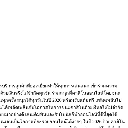
รบริการลูกค้าที่ยอดเยี่ยมทำให้ทุกการเล่นสนุก เข้าร่วมความ
ด้วยเงินจริงไม่จำกัดทุกวัน ร่วมสนุกที่คาสิโนออนไลน์โดยชนะ
ุกครั้ง สนุกได้ทุกวันในปี 2026 พร้อมรับแต้มฟรี เพลิดเพลินไป
่นจะได้เพลิดเพลินกับโอกาสในการชนะคาสิโนด้วยเงินจริงไม่จำกัด
บบมาอย่างดี เล่นเดิมพันและรับโบนัสกีฬาออนไลน์ที่ดีที่สุดได้
คุณเล่นเป็นโอกาสที่จะรวยออนไลน์ได้ง่ายๆ ในปี 2026 ด้วยคาสิโน