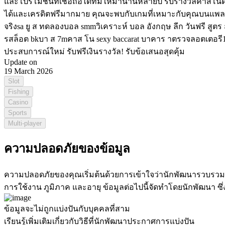
และโปรโมชั่นที่เชื่อถือได้ที่มีให้มานานหลายปี รับรางวัลคาสิโ
ได้และเครดิตฟรีมากมาย คุณจะพบกับเกมที่เหมาะกับคุณบนแพลตฟอ
จริงsa ยู ส ทดลองบอล smmวิเคราะห์ บอล อังกฤษ ลีก วันฟรี สูต
รสล็อต bkบา ส 7mคาส โน sexy baccarat บาคาร าตรวจลอตเตอรี16พ
ประสบการณ์ใหม่ รับฟรีเงินรางวัล! รับข้อเสนอสุดคุ้ม
Update on
19 March 2026
Slot
Fishing
Casino
Sports
Multi-player
ความปลอดภัยของข้อมูล
ความปลอดภัยของคุณเริ่มต้นด้วยการเข้าใจว่านักพัฒนารวบรวม
การใช้งาน ภูมิภาค และอายุ
ข้อมูลต่อไปนี้จัดทำโดยนักพัฒนา ซึ
ข้อมูลจะไม่ถูกแบ่งปันกับบุคคลที่สาม
เรียนรู้เพิ่มเติมเกี่ยวกับวิธีที่นักพัฒนาประกาศการแบ่งปัน