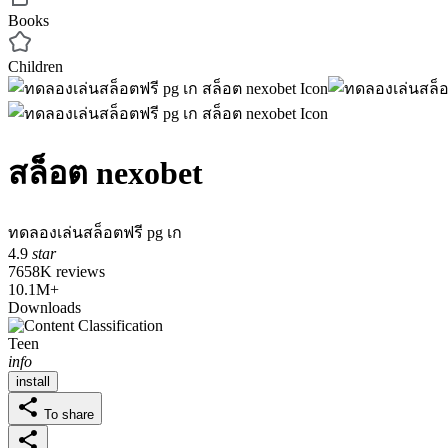
Books
Children
สล็อต nexobet
ทดลองเล่นสล็อตฟรี pg เก
4.9
star
7658K reviews
10.1M+
Downloads
Teen
info
install
To share