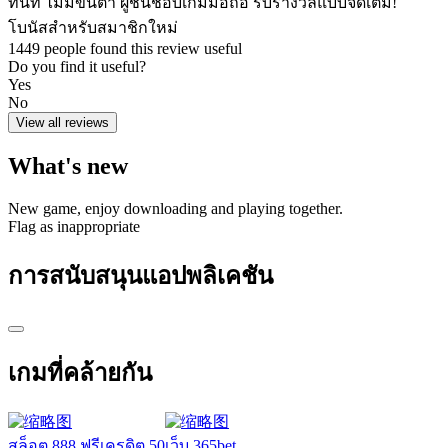
ทันที ไม่มีขั้นต่ำ ผู้ชื่นชอบเกมมือถือ รับรางวัลแบบจัดเต็ม!
โบนัสสำหรับสมาชิกใหม่
1449 people found this review useful
Do you find it useful?
Yes
No
View all reviews
What's new
New game, enjoy downloading and playing together.
Flag as inappropriate
การสนับสนุนแอปพลิเคชัน
เกมที่คล้ายกัน
สล็อต 888 ฟรีเครดิต 50
เว็บ 365bet