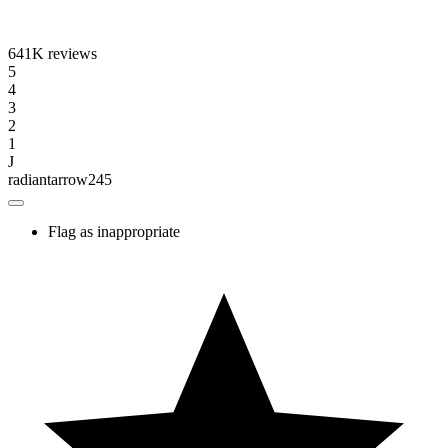
641K reviews
5
4
3
2
1
J
radiantarrow245
Flag as inappropriate