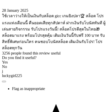
28 January 2025
ใช้เวลาว่างให้เป็นเงินกับสล็อต gicc เกมยิงปลา🏆 สล็อต โปร
แรงแห่งเดือนนี้ คืนยอดเสียทุกสัปดาห์ ฝากเงินรับโบนัสทันที ผู้
เล่นสายกิจกรรม รับโปรแรงวันนี้! สล็อตโปรดีสุดในไทย🎁
สล็อตมาแรง พร้อมโปรสุดคุ้ม เติมเงินวันนี้รับฟรี 100 บาท รับ
สิทธิ์พิเศษก่อนใคร คนชอบโบนัสสล็อต เติมเงินรับโปร! โปร
สล็อตทุกวัน
3256 people found this review useful
Do you find it useful?
Yes
No
j
luckygirl225
Flag as inappropriate