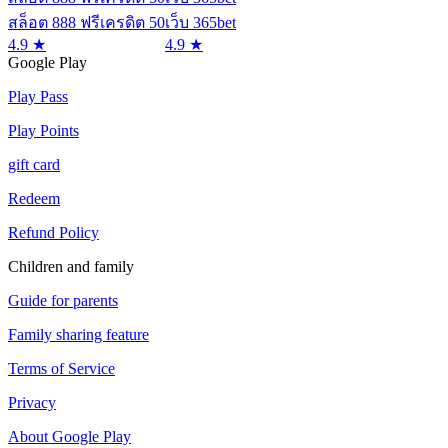
สล็อต 888 ฟรีเครดิต 50
เว็บ 365bet
4.9 ★
4.9 ★
Google Play
Play Pass
Play Points
gift card
Redeem
Refund Policy
Children and family
Guide for parents
Family sharing feature
Terms of Service
Privacy
About Google Play