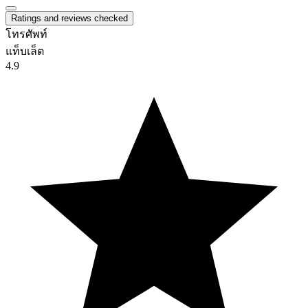
Ratings and reviews checked
โทรศัพท์
แท็บเล็ต
4.9