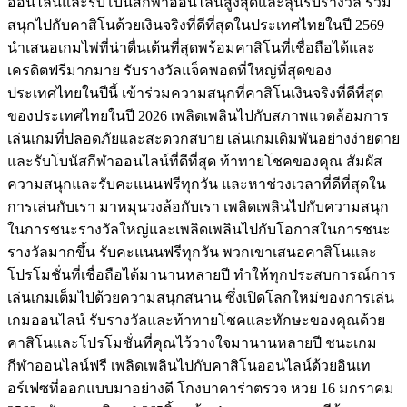
ออนไลน์และรับโบนัสกีฬาออนไลน์สูงสุดและลุ้นรับรางวัล ร่วม
สนุกไปกับคาสิโนด้วยเงินจริงที่ดีที่สุดในประเทศไทยในปี 2569
นำเสนอเกมไพ่ที่น่าตื่นเต้นที่สุดพร้อมคาสิโนที่เชื่อถือได้และ
เครดิตฟรีมากมาย รับรางวัลแจ็คพอตที่ใหญ่ที่สุดของ
ประเทศไทยในปีนี้ เข้าร่วมความสนุกที่คาสิโนเงินจริงที่ดีที่สุด
ของประเทศไทยในปี 2026 เพลิดเพลินไปกับสภาพแวดล้อมการ
เล่นเกมที่ปลอดภัยและสะดวกสบาย เล่นเกมเดิมพันอย่างง่ายดาย
และรับโบนัสกีฬาออนไลน์ที่ดีที่สุด ท้าทายโชคของคุณ สัมผัส
ความสนุกและรับคะแนนฟรีทุกวัน และหาช่วงเวลาที่ดีที่สุดใน
การเล่นกับเรา มาหมุนวงล้อกับเรา เพลิดเพลินไปกับความสนุก
ในการชนะรางวัลใหญ่และเพลิดเพลินไปกับโอกาสในการชนะ
รางวัลมากขึ้น รับคะแนนฟรีทุกวัน พวกเขาเสนอคาสิโนและ
โปรโมชั่นที่เชื่อถือได้มานานหลายปี ทำให้ทุกประสบการณ์การ
เล่นเกมเต็มไปด้วยความสนุกสนาน ซึ่งเปิดโลกใหม่ของการเล่น
เกมออนไลน์ รับรางวัลและท้าทายโชคและทักษะของคุณด้วย
คาสิโนและโปรโมชั่นที่คุณไว้วางใจมานานหลายปี ชนะเกม
กีฬาออนไลน์ฟรี เพลิดเพลินไปกับคาสิโนออนไลน์ด้วยอินเท
อร์เฟซที่ออกแบบมาอย่างดี โกงบาคาร่าตรวจ หวย 16 มกราคม