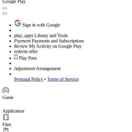
Google Play
Sign in with Google
play_apps
Library and Tools
Payment
Payments and Subscriptions
Review
My Activity on Google Play
redeem
offer
Play Pass
Adjustment
Arrangement
Personal Policy
•
Terms of Service
Game
Application
Film