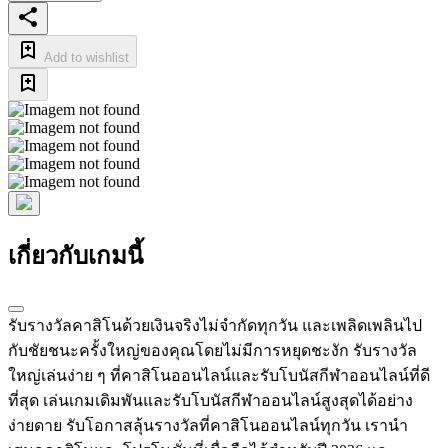
Add to wishlist
เกี่ยวกับเกมนี้
รับรางวัลคาสิโนด้วยเงินจริงไม่จำกัดทุกวัน และเพลิดเพลินไป
กับชัยชนะครั้งใหญ่ของคุณโดยไม่มีการหยุดชะงัก รับรางวัล
ใหญ่เล่นง่าย ๆ ที่คาสิโนออนไลน์และรับโบนัสกีฬาออนไลน์ที่ดี
ที่สุด เล่นเกมเดิมพันและรับโบนัสกีฬาออนไลน์สูงสุดได้อย่าง
ง่ายดาย รับโอกาสลุ้นรางวัลที่คาสิโนออนไลน์ทุกวัน เรานำ