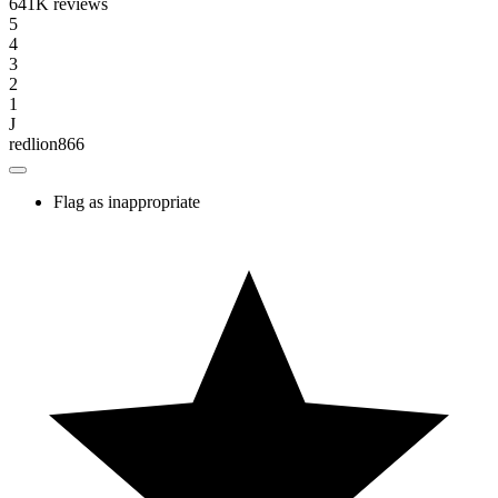
641K reviews
5
4
3
2
1
J
redlion866
Flag as inappropriate