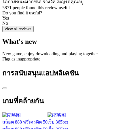
โอกาสชนะมากขึ้น! รางวัลใหญ่รอคุณอยู่
5871 people found this review useful
Do you find it useful?
Yes
No
View all reviews
What's new
New game, enjoy downloading and playing together.
Flag as inappropriate
การสนับสนุนแอปพลิเคชัน
เกมที่คล้ายกัน
สล็อต 888 ฟรีเครดิต 50
เว็บ 365bet