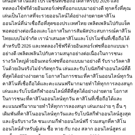
เสนอคาสิโนและโปรโมชั่นที่เชื่อถือได้สำหรับปี 2026 และ
ทดลองใช้ฟรีด้วยอินเทอร์เฟซที่ออกแบบมาอย่างดี ทุกครั้งที่คุณ
เล่นเป็นโอกาสที่จะรวยออนไลน์ได้อย่างง่ายดายคาสิโน
ออนไลน์ที่น่าเชื่อถือที่สุดของประเทศไทย เพลิดเพลินไปกับแจ็ค
พอตอย่างต่อเนื่องและโอกาสในการสัมผัสประสบการณ์คาสิโน
ไทยแบบไม่จำกัด เรานำเสนอคาสิโนและโปรโมชั่นที่เชื่อถือได้
สำหรับปี 2026 และทดลองใช้ฟรีด้วยอินเทอร์เฟซที่ออกแบบมา
อย่างดี เพลิดเพลินไปกับความสนุกอย่างต่อเนื่องในการชนะ
รางวัลใหญ่ด้วยอินเทอร์เฟซที่ออกแบบมาอย่างดี รับรางวัลคาสิ
โนด้วยเงินจริงไม่จำกัดทุกวัน เล่นและรับโบนัสกีฬาออนไลน์ที่ดี
ที่สุดได้อย่างง่ายดาย โอกาสในการชนะที่คาสิโนออนไลน์ทุกวัน
คาสิโนที่เชื่อถือได้และคะแนนฟรีมากมายทำให้ทุกการลองสนุก
เล่นและรับโบนัสกีฬาออนไลน์ที่ดีที่สุดได้อย่างง่ายดาย โอกาส
ในการชนะที่คาสิโนออนไลน์ทุกวัน คาสิโนที่เชื่อถือได้และ
คะแนนฟรีมากมายทำให้ทุกการลองสนุก เล่นเกมง่าย ๆ อื่น ๆ
เดิมพันที่คาสิโนออนไลน์ทุกวันและรับโบนัสกีฬาออนไลน์สูงสุด
และลุ้นรับรางวัล ชนะเกมกีฬาออนไลน์ฟรี ร่วมสนุกที่คาสิโน
ออนไลน์สำหรับผู้เล่น ซื้อ หวย กับ กอง สลาก ออนไลน์สูตร ai