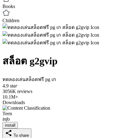
Books
Children
สล็อต g2gvip
ทดลองเล่นสล็อตฟรี pg เก
4.9
star
3056K reviews
10.1M+
Downloads
Teen
info
install
To share