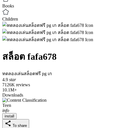
Books
Children
สล็อต fafa678
ทดลองเล่นสล็อตฟรี pg เก
4.9
star
7126K reviews
10.1M+
Downloads
Teen
info
install
To share