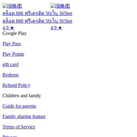
สล็อต 888 ฟรีเครดิต 50
เว็บ 365bet
สล็อต 888 ฟรีเครดิต 50
เว็บ 365bet
4.9 ★
4.9 ★
Google Play
Play Pass
Play Points
gift card
Redeem
Refund Policy
Children and family
Guide for parents
Family sharing feature
Terms of Service