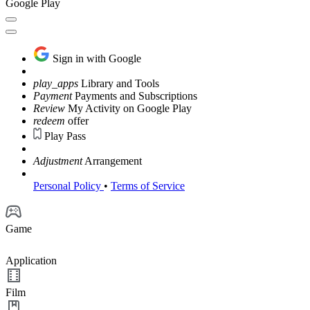
Google Play
Sign in with Google
play_apps
Library and Tools
Payment
Payments and Subscriptions
Review
My Activity on Google Play
redeem
offer
Play Pass
Adjustment
Arrangement
Personal Policy
•
Terms of Service
Game
Application
Film