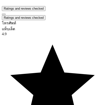
Ratings and reviews checked
Ratings and reviews checked
โทรศัพท์
แท็บเล็ต
4.9