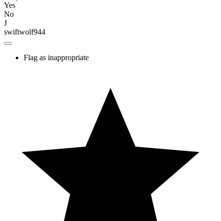
Yes
No
J
swiftwolf944
Flag as inappropriate