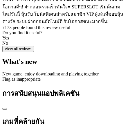
โอกาสดีๆ! ฝากถอนรวดเร็วทันใจ♥️ SUPERSLOT เริ่มต้นเกม
ใหม่วันนี้ ลุ้นรับ โบนัสพิเศษสำหรับสมาชิก VIP ผู้เล่นที่ชอบลุ้น
รางวัล ระบบฝากถอนอัตโนมัติ รับโอกาสชนะมากขึ้น!
7173 people found this review useful
Do you find it useful?
Yes
No
View all reviews
What's new
New game, enjoy downloading and playing together.
Flag as inappropriate
การสนับสนุนแอปพลิเคชัน
เกมที่คล้ายกัน