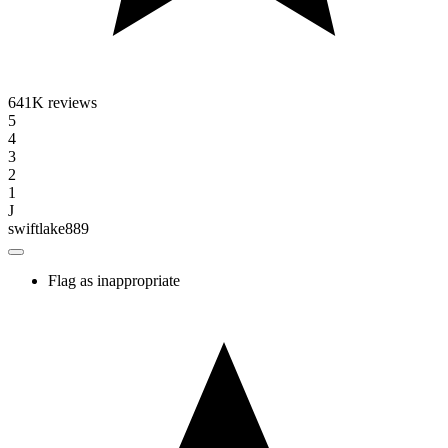
641K reviews
5
4
3
2
1
J
swiftlake889
Flag as inappropriate