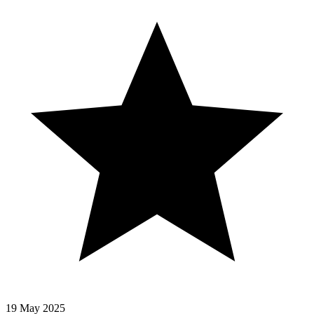
19 May 2025