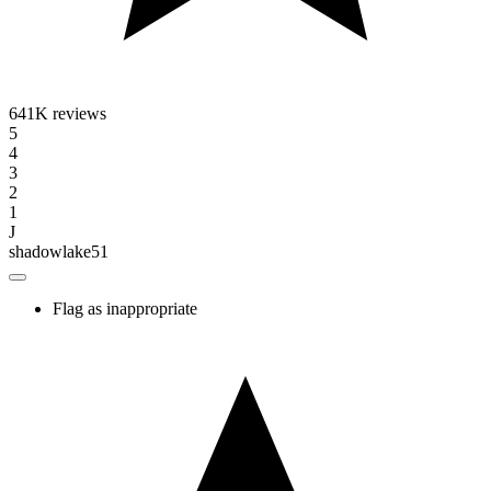
641K reviews
5
4
3
2
1
J
shadowlake51
Flag as inappropriate