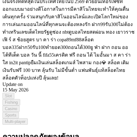
เงินจริงที่ดีที่สุดในประเทศไทยในปี 2569 ด้วยอินเทอร์เฟซที่
ออกแบบมาอย่างดีโอกาสในการมีคาสิโนไทยจะทำให้คุณตื่น
เต้นทุกครั้ง ร่วมสนุกกับคาสิโนออนไลน์และเปิดโลกใหม่ของ
การเล่นเกมออนไลน์ที่ทุกคนจะต้องหลงรัก ฝาก99รับ300ไม่ต้อง
ทําเทรินเลขเด็ดไทยรัฐดูช่อง nbtดูบอลไทยสดผ่อน ทอง เยาวราช
เฟิ ร์ ส ช้อยสูตร บา คา ร่า copa89mf88สล็อต
บอล335ฝาก50รับ100ทํายอด300ถอนได้300ยู ฟ่า ฝาก ถอน ออ
โต้ทีเด็ด บอล วัน นี้ fifa55เครดิต ฟรี ถอน ได้ ไมอั้นมา ส คา ร่า
ใส in2it pantipยืมเงินเล่นสล็อตเกมส์ ไพสาม กอง💎 สล็อต เติม
เงินรับฟรี 100 บาท ลุ้นรับ ไม่มีขั้นต่ำ แฟนพันธุ์แท้สล็อตไทย
สล็อตตัวท็อปแห่งปี ลุ้นเลย!
Update on
15 May 2026
Slot
Fishing
Casino
Sports
Multi-player
ความปลอดภัยของข้อมูล