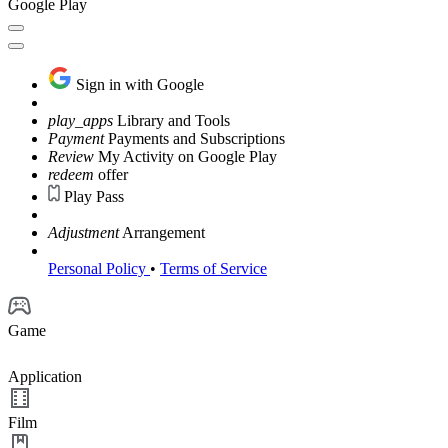
Google Play
Sign in with Google
play_apps
Library and Tools
Payment
Payments and Subscriptions
Review
My Activity on Google Play
redeem
offer
Play Pass
Adjustment
Arrangement
Personal Policy
•
Terms of Service
Game
Application
Film