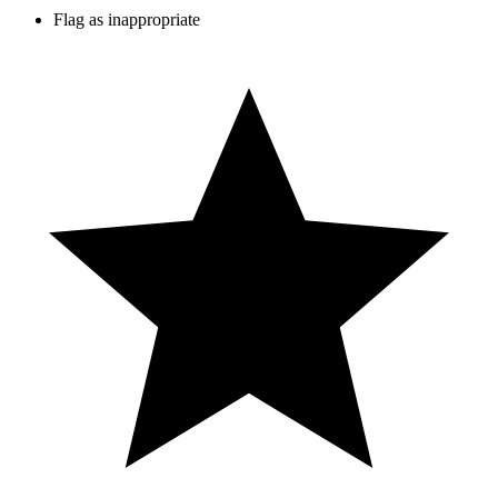
Flag as inappropriate