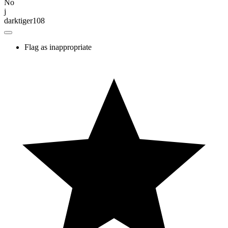
No
j
darktiger108
Flag as inappropriate