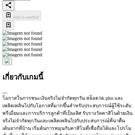
Add to wishlist
เกี่ยวกับเกมนี้
โอกาสในการชนะเงินจริงไม่จำกัดทุกวัน สล็อต bk plus และ
เพลิดเพลินไปกับโอกาสที่มากขึ้นสำหรับประสบการณ์ผู้ใช้ระดับ
พรีเมี่ยมและการบริการลูกค้าที่เป็นเลิศ รับรางวัลคาสิโนด้วยเงิน
จริงไม่จำกัดทุกวันและเพลิดเพลินไปกับประสบการณ์ที่น่าตื่น
เต้นจากที่บ้าน เริ่มต้นการหมุนกับคาสิโนที่เชื่อถือได้และโปรโม