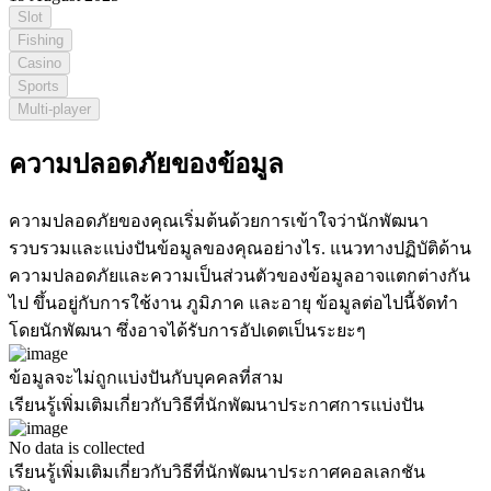
Slot
Fishing
Casino
Sports
Multi-player
ความปลอดภัยของข้อมูล
ความปลอดภัยของคุณเริ่มต้นด้วยการเข้าใจว่านักพัฒนา
รวบรวมและแบ่งปันข้อมูลของคุณอย่างไร.
แนวทางปฏิบัติด้าน
ความปลอดภัยและความเป็นส่วนตัวของข้อมูลอาจแตกต่างกัน
ไป ขึ้นอยู่กับการใช้งาน ภูมิภาค และอายุ
ข้อมูลต่อไปนี้จัดทำ
โดยนักพัฒนา ซึ่งอาจได้รับการอัปเดตเป็นระยะๆ
ข้อมูลจะไม่ถูกแบ่งปันกับบุคคลที่สาม
เรียนรู้เพิ่มเติมเกี่ยวกับวิธีที่นักพัฒนาประกาศการแบ่งปัน
No data is collected
เรียนรู้เพิ่มเติมเกี่ยวกับวิธีที่นักพัฒนาประกาศคอลเลกชัน