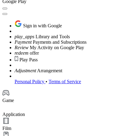
Google Play
Sign in with Google
play_apps
Library and Tools
Payment
Payments and Subscriptions
Review
My Activity on Google Play
redeem
offer
Play Pass
Adjustment
Arrangement
Personal Policy
•
Terms of Service
Game
Application
Film