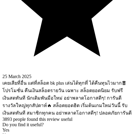
25 March 2025
เคยเสียที่อื่น แต่ที่สล็อต bk plus เล่นได้ทุกที่ ได้คืนทุนไวมาก🧧
โปรโมชั่น คืนเงินสล็อตรายวัน เฉพาะ สล็อตยอดนิยม รับฟรี
เงินสดทันที นักเดิมพันมือใหม่ อย่าพลาดโอกาสดีๆ! การันตี
รางวัลใหญ่ทุกสัปดาห์🔥 สล็อตยอดฮิต เริ่มต้นเกมใหม่วันนี้ รับ
เงินสดทันที สมาชิกทุกคน อย่าพลาดโอกาสดีๆ! ปลอดภัยการันตี
3893 people found this review useful
Do you find it useful?
Yes