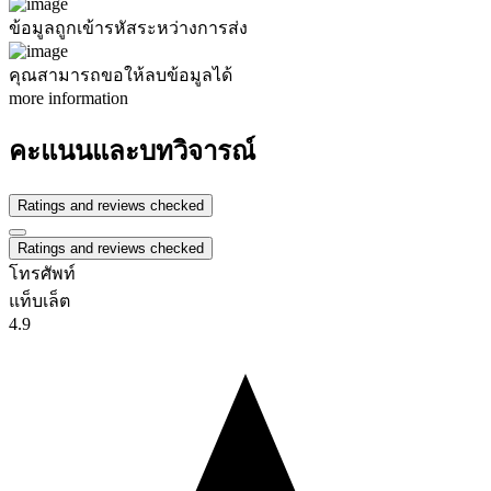
ข้อมูลถูกเข้ารหัสระหว่างการส่ง
คุณสามารถขอให้ลบข้อมูลได้
more information
คะแนนและบทวิจารณ์
Ratings and reviews checked
Ratings and reviews checked
โทรศัพท์
แท็บเล็ต
4.9