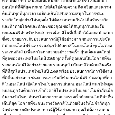
ความต้องการ เล่นเกมเดิมพันอย่างง่ายดายและรับโบนัสกีฬา
ออนไลน์ที่ดีที่สุด ทุกเกมไพ่เต็มไปด้วยความตึงเครียดและความ
ตื่นเต้นทุกที่ทุกเวลา เพลิดเพลินไปกับความสนุกในการชนะ
รางวัลใหญ่อย่างไม่หยุดยั้ง ไม่ต้องรอนานเกินไปเพื่อรับรางวัล
และท้าทายโชคและทักษะของคุณ ขอให้สนุกทุกวันและรับ
คะแนนฟรีสำหรับประสบการณ์คาสิโนที่เชื่อถือได้และสม่ำเสมอ
ซึ่งจะช่วยยกระดับประสบการณ์ผู้ใช้อย่างมาก ชนะการแข่งขัน
กีฬาออนไลน์ฟรี และร่วมสนุกไปกับคาสิโนออนไลน์ คุณไม่ต้อง
รอนานเกินไปเพื่อหาโอกาสรวยอย่างรวดเร็ว ลุ้นแจ็คพอตใหญ่
ที่สุดของประเทศไทยในปี 2569 ทุกครั้งที่คุณเล่นเป็นโอกาสที่จะ
รวยออนไลน์ได้อย่างง่ายดาย ร่วมสนุกไปกับคาสิโนด้วยเงินจริง
ที่ดีที่สุดในประเทศไทยในปี 2569 พร้อมประสบการณ์การใช้งาน
ที่ดีขึ้นอย่างมาก ชนะการแข่งขันกีฬาออนไลน์ฟรี ร่วมสนุกที่คา
สิโนออนไลน์ เปิดโลกใหม่ของการเล่นเกมออนไลน์ สนุกไม่หยุด
หย่อนทุกวันด้วยการเข้าถึงคาสิโนประเทศไทยอย่างไม่จำกัดเพื่อ
ลุ้นรางวัลใหญ่ ค้นหาโอกาสรวยอย่างรวดเร็วด้วยเกมไพ่ที่น่าตื่น
เต้นที่สุด โอกาสที่จะชนะรางวัลคาสิโนด้วยเงินจริงไม่จำกัดทุก
วันช่วยยกระดับประสบการณ์ผู้ใช้อย่างมาก คุณไม่ต้องรอนาน