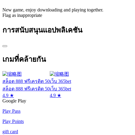
New game, enjoy downloading and playing together.
Flag as inappropriate
การสนับสนุนแอปพลิเคชัน
เกมที่คล้ายกัน
สล็อต 888 ฟรีเครดิต 50
เว็บ 365bet
สล็อต 888 ฟรีเครดิต 50
เว็บ 365bet
4.9 ★
4.9 ★
Google Play
Play Pass
Play Points
gift card