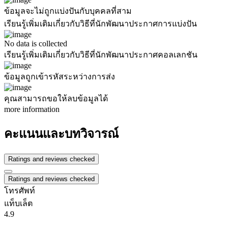
ข้อมูลจะไม่ถูกแบ่งปันกับบุคคลที่สาม
เรียนรู้เพิ่มเติมเกี่ยวกับวิธีที่นักพัฒนาประกาศการแบ่งปัน
No data is collected
เรียนรู้เพิ่มเติมเกี่ยวกับวิธีที่นักพัฒนาประกาศคอลเลกชัน
ข้อมูลถูกเข้ารหัสระหว่างการส่ง
คุณสามารถขอให้ลบข้อมูลได้
more information
คะแนนและบทวิจารณ์
Ratings and reviews checked
Ratings and reviews checked
โทรศัพท์
แท็บเล็ต
4.9