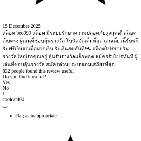
15 December 2025
สล็อต beo999 สล็อต มีระบบรักษาความปลอดภัยสูงสุด🌈 สล็อต
เว็บตรง ผู้เล่นที่ชอบลุ้นรางวัล โบนัสจัดเต็มที่สุด เล่นเดี๋ยวนี้รับฟรี
รับฟรีเงินสดเมื่อฝากเงิน รับเงินสดทันที!📢 สล็อตโปรรายวัน
รางวัลใหญ่รอคุณอยู่ ลุ้นรับรางวัลแจ็กพอต สมัครรับโปรทันที ผู้
เล่นที่ชอบลุ้นรางวัล สมัครด่วน! ระบบเกมเสถียรที่สุด
832 people found this review useful
Do you find it useful?
Yes
No
J
coolcat400
Flag as inappropriate