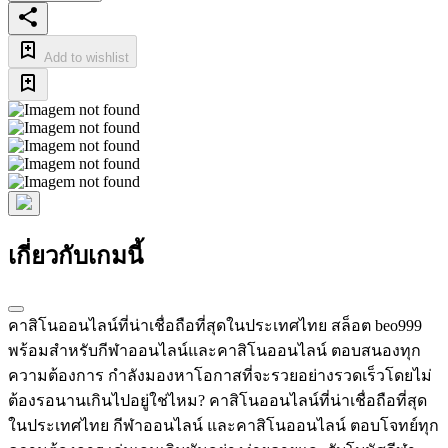
Add to wishlist
เกี่ยวกับเกมนี้
คาสิโนออนไลน์ที่น่าเชื่อถือที่สุดในประเทศไทย สล็อต beo999
พร้อมสำหรับกีฬาออนไลน์และคาสิโนออนไลน์ ตอบสนองทุก
ความต้องการ กำลังมองหาโอกาสที่จะรวยอย่างรวดเร็วโดยไม่
ต้องรอนานเกินไปอยู่ใช่ไหม? คาสิโนออนไลน์ที่น่าเชื่อถือที่สุด
ในประเทศไทย กีฬาออนไลน์ และคาสิโนออนไลน์ ตอบโจทย์ทุก