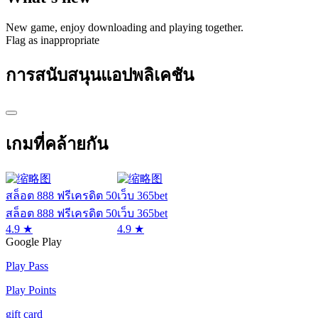
New game, enjoy downloading and playing together.
Flag as inappropriate
การสนับสนุนแอปพลิเคชัน
เกมที่คล้ายกัน
สล็อต 888 ฟรีเครดิต 50
เว็บ 365bet
สล็อต 888 ฟรีเครดิต 50
เว็บ 365bet
4.9 ★
4.9 ★
Google Play
Play Pass
Play Points
gift card