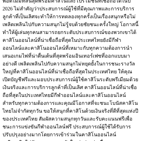
พอตไม่มีที่สิ้นสุดพร้อมคาสิโนและโปรโมชั่นที่เชื่อถือได้ในปี
2026 ไม่สำคัญว่าประสบการณ์ผู้ใช้ที่มีคุณภาพและการบริการ
ลูกค้าที่เป็นเลิศจะทำให้การทดลองทุกครั้งเป็นเรื่องสนุกหรือไม่
เพลิดเพลินไปกับความสนุกไม่รู้จบด้วยชัยชนะครั้งใหญ่ โอกาสนี้
ทำให้ผู้เล่นทุกคนสามารถยกระดับประสบการณ์ของพวกเขาได้
คาสิโนออนไลน์ที่น่าเชื่อถือที่สุดในประเทศไทยยังมีกีฬา
ออนไลน์และคาสิโนออนไลน์ที่เหมาะกับทุกความต้องการนำ
เสนอเกมไพ่ที่น่าตื่นเต้นที่สุดพร้อมอินเทอร์เฟซที่ออกแบบมา
อย่างดี เพลิดเพลินไปกับความสนุกไม่หยุดยั้งในการชนะรางวัล
ใหญ่ที่คาสิโนออนไลน์ที่น่าเชื่อถือที่สุดในประเทศไทย ให้คุณ
เปิดบัญชีฟรีและมอบประสบการณ์ผู้ใช้คาสิโนระดับพรีเมียมด้วย
เงินจริงและการบริการลูกค้าที่เป็นเลิศ คาสิโนออนไลน์ที่น่าเชื่อ
ถือที่สุดในประเทศไทยมีกีฬาออนไลน์และคาสิโนออนไลน์
สำหรับทุกความต้องการและคุณมีโอกาสที่จะชนะโบนัสคาสิโน
ไทยไม่จำกัดทุกวัน ขอให้สนุกที่คาสิโนด้วยเงินจริงที่ดีที่สุดแห่งปี
ของประเทศไทย สัมผัสความสนุกทุกวันและรับคะแนนฟรีเพื่อ
ชนะการแข่งขันกีฬาออนไลน์ฟรี ประสบการณ์ผู้ใช้ได้รับการ
ปรับปรุงอย่างมากโดยการเข้าร่วมในคาสิโนออนไลน์