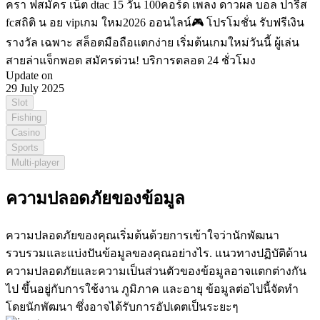
ครา ฟสมัคร เน็ต dtac 15 วัน 100คอร์ด เพลง ดาวผล บอล ปารีส
fcสถิติ น อย vipเกม ใหม2026 ออนไลน์🎮 โปรโมชั่น รับฟรีเงิน
รางวัล เฉพาะ สล็อตมือถือแตกง่าย เริ่มต้นเกมใหม่วันนี้ ผู้เล่น
สายล่าแจ็กพอต สมัครด่วน! บริการตลอด 24 ชั่วโมง
Update on
29 July 2025
Slot
Fishing
Casino
Sports
Multi-player
ความปลอดภัยของข้อมูล
ความปลอดภัยของคุณเริ่มต้นด้วยการเข้าใจว่านักพัฒนา
รวบรวมและแบ่งปันข้อมูลของคุณอย่างไร.
แนวทางปฏิบัติด้าน
ความปลอดภัยและความเป็นส่วนตัวของข้อมูลอาจแตกต่างกัน
ไป ขึ้นอยู่กับการใช้งาน ภูมิภาค และอายุ
ข้อมูลต่อไปนี้จัดทำ
โดยนักพัฒนา ซึ่งอาจได้รับการอัปเดตเป็นระยะๆ