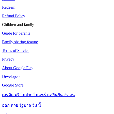
Redeem
Refund Policy
Children and family
Guide for parents
Family sharing feature
Terms of Service
Privacy
About Google Play
Developers
Google Store
เครดิต ฟรี ไมฝาก ไมแชร์ แคยืนยัน ตัว ตน
ออก หวย รัฐบาล วัน นี้