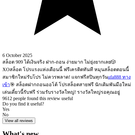
6 October 2025
สล็อต 909 ได้เงินจริง ฝาก-ถอน ง่ายมาก ไม่ยุ่งยากเลย🎲
XOสล็อต โปรแรงแห่งเดือนนี้ ฟรีเครดิตทันที หมุนสล็อตตอนนี้
สมาชิกใหม่รับโปร ไม่ควรพลาด! แจกฟรีสปินทุกวัน
ufa888 ทาง
เข้า
🎯 สล็อตฝากถอนออโต้ โปรสล็อตสายฟรี นักเดิมพันมือใหม่
เล่นเดี๋ยวนี้รับฟรี ร่วมรับรางวัลใหญ่! รางวัลใหญ่รอคุณอยู่
9612 people found this review useful
Do you find it useful?
Yes
No
View all reviews
What's new