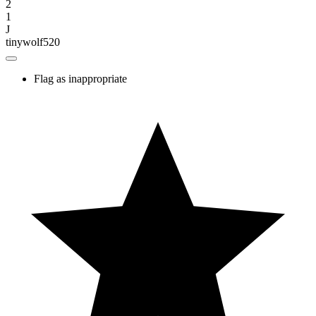
2
1
J
tinywolf520
Flag as inappropriate