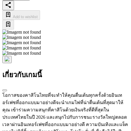
Add to wishlist
เกี่ยวกับเกมนี้
โอกาสของคาสิโนไทยที่จะทำให้คุณตื่นเต้นทุกครั้งด้วยอินเท
อร์เฟซที่ออกแบบมาอย่างดีจะนำเกมไพ่ที่น่าตื่นเต้นที่สุดมาให้
คุณ เข้าร่วมความสนุกที่คาสิโนด้วยเงินจริงที่ดีที่สุดใน
ประเทศไทยในปี 2026 และสนุกไปกับการชนะรางวัลใหญ่ตลอด
เวลาผ่านอินเทอร์เฟซที่ออกแบบมาอย่างดี ความบันเทิงและแจ็ค